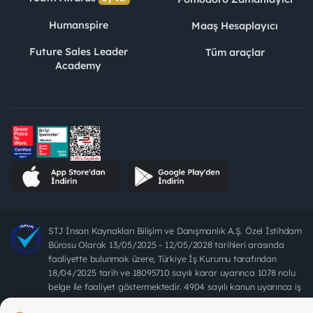
Humanspire
Maaş Hesaplayıcı
Future Sales Leader
Tüm araçlar
Academy
STJ İnsan Kaynakları Bilişim ve Danışmanlık A.Ş. Özel İstihdam
Bürosu Olarak 13/05/2025 - 12/05/2028 tarihleri arasında
faaliyette bulunmak üzere, Türkiye İş Kurumu tarafından
18/04/2025 tarih ve 18095710 sayılı karar uyarınca 1078 nolu
belge ile faaliyet göstermektedir. 4904 sayılı kanun uyarınca iş
arayanlardan ücret alınması yasaktır.