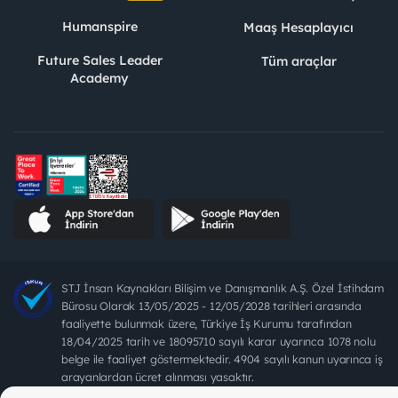
Humanspire
Maaş Hesaplayıcı
Future Sales Leader
Tüm araçlar
Academy
STJ İnsan Kaynakları Bilişim ve Danışmanlık A.Ş. Özel İstihdam
Bürosu Olarak 13/05/2025 - 12/05/2028 tarihleri arasında
faaliyette bulunmak üzere, Türkiye İş Kurumu tarafından
18/04/2025 tarih ve 18095710 sayılı karar uyarınca 1078 nolu
belge ile faaliyet göstermektedir. 4904 sayılı kanun uyarınca iş
arayanlardan ücret alınması yasaktır.