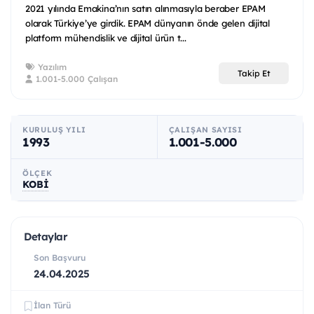
2021 yılında Emakina’nın satın alınmasıyla beraber EPAM
olarak Türkiye’ye girdik. EPAM dünyanın önde gelen dijital
platform mühendislik ve dijital ürün t...
Yazılım
Takip Et
1.001-5.000 Çalışan
KURULUŞ YILI
ÇALIŞAN SAYISI
1993
1.001-5.000
ÖLÇEK
KOBİ
Detaylar
Son Başvuru
24.04.2025
İlan Türü