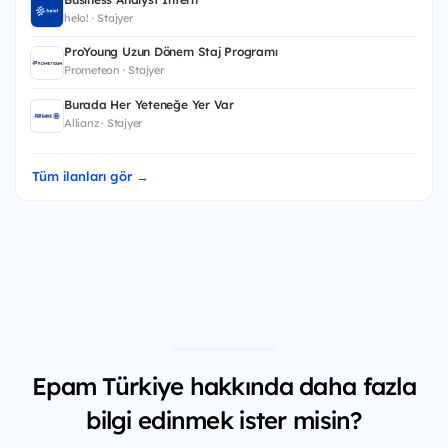
helo! · Stajyer
ProYoung Uzun Dönem Staj Programı
Prometeon · Stajyer
Burada Her Yeteneğe Yer Var
Allianz · Stajyer
Tüm ilanları gör →
Epam Türkiye hakkında daha fazla
bilgi edinmek ister misin?