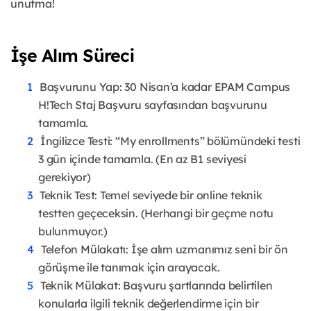
unutma!
İşe Alım Süreci
Başvurunu Yap: 30 Nisan’a kadar EPAM Campus
H!Tech Staj Başvuru sayfasından başvurunu
tamamla.
İngilizce Testi: “My enrollments” bölümündeki testi
3 gün içinde tamamla. (En az B1 seviyesi
gerekiyor)
Teknik Test: Temel seviyede bir online teknik
testten geçeceksin. (Herhangi bir geçme notu
bulunmuyor.)
Telefon Mülakatı: İşe alım uzmanımız seni bir ön
görüşme ile tanımak için arayacak.
Teknik Mülakat: Başvuru şartlarında belirtilen
konularla ilgili teknik değerlendirme için bir