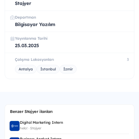
Stajyer
Departman
Bilgisayar Yazılım
Yayınlanma Tarihi
25.03.2025
Çalışma Lokasyonları
3
Antalya
İstanbul
İzmir
Benzer Stajyer ilanları
Digital Marketing Intern
helo! · Stajyer
Business Analyst Intern