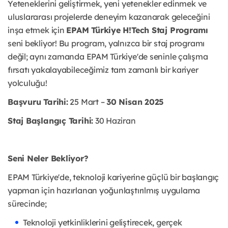
Yeteneklerini geliştirmek, yeni yetenekler edinmek ve
uluslararası projelerde deneyim kazanarak geleceğini
inşa etmek için
EPAM Türkiye H!Tech Staj Programı
seni bekliyor! Bu program, yalnızca bir staj programı
değil; aynı zamanda EPAM Türkiye'de seninle çalışma
fırsatı yakalayabileceğimiz tam zamanlı bir kariyer
yolculuğu!
Başvuru Tarihi:
25 Mart –
30 Nisan 2025
Staj Başlangıç Tarihi:
30 Haziran
Seni Neler Bekliyor?
EPAM Türkiye'de, teknoloji kariyerine güçlü bir başlangıç
yapman için hazırlanan yoğunlaştırılmış uygulama
sürecinde;
Teknoloji yetkinliklerini geliştirecek, gerçek