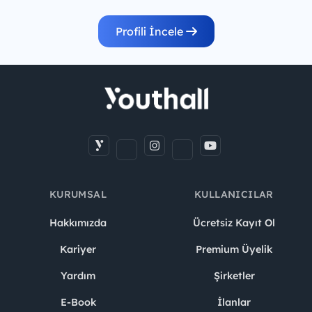
Profili İncele
KURUMSAL
KULLANICILAR
Hakkımızda
Ücretsiz Kayıt Ol
Kariyer
Premium Üyelik
Yardım
Şirketler
E-Book
İlanlar