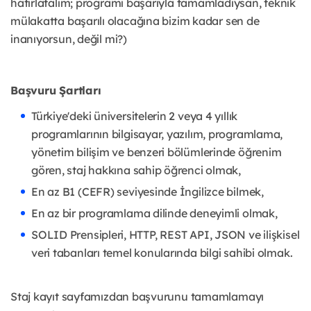
hatırlatalım; programı başarıyla tamamladıysan, teknik
mülakatta başarılı olacağına bizim kadar sen de
inanıyorsun, değil mi?)
Başvuru Şartları
Türkiye'deki üniversitelerin 2 veya 4 yıllık
programlarının bilgisayar, yazılım, programlama,
yönetim bilişim ve benzeri bölümlerinde öğrenim
gören, staj hakkına sahip öğrenci olmak,
En az B1 (CEFR) seviyesinde İngilizce bilmek,
En az bir programlama dilinde deneyimli olmak,
SOLID Prensipleri, HTTP, REST API, JSON ve ilişkisel
veri tabanları temel konularında bilgi sahibi olmak.
Staj kayıt sayfamızdan başvurunu tamamlamayı