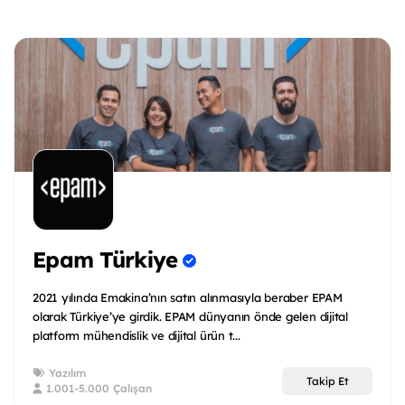
Epam Türkiye
2021 yılında Emakina’nın satın alınmasıyla beraber EPAM
olarak Türkiye’ye girdik. EPAM dünyanın önde gelen dijital
platform mühendislik ve dijital ürün t...
Yazılım
Takip Et
1.001-5.000 Çalışan