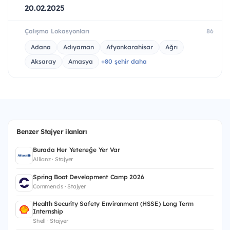
20.02.2025
Çalışma Lokasyonları
86
Adana
Adıyaman
Afyonkarahisar
Ağrı
Aksaray
Amasya
+80 şehir daha
Benzer Stajyer ilanları
Burada Her Yeteneğe Yer Var
Allianz · Stajyer
Spring Boot Development Camp 2026
Commencis · Stajyer
Health Security Safety Environment (HSSE) Long Term
Internship
Shell · Stajyer