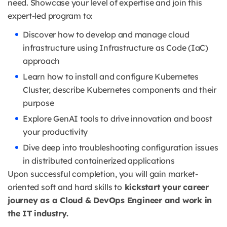
need.
Showcase your level of expertise and join this
expert-led program to:
Discover how to develop and manage cloud
infrastructure using Infrastructure as Code (IaC)
approach
Learn how to install and configure Kubernetes
Cluster, describe Kubernetes components and their
purpose
Explore GenAI tools to drive innovation and boost
your productivity
Dive deep into troubleshooting configuration issues
in distributed containerized applications
Upon successful completion, you will gain market-
oriented soft and hard skills to
kickstart your career
journey as a Cloud & DevOps Engineer and work in
the IT industry.