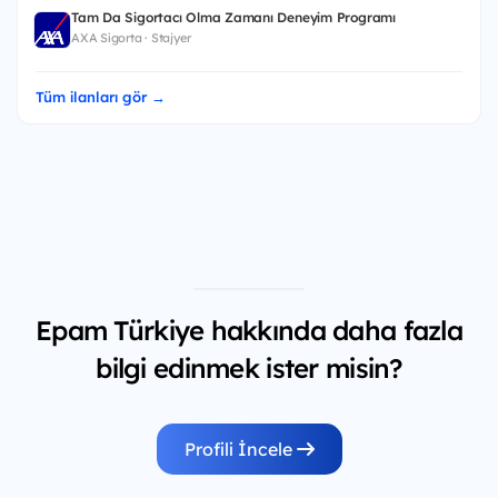
Tam Da Sigortacı Olma Zamanı Deneyim Programı
AXA Sigorta · Stajyer
Tüm ilanları gör →
Epam Türkiye hakkında daha fazla
bilgi edinmek ister misin?
Profili İncele