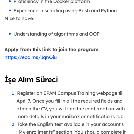
Proficiency in the Docker platform
Experience in scripting using Bash and Python
Nice to have:
Understanding of algorithms and OOP
Apply from this link to join the program:
https://epa.ms/1qnQiu
İşe Alım Süreci
Register on EPAM Campus Training webpage till
April 7. Once you fill in all the required fields and
attach the CV, you will find the confirmation with
more details in your mailbox or notifications tab.
Take the English test available in your account's
"My enrollments" section. You should complete it