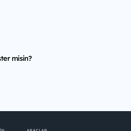
ter misin?
IN
ARAÇLAR