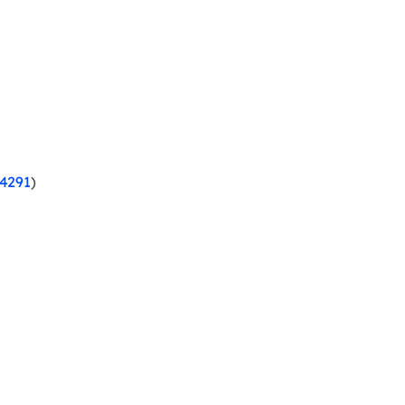
4291
)