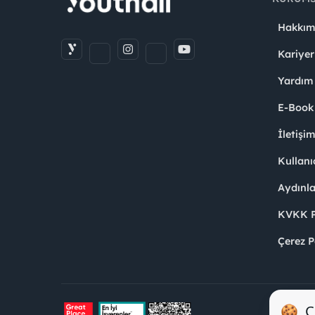
Hakkım
Kariyer
Yardım
E-Book
İletişi
Kullanı
Aydınl
KVKK Po
Çerez P