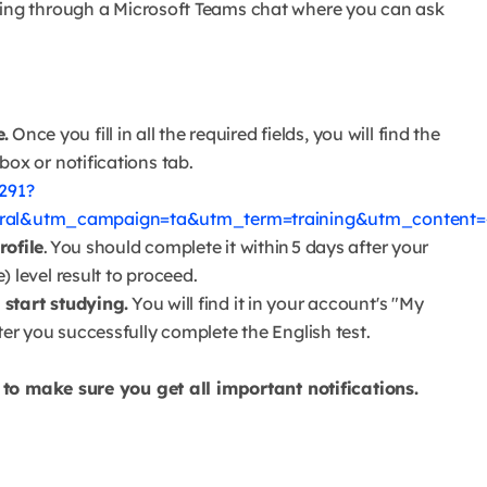
ning through a Microsoft Teams chat where you can ask
e.
Once you fill in all the required fields, you will find the
box or notifications tab.
291?
rral&utm_campaign=ta&utm_term=training&utm_content=
rofile
. You should complete it within 5 days after your
 level result to proceed.
 start studying.
You will find it in your account's "My
ter you successfully complete the English test.
 to make sure you get all important notifications.