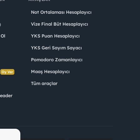
Not Ortalaması Hesaplayıcı
ş
Vize Final Büt Hesaplayıcı
 Ol
YKS Puan Hesaplayıcı
YKS Geri Sayım Sayacı
Pomodoro Zamanlayıcı
s
Maaş Hesaplayıcı
Oy Ver
Tüm araçlar
Leader