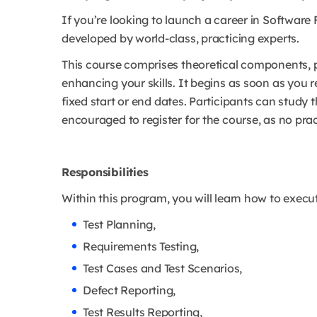
If you’re looking to launch a career in Software
developed by world-class, practicing experts.
This course comprises theoretical components, pr
enhancing your skills. It begins as soon as you
fixed start or end dates. Participants can study 
encouraged to register for the course, as no pract
Responsibilities
Within this program, you will learn how to execu
Test Planning,
Requirements Testing,
Test Cases and Test Scenarios,
Defect Reporting,
Test Results Reporting,