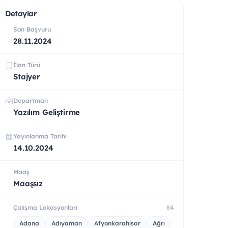
Detaylar
Son Başvuru
28.11.2024
İlan Türü
Stajyer
Departman
Yazılım Geliştirme
Yayınlanma Tarihi
14.10.2024
Maaş
Maaşsız
Çalışma Lokasyonları
84
Adana
Adıyaman
Afyonkarahisar
Ağrı