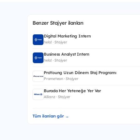
Benzer Stajyer ilanları
Digital Marketing Intern
helo! · Stajyer
Business Analyst Intern
helo! · Stajyer
ProYoung Uzun Dönem Staj Programı
Prometeon · Stajyer
Burada Her Yeteneğe Yer Var
Allianz · Stajyer
Tüm ilanları gör →