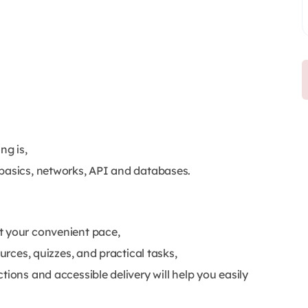
ng is,
 basics, networks, API and databases.
t your convenient pace,
ources, quizzes, and practical tasks,
ructions and accessible delivery will help you easily