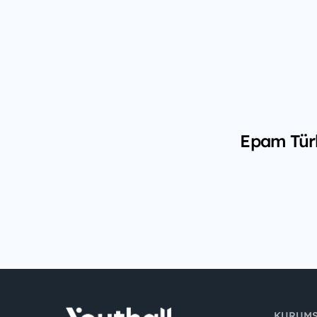
Epam Türk
KURUM