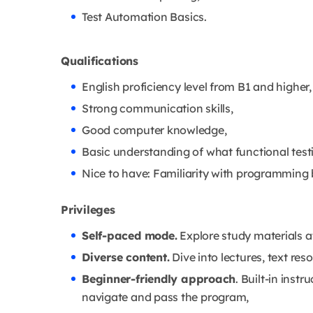
Test Automation Basics.
Qualifications
English proficiency level from B1 and higher,
Strong communication skills,
Good computer knowledge,
Basic understanding of what functional testi
Nice to have: Familiarity with programming
Privileges
Self-paced mode.
Explore study materials a
Diverse content.
Dive into lectures, text res
Beginner-friendly approach
. Built-in inst
navigate and pass the program,