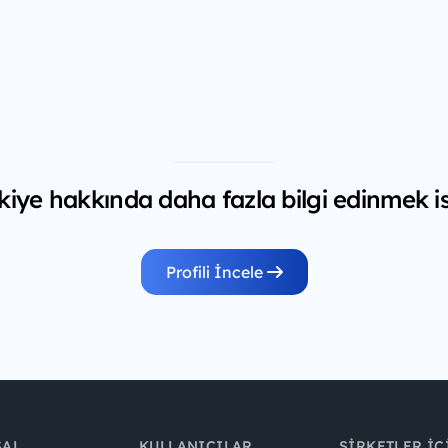
iye hakkında daha fazla bilgi edinmek is
Profili İncele
SAL
KULLANICILAR
ŞIRKETLER İÇ