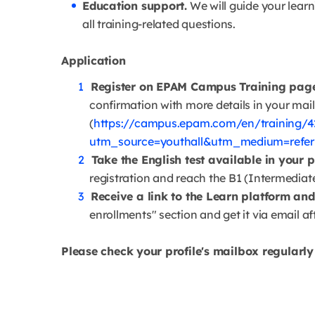
Education support.
We will guide your lear
all training-related questions.
Application
Register on EPAM Campus Training pag
confirmation with more details in your mail
(
https://campus.epam.com/en/training/4
utm_source=youthall&utm_medium=refe
Take the English test available in your p
registration and reach the B1 (Intermediate)
Receive a link to the Learn platform and
enrollments" section and get it via email af
Please check your profile's mailbox regularly