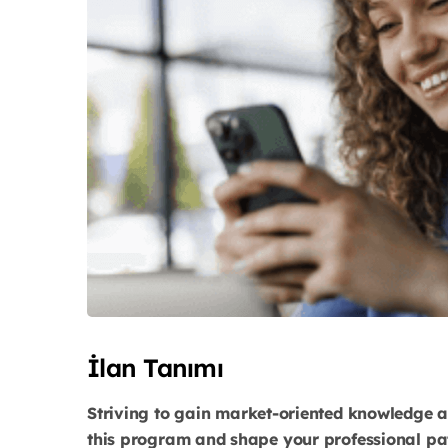
İlan Tanımı
Striving to gain market-oriented knowledge an
this program and shape your professional pa