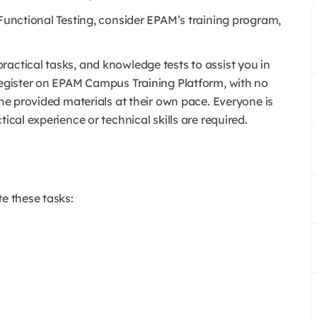
 Functional Testing, consider EPAM’s training program,
actical tasks, and knowledge tests to assist you in
 register on EPAM Campus Training Platform, with no
the provided materials at their own pace. Everyone is
ical experience or technical skills are required.
te these tasks: