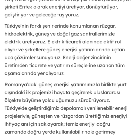
şirketi Entek olarak enerjiyi üretiyor, dönüştürüyor,
geliştiriyor ve geleceğe taşıyoruz.
Türkiye’nin farklı şehirlerinde konumlanan rüzgar,
hidroelektrik, güneş ve doğal gaz santrallerimizle
elektrik üretiyoruz. Elektrik ticareti alanında aktif rol
alıyor ve şirketlere güneş enerjisi yatırımlarında uçtan
uca çözümler sunuyoruz. Enerji değer zincirinin
üretimden ticarete ve yatırım süreçlerine uzanan tüm
aşamalarında yer alıyoruz.
Romanya’daki güneş enerjisi yatırımımızla birlikte yurt
dışındaki ilk projemizi hayata geçirerek uluslararası
ölçekte büyüme yolculuğumuzu sürdürüyoruz.
Türkiye’de geliştirdiğimiz depolamalı yenilenebilir enerji
projeleriyle, güneşten ve rüzgardan ürettiğimiz enerjiyi
ihtiyaç anı için saklayarak; temiz enerjiyi doğru
zamanda doğru yerde kullanılabilir hale getirmeyi