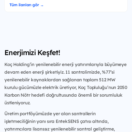
Tüm ilanları gör →
Enerjimizi Keşfet!
Koç Holding’in yenilenebilir enerji yatırımlarıyla büyümeye
devam eden enerji şirketiyiz. 11 santralimizde, %77’si
yenilenebilir kaynaklardan sağlanan toplam 512 MW
kurulu gücümüzle elektrik üretiyor, Koç Topluluğu’nun 2050
Karbon Nötr hedefi doğrultusunda önemli bir sorumluluk
üstleniyoruz.
Üretim portföyümüzde yer alan santrallerin
işletmeciliğinin yanı sıra EntekSENS çatısı altında,
yatırımcılara lisanssız yenilenebilir santral geliştirme,