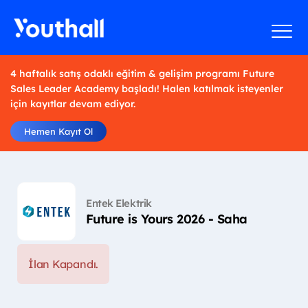
4 haftalık satış odaklı eğitim & gelişim programı Future
Sales Leader Academy başladı! Halen katılmak isteyenler
için kayıtlar devam ediyor.
Hemen Kayıt Ol
Entek Elektrik
Future is Yours 2026 - Saha
İlan Kapandı.