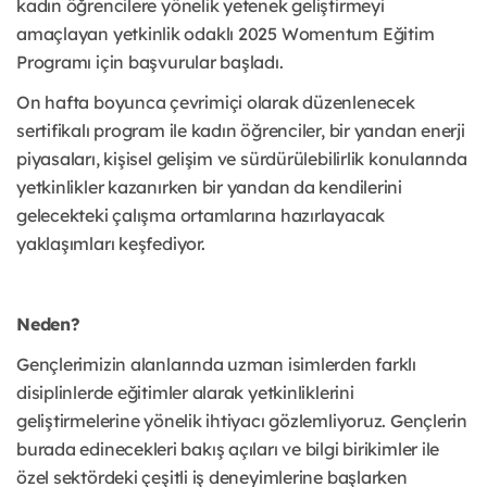
kadın öğrencilere yönelik yetenek geliştirmeyi
amaçlayan yetkinlik odaklı 2025 Womentum Eğitim
Programı için başvurular başladı.
On hafta boyunca çevrimiçi olarak düzenlenecek
sertifikalı program ile kadın öğrenciler, bir yandan enerji
piyasaları, kişisel gelişim ve sürdürülebilirlik konularında
yetkinlikler kazanırken bir yandan da kendilerini
gelecekteki çalışma ortamlarına hazırlayacak
yaklaşımları keşfediyor.
Neden?
Gençlerimizin alanlarında uzman isimlerden farklı
disiplinlerde eğitimler alarak yetkinliklerini
geliştirmelerine yönelik ihtiyacı gözlemliyoruz. Gençlerin
burada edinecekleri bakış açıları ve bilgi birikimler ile
özel sektördeki çeşitli iş deneyimlerine başlarken