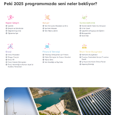
Peki 2025 programımızda seni neler bekliyor?