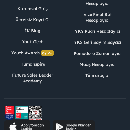
Hesaplayıcı
Kurumsal Giriş
Vize Final Büt
Ücretsiz Kayıt Ol
Hesaplayıcı
İK Blog
YKS Puan Hesaplayıcı
YouthTech
YKS Geri Sayım Sayacı
Youth Awards
Pomodoro Zamanlayıcı
Oy Ver
Humanspire
Maaş Hesaplayıcı
Future Sales Leader
Tüm araçlar
Academy