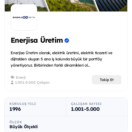
Enerjisa Üretim
Enerjisa Üretim olarak, elektrik üretimi, elektrik ticareti ve
dijitalden oluşan 5 ana iş kolunda büyük bir portföy
yönetiyoruz. Birbirinden farklı dinamikleri ol...
Enerji
Takip Et
1.001-5.000 Çalışan
KURULUŞ YILI
ÇALIŞAN SAYISI
1996
1.001-5.000
ÖLÇEK
Büyük Ölçekli