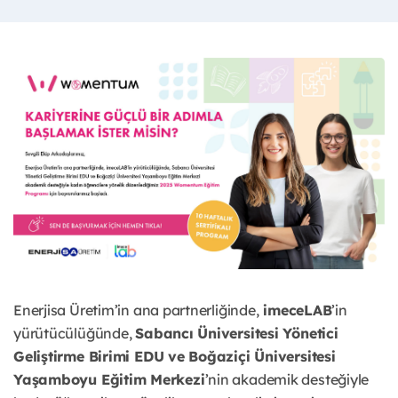
Enerjisa Üretim’in ana partnerliğinde,
imeceLAB
’in
yürütücülüğünde,
Sabancı Üniversitesi Yönetici
Geliştirme Birimi EDU ve Boğaziçi Üniversitesi
Yaşamboyu Eğitim Merkezi
’nin akademik desteğiyle