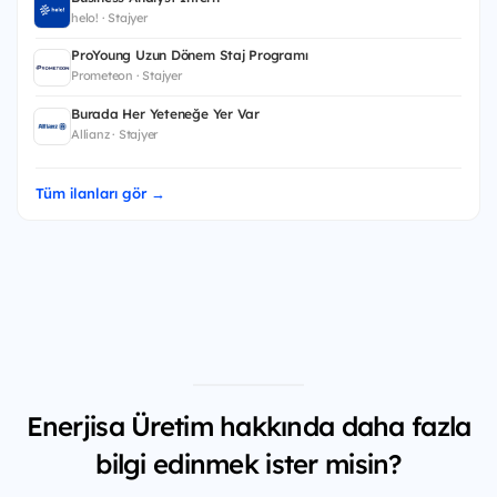
helo! · Stajyer
ProYoung Uzun Dönem Staj Programı
Prometeon · Stajyer
Burada Her Yeteneğe Yer Var
Allianz · Stajyer
Tüm ilanları gör →
Enerjisa Üretim hakkında daha fazla
bilgi edinmek ister misin?