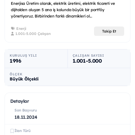
Enerjisa Üretim olarak, elektrik üretimi, elektrik ticareti ve
dijitalden oluşan 5 ana iş kolunda büyük bir portföy
yönetiyoruz. Birbirinden farklı dinamikleri ol...
Enerji
Takip Et
1.001-5.000 Çalışan
KURULUŞ YILI
ÇALIŞAN SAYISI
1996
1.001-5.000
ÖLÇEK
Büyük Ölçekli
Detaylar
Son Başvuru
18.11.2024
İlan Türü