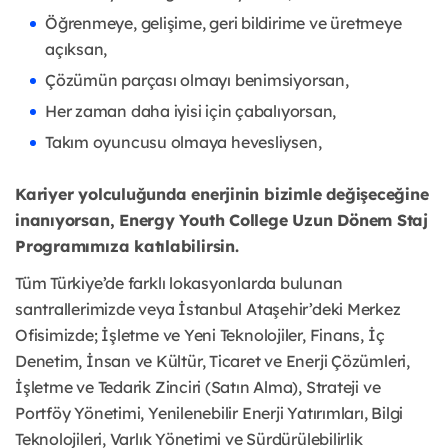
Öğrenmeye, gelişime, geri bildirime ve üretmeye
açıksan,
Çözümün parçası olmayı benimsiyorsan,
Her zaman daha iyisi için çabalıyorsan,
Takım oyuncusu olmaya hevesliysen,
Kariyer yolculuğunda enerjinin bizimle değişeceğine
inanıyorsan, Energy Youth College Uzun Dönem Staj
Programımıza katılabilirsin.
Tüm Türkiye’de farklı lokasyonlarda bulunan
santrallerimizde veya İstanbul Ataşehir’deki Merkez
Ofisimizde; İşletme ve Yeni Teknolojiler, Finans, İç
Denetim, İnsan ve Kültür, Ticaret ve Enerji Çözümleri,
İşletme ve Tedarik Zinciri (Satın Alma), Strateji ve
Portföy Yönetimi, Yenilenebilir Enerji Yatırımları, Bilgi
Teknolojileri, Varlık Yönetimi ve Sürdürülebilirlik