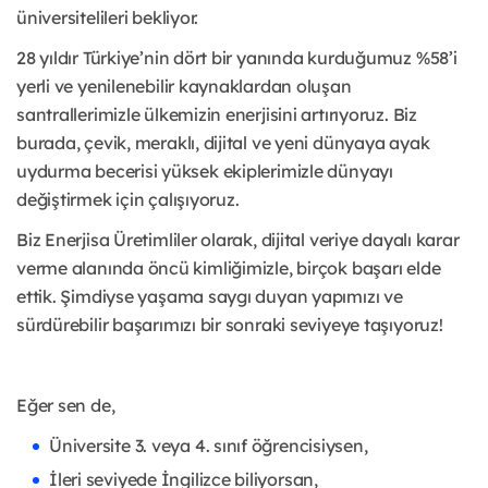
üniversitelileri bekliyor.
28 yıldır Türkiye’nin dört bir yanında kurduğumuz %58’i
yerli ve yenilenebilir kaynaklardan oluşan
santrallerimizle ülkemizin enerjisini artırıyoruz. Biz
burada, çevik, meraklı, dijital ve yeni dünyaya ayak
uydurma becerisi yüksek ekiplerimizle dünyayı
değiştirmek için çalışıyoruz.
Biz Enerjisa Üretimliler olarak, dijital veriye dayalı karar
verme alanında öncü kimliğimizle, birçok başarı elde
ettik. Şimdiyse yaşama saygı duyan yapımızı ve
sürdürebilir başarımızı bir sonraki seviyeye taşıyoruz!
Eğer sen de,
Üniversite 3. veya 4. sınıf öğrencisiysen,
İleri seviyede İngilizce biliyorsan,