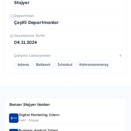
Stajyer
Departman
Çeşitli Departmanlar
Yayınlanma Tarihi
04.11.2024
Çalışma Lokasyonları
4
Adana
Balıkesir
İstanbul
Kahramanmaraş
Benzer Stajyer ilanları
Digital Marketing Intern
helo! · Stajyer
Business Analyst Intern