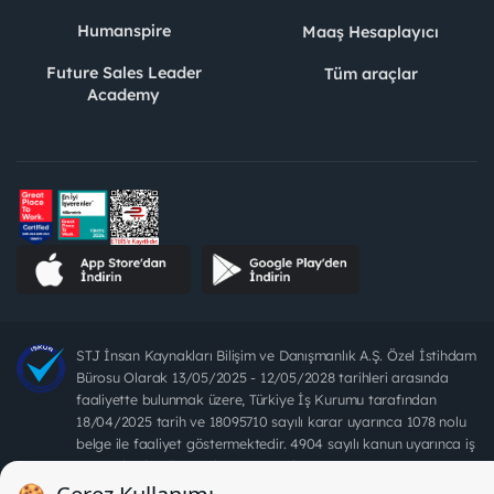
Humanspire
Maaş Hesaplayıcı
Future Sales Leader
Tüm araçlar
Academy
STJ İnsan Kaynakları Bilişim ve Danışmanlık A.Ş. Özel İstihdam
Bürosu Olarak 13/05/2025 - 12/05/2028 tarihleri arasında
faaliyette bulunmak üzere, Türkiye İş Kurumu tarafından
18/04/2025 tarih ve 18095710 sayılı karar uyarınca 1078 nolu
belge ile faaliyet göstermektedir. 4904 sayılı kanun uyarınca iş
arayanlardan ücret alınması yasaktır.