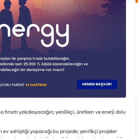
fırsatı yakalayacağın; yenilikçi, üretken ve enerji dolu
n ev sahipliği yapacağı bu projede; yenilikçi projeler