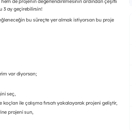
 hem de projenin değerlendirilmesinin ardından çeşitli
3 ay geçirebilirsin!
eğleneceğin bu süreçte yer almak istiyorsan bu proje
erim var diyorsan;
ini seç,
koçları ile çalışma fırsatı yakalayarak projeni geliştir,
ine projeni sun,