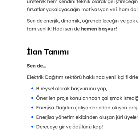
üreterek hem kendini teknik olarak geliştireceğin
fırsatlar yakalayacağın motivasyon ve ilham dolu 
Sen de enerjik, dinamik, öğrenebileceğin ve çok 
tam senlik! Hadi sen de
hemen başvur!
İlan Tanımı
Sen de...
Elektrik Dağıtım sektörü hakkında yenilikçi fikirl
Bireysel olarak başvurunu yap,
Önerilen proje konularından çalışmak istediğ
Enerjisa Dağıtım çalışanlarından oluşan proje 
Enerjisa yönetim ekibinden oluşan jüri üyeler
Dereceye gir ve ödülünü kap!