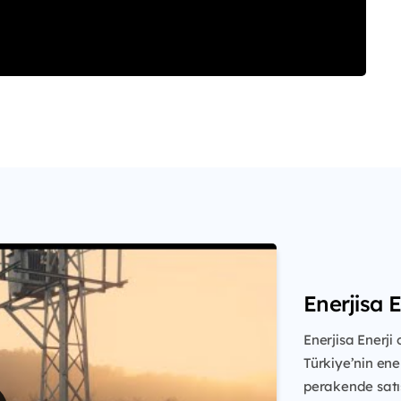
Enerjisa E
Enerjisa Enerji 
Türkiye’nin ene
perakende satı