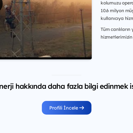
kolumuzu opera
10.6 milyon müş
kullanıcıya hiz
Tüm canlıların
hizmetlerimizin 
nerji hakkında daha fazla bilgi edinmek i
Profili İncele