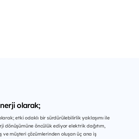
nerji olarak;
olarak; etki odaklı bir sürdürülebilirlik yaklaşımı ile
rji dönüşümüne öncülük ediyor elektrik dağıtım,
ş ve müşteri çözümlerinden oluşan üç ana iş