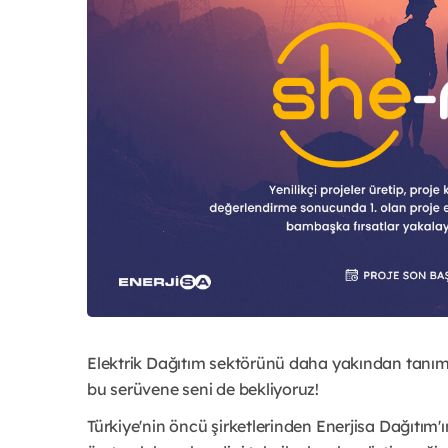
Elektrik Dağıtım sektörünü daha yakından tanıma 
bu serüvene seni de bekliyoruz!
Türkiye'nin öncü şirketlerinden Enerjisa Dağıtım'ı