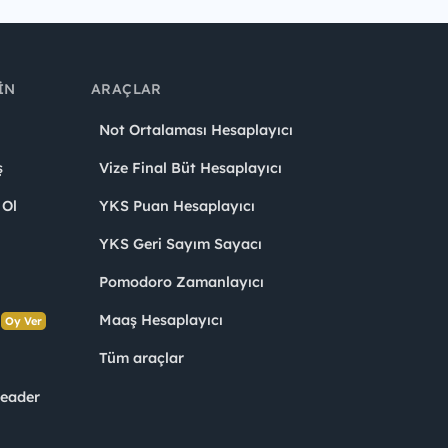
IN
ARAÇLAR
Not Ortalaması Hesaplayıcı
ş
Vize Final Büt Hesaplayıcı
 Ol
YKS Puan Hesaplayıcı
YKS Geri Sayım Sayacı
Pomodoro Zamanlayıcı
s
Maaş Hesaplayıcı
Oy Ver
Tüm araçlar
Leader