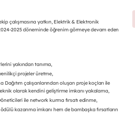
ekip çalışmasına yatkın, Elektrik & Elektronik
ında 2024-2025 döneminde öğrenim görmeye devam eden
lerini yakından tanıma,
enilikçi projeler üretme,
isa Dağıtım çalışanlarından oluşan proje koçları ile
teknik olarak kendini geliştirme imkanı yakalama,
yöneticileri ile network kurma fırsatı edinme,
 ödülü kazanma imkanı hem de bambaşka fırsatların