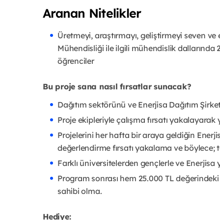
Aranan Nitelikler
Üretmeyi, araştırmayı, geliştirmeyi seven ve 
Mühendisliği ile ilgili mühendislik dallar
öğrenciler
Bu proje sana nasıl fırsatlar sunacak?
Dağıtım sektörünü ve Enerjisa Dağıtım Şirket
Proje ekipleriyle çalışma fırsatı yakalayarak y
Projelerini her hafta bir araya geldiğin Enerj
değerlendirme fırsatı yakalama ve böylece; 
Farklı üniversitelerden gençlerle ve Enerjisa 
Program sonrası hem 25.000 TL değerindeki
sahibi olma.
Hediye: