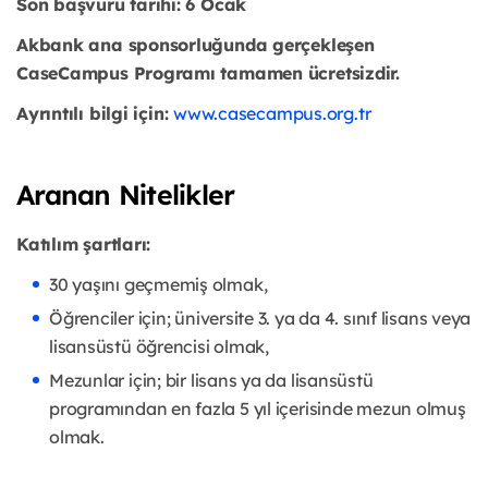
Son başvuru tarihi: 6 Ocak
Akbank ana sponsorluğunda gerçekleşen
CaseCampus Programı tamamen ücretsizdir.
Ayrıntılı bilgi için:
www.casecampus.org.tr
Aranan Nitelikler
Katılım şartları:
30 yaşını geçmemiş olmak,
Öğrenciler için; üniversite 3. ya da 4. sınıf lisans veya
lisansüstü öğrencisi olmak,
Mezunlar için; bir lisans ya da lisansüstü
programından en fazla 5 yıl içerisinde mezun olmuş
olmak.