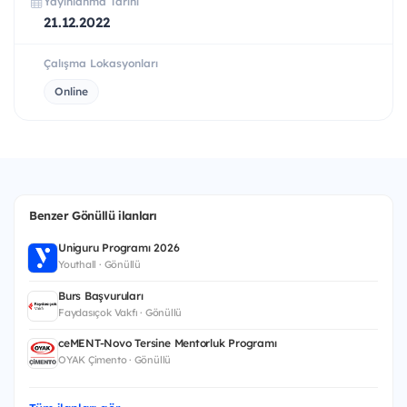
Yayınlanma Tarihi
21.12.2022
Çalışma Lokasyonları
Online
Benzer Gönüllü ilanları
Uniguru Programı 2026
Youthall · Gönüllü
Burs Başvuruları
Faydasıçok Vakfı · Gönüllü
ceMENT-Novo Tersine Mentorluk Programı
OYAK Çimento · Gönüllü