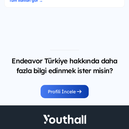
Tüm ilanları gör →
Endeavor Türkiye hakkında daha
fazla bilgi edinmek ister misin?
Profili İncele