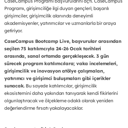
CaseCampus Programı başvurularını açtı. CaseCampus
Programı, girişimciliğe ilgi duyan gençleri; başarılı
girişimciler, girişimcilik alanında deneyimli
akademisyenler, yatırımcılar ve uzmanlarla bir araya
getiriyor.
CaseCampus Bootcamp Live, başvurular arasından
seçilen 75 katılımcıyla 24-26 Ocak tarihleri
arasında, sanal ortamda gerçekleşecek. 3 gün
sürecek program katılımcılara; vaka incelemeleri,
girişimcilik ve inovasyon atölye çalışmaları,
yatırımcı ve girişimci buluşmaları gibi içerikler
sunacak.
Bu sayede katılımcılar, girişimcilik
ekosistemini daha yakından tanıyarak kendi fikirlerini
olgunlaştıracak ve ölçekleme odaklı olarak yeniden
değerlendirme fırsatı yakalayacaklar.