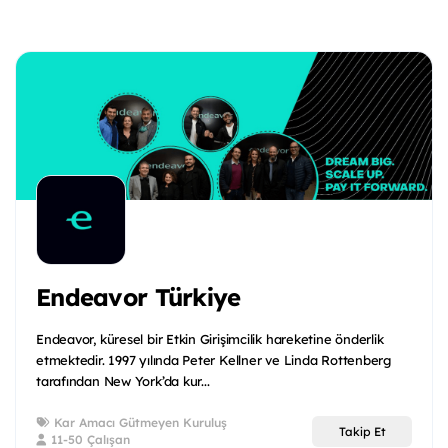
Endeavor Türkiye
Endeavor, küresel bir Etkin Girişimcilik hareketine önderlik
etmektedir. 1997 yılında Peter Kellner ve Linda Rottenberg
tarafından New York’da kur...
Kar Amacı Gütmeyen Kuruluş
Takip Et
11-50 Çalışan