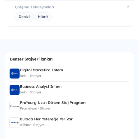
Çalışma Lokasyonları
2
Denizli
Hibrit
Benzer Stajyer ilanları
Digital Marketing Intern
helo! · Stajyer
Business Analyst Intern
helo! · Stajyer
ProYoung Uzun Dönem Staj Programı
Prometeon · Stajyer
Burada Her Yeteneğe Yer Var
Allianz · Stajyer