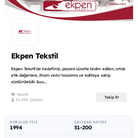
Ekpen Tekstil
Ekpen Tekstil'de hedefimiz, pazara süratle teslim edilen, ortak
etik değerlere, ilham verici tasarıma ve kaliteye sahip
sürdürülebilir &uu...
Tekstil
Takip Et
51-200 Çalışan
KURULUŞ YILI
ÇALIŞAN SAYISI
1994
51-200