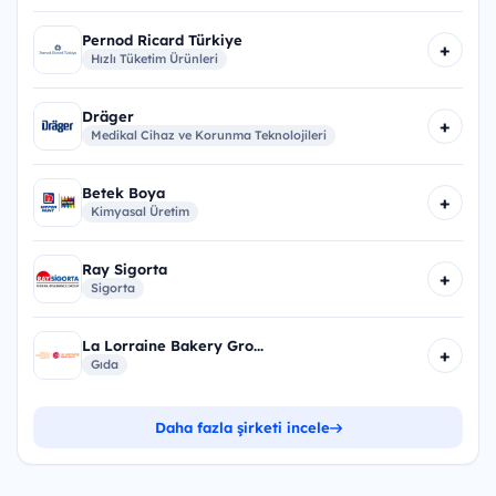
Pernod Ricard Türkiye
+
Hızlı Tüketim Ürünleri
Dräger
+
Medikal Cihaz ve Korunma Teknolojileri
Betek Boya
+
Kimyasal Üretim
Ray Sigorta
+
Sigorta
La Lorraine Bakery Gro...
+
Gıda
Daha fazla şirketi incele