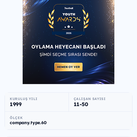
KURULUŞ YILI
ÇALIŞAN SAYISI
1999
11-50
ÖLÇEK
company.type.60