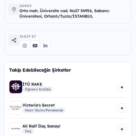
ADRES
Orta mah. Üniversite cad. No27 34956, Sabancı
Üniversitesi, Orhanlı/Tuzla/İSTANBUL
TAKIP ET
Takip Edebileceğin Şirketler
İTÜ RAKE
+
Öğrenci Kulübü
Victoria's Secret
+
Hazır Giyim/Perakende
Ali Raif İlaç Sanayi
+
İlaç