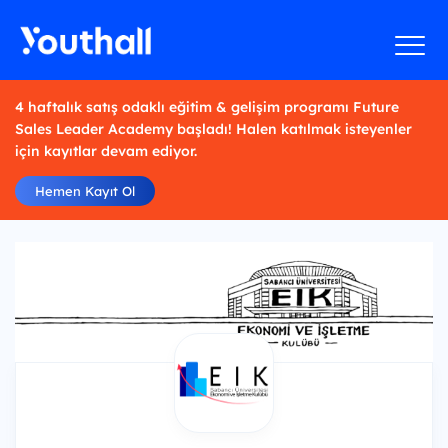
4 haftalık satış odaklı eğitim & gelişim programı Future
Sales Leader Academy başladı! Halen katılmak isteyenler
için kayıtlar devam ediyor.
Hemen Kayıt Ol