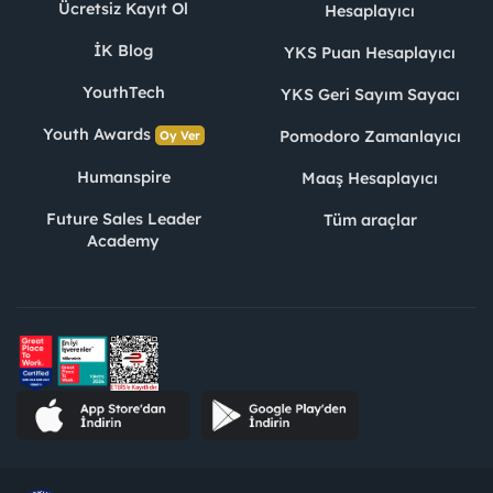
Ücretsiz Kayıt Ol
Hesaplayıcı
İK Blog
YKS Puan Hesaplayıcı
YouthTech
YKS Geri Sayım Sayacı
Youth Awards
Pomodoro Zamanlayıcı
Oy Ver
Humanspire
Maaş Hesaplayıcı
Future Sales Leader
Tüm araçlar
Academy