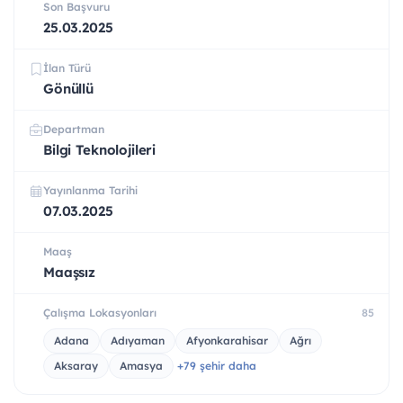
Son Başvuru
25.03.2025
İlan Türü
Gönüllü
Departman
Bilgi Teknolojileri
Yayınlanma Tarihi
07.03.2025
Maaş
Maaşsız
Çalışma Lokasyonları
85
Adana
Adıyaman
Afyonkarahisar
Ağrı
Aksaray
Amasya
+79 şehir daha