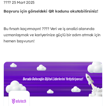
???? 25 Mart 2025
Başvuru için görseldeki QR kodunu okutabilirsiniz!
Bu fırsatı kaçırmayın! ???? Veri ve iş analizi alanında
uzmanlaşmak ve kariyerinize güçlü bir adım atmak için
hemen başvurun!