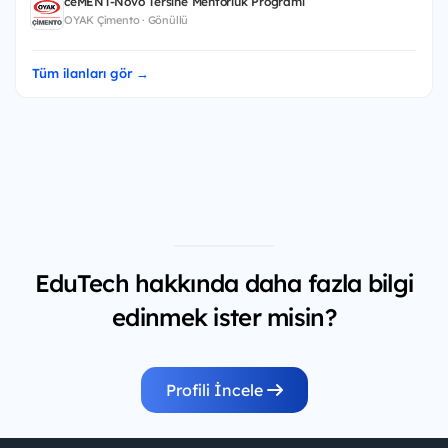
ceMENT-Novo Tersine Mentorluk Programı
OYAK Çimento · Gönüllü
Tüm ilanları gör →
EduTech hakkında daha fazla bilgi
edinmek ister misin?
Profili İncele