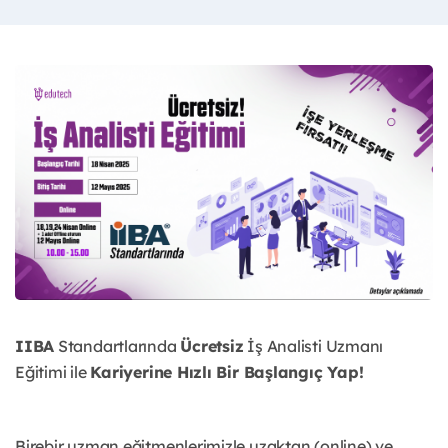
IIBA
Standartlarında
Ücretsiz
İş Analisti Uzmanı
Eğitimi ile
Kariyerine Hızlı Bir Başlangıç Yap!
Birebir uzman eğitmenlerimizle uzaktan (online) ve