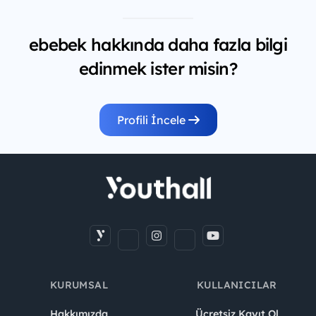
ebebek hakkında daha fazla bilgi
edinmek ister misin?
Profili İncele
KURUMSAL
KULLANICILAR
Hakkımızda
Ücretsiz Kayıt Ol