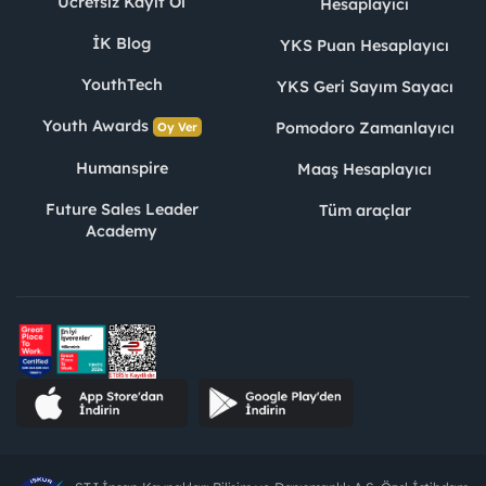
Ücretsiz Kayıt Ol
Hesaplayıcı
İK Blog
YKS Puan Hesaplayıcı
YouthTech
YKS Geri Sayım Sayacı
Youth Awards
Pomodoro Zamanlayıcı
Oy Ver
Humanspire
Maaş Hesaplayıcı
Future Sales Leader
Tüm araçlar
Academy