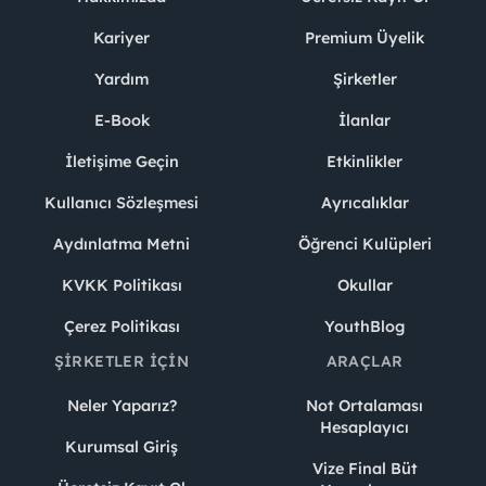
Kariyer
Premium Üyelik
Yardım
Şirketler
E-Book
İlanlar
İletişime Geçin
Etkinlikler
Kullanıcı Sözleşmesi
Ayrıcalıklar
Aydınlatma Metni
Öğrenci Kulüpleri
KVKK Politikası
Okullar
Çerez Politikası
YouthBlog
ŞIRKETLER İÇIN
ARAÇLAR
Neler Yaparız?
Not Ortalaması
Hesaplayıcı
Kurumsal Giriş
Vize Final Büt