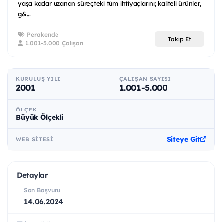
yaşa kadar uzanan süreçteki tüm ihtiyaçlarını; kaliteli ürünler,
g&...
Perakende
Takip Et
1.001-5.000 Çalışan
KURULUŞ YILI
ÇALIŞAN SAYISI
2001
1.001-5.000
ÖLÇEK
Büyük Ölçekli
Siteye Git
WEB SITESI
Detaylar
Son Başvuru
14.06.2024