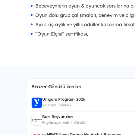
Bebeveynlerin oyun & oyuncak sorularına bir
Oyun dolu grup çalışmaları, deneyim ve bilgi
Aylık, üç aylık ve yıllık ödüller kazanma fırsatı
“Oyun Elçisi” sertifikası,
Benzer Gönüllü ilanları
Uniguru Programı 2026
Youthall · Gönüllü
Burs Başvuruları
Faydasıçok Vakfı · Gönüllü
ceMENT-Novo Tersine Mentorluk Programı