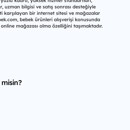
 yüzlü kadro, yüksek hizmet standartları,
ar, uzman bilgisi ve satış sonrası desteğiyle
i karşılayan bir internet sitesi ve mağazalar
ebek.com, bebek ürünleri alışverişi konusunda
k online mağazası olma özelliğini taşımaktadır.
 misin?