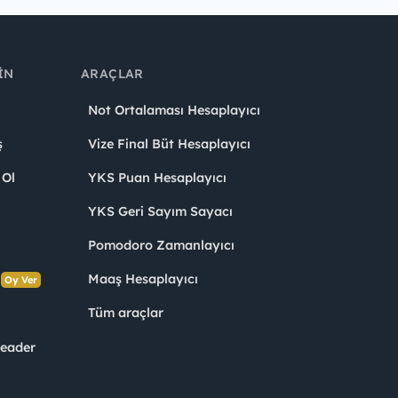
IN
ARAÇLAR
Not Ortalaması Hesaplayıcı
ş
Vize Final Büt Hesaplayıcı
 Ol
YKS Puan Hesaplayıcı
YKS Geri Sayım Sayacı
Pomodoro Zamanlayıcı
s
Maaş Hesaplayıcı
Oy Ver
Tüm araçlar
Leader