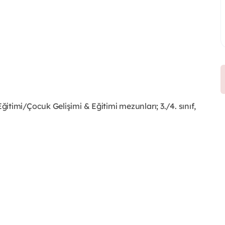
timi/Çocuk Gelişimi & Eğitimi mezunları; 3./4. sınıf,