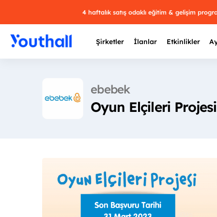
4 haftalık satış odaklı eğitim & gelişim prog
Şirketler
İlanlar
Etkinlikler
Ay
ebebek
Oyun Elçileri Projesi
Y
29 