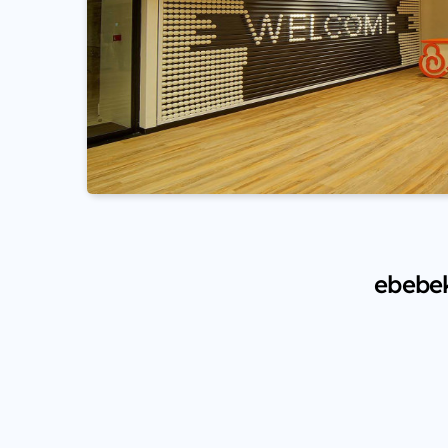
ebebek