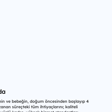
da
nin ve bebeğin, doğum öncesinden başlayıp 4
nan süreçteki tüm ihtiyaçlarını; kaliteli