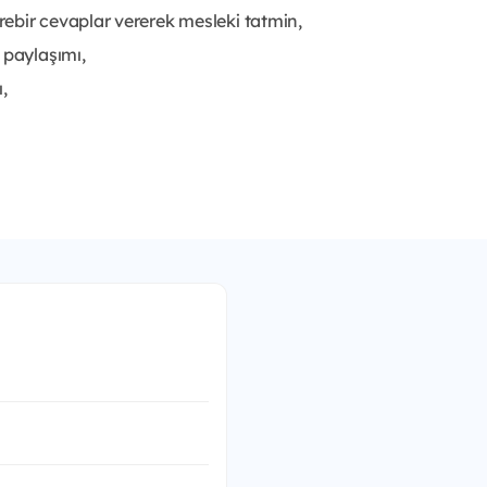
ebir cevaplar vererek mesleki tatmin,
 paylaşımı,
,