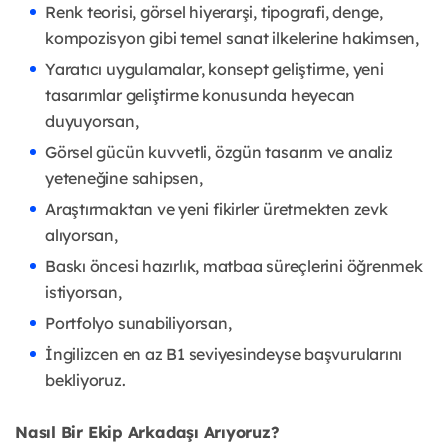
Renk teorisi, görsel hiyerarşi, tipografi, denge,
kompozisyon gibi temel sanat ilkelerine hakimsen,
Yaratıcı uygulamalar, konsept geliştirme, yeni
tasarımlar geliştirme konusunda heyecan
duyuyorsan,
Görsel gücün kuvvetli, özgün tasarım ve analiz
yeteneğine sahipsen,
Araştırmaktan ve yeni fikirler üretmekten zevk
alıyorsan,
Baskı öncesi hazırlık, matbaa süreçlerini öğrenmek
istiyorsan,
Portfolyo sunabiliyorsan,
İngilizcen en az B1 seviyesindeyse başvurularını
bekliyoruz.
Nasıl Bir Ekip Arkadaşı Arıyoruz?