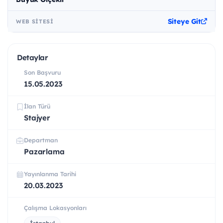
Siteye Git
WEB SITESI
Detaylar
Son Başvuru
15.05.2023
İlan Türü
Stajyer
Departman
Pazarlama
Yayınlanma Tarihi
20.03.2023
Çalışma Lokasyonları