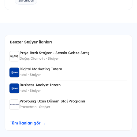
İstanbul
Benzer Stajyer ilanları
Proje Bazlı Stajyer - Scania Gebze Satış
Doğuş Otomotiv · Stajyer
Digital Marketing Intern
helo! · Stajyer
Business Analyst Intern
helo! · Stajyer
ProYoung Uzun Dönem Staj Programı
Prometeon · Stajyer
Tüm ilanları gör →