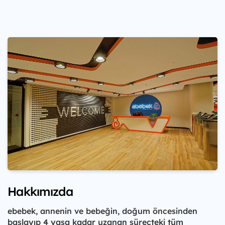
Hakkımızda
ebebek, annenin ve bebeğin, doğum öncesinden
başlayıp 4 yaşa kadar uzanan süreçteki tüm