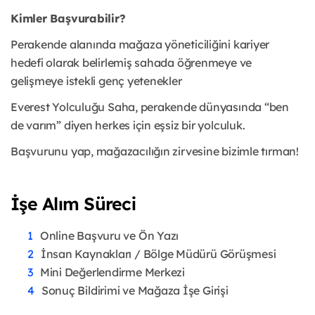
Kimler Başvurabilir?
Perakende alanında mağaza yöneticiliğini kariyer
hedefi olarak belirlemiş sahada öğrenmeye ve
gelişmeye istekli genç yetenekler
Everest Yolculuğu Saha, perakende dünyasında “ben
de varım” diyen herkes için eşsiz bir yolculuk.
Başvurunu yap, mağazacılığın zirvesine bizimle tırman!
İşe Alım Süreci
Online Başvuru ve Ön Yazı
İnsan Kaynakları / Bölge Müdürü Görüşmesi
Mini Değerlendirme Merkezi
Sonuç Bildirimi ve Mağaza İşe Girişi