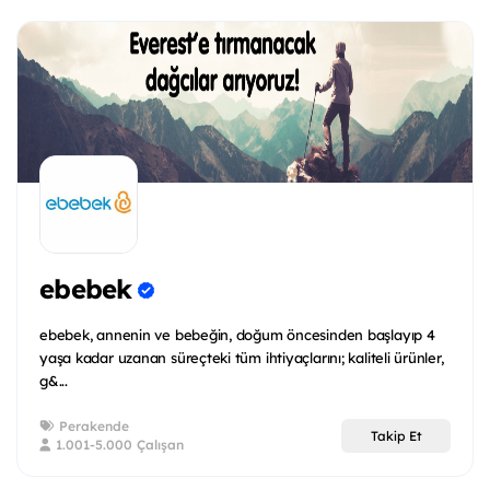
ebebek
ebebek, annenin ve bebeğin, doğum öncesinden başlayıp 4
yaşa kadar uzanan süreçteki tüm ihtiyaçlarını; kaliteli ürünler,
g&...
Perakende
Takip Et
1.001-5.000 Çalışan