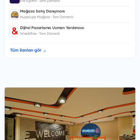
EW Eğitim · Tam Zamanlı
Mağaza Satış Danışmanı
Hupalupa Mağaza · Tam Zamanlı
Dijital Pazarlama Uzman Yardımcısı
Wise&Rise · Tam Zamanlı
Tüm ilanları gör →