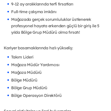
9-12 ay aralıklarında terfi fırsatları
Full-time çalışma imkânı
Mağazada gerçek sorumluluklar üstlenerek
profesyonel hayata erkenden güçlü bir giriş ile 5
yılda Bölge Grup Müdürü olma fırsatı!
Kariyer basamaklarında hızlı yükseliş:
Takım Lideri
Mağaza Müdür Yardımcısı
Mağaza Müdürü
Bölge Müdürü
Bölge Grup Müdürü
Bölge Operasyon Direktörü
Sosyal aktiviteler ve özel buluşmalar