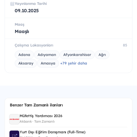
Yayınlanma Tarihi
09.10.2025
Maaş
Maaşlı
Çalışma Lokasyonları
85
Adana
Adıyaman
Afyonkarahisar
Ağrı
Aksaray
Amasya
+79 şehir daha
Benzer Tam Zamanlı ilanları
Müfettiş Yardımcısı 2026
Akbank · Tam Zamanlı
Yurt Dışı Eğitim Danışmanı (Full-Time)