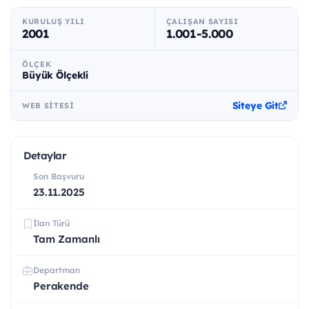
KURULUŞ YILI
ÇALIŞAN SAYISI
2001
1.001-5.000
ÖLÇEK
Büyük Ölçekli
Siteye Git
WEB SITESI
Detaylar
Son Başvuru
23.11.2025
İlan Türü
Tam Zamanlı
Departman
Perakende