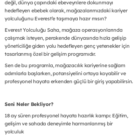
değil, dünya çapındaki ebeveynlere dokunmayı
hedefleyen ebebek olarak, mağazalarımızdaki kariyer
yolculuğunu Everest’e taşımaya hazır mısın?
Everest Yolculuğu Saha, mağaza operasyonlarında
çalışmak isteyen, perakende dünyasında hızla gelişip
yöneticiliğe giden yolu hedefleyen genç yetenekler için
tasarlanmış özel bir gelişim programıdır.
Sen de bu programla, mağazacılık kariyerine sağlam
adımlarla başlarken, potansiyelini ortaya koyabilir ve
profesyonel hayata erkenden güçlü bir giriş yapabilirsin.
Seni Neler Bekliyor?
18 ay süren profesyonel hayata hazırlık kampı: Eğitim,
gelişim ve sahada deneyimle harmanlanmış bir
yolculuk