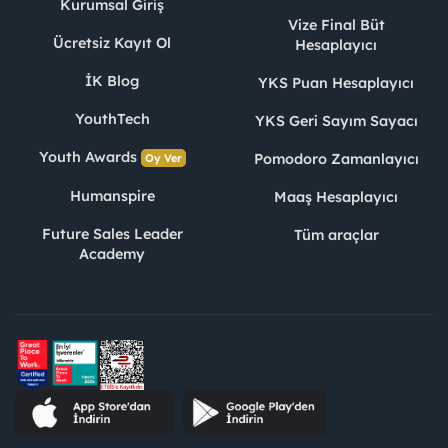
Kurumsal Giriş
Vize Final Büt
Ücretsiz Kayıt Ol
Hesaplayıcı
İK Blog
YKS Puan Hesaplayıcı
YouthTech
YKS Geri Sayım Sayacı
Youth Awards
Pomodoro Zamanlayıcı
Oy Ver
Humanspire
Maaş Hesaplayıcı
Future Sales Leader
Tüm araçlar
Academy