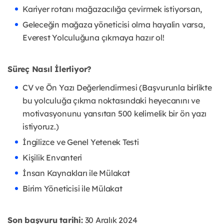
Kariyer rotanı mağazacılığa çevirmek istiyorsan,
Geleceğin mağaza yöneticisi olma hayalin varsa,
Everest Yolculuğuna çıkmaya hazır ol!
Süreç Nasıl İlerliyor?
CV ve Ön Yazı Değerlendirmesi (Başvurunla birlikte
bu yolculuğa çıkma noktasındaki heyecanını ve
motivasyonunu yansıtan 500 kelimelik bir ön yazı
istiyoruz.)
İngilizce ve Genel Yetenek Testi
Kişilik Envanteri
İnsan Kaynakları ile Mülakat
Birim Yöneticisi ile Mülakat
Son başvuru tarihi:
30 Aralık 2024