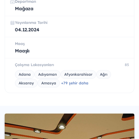
Departman
Mağaza
Yayınlanma Tarihi
04.12.2024
Maaş
Maaşlı
Çalışma Lokasyonları
85
Adana
Adıyaman
Afyonkarahisar
Ağrı
Aksaray
Amasya
+79 şehir daha