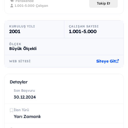
Perakende
Takip Et
1.001-5.000 Çalışan
KURULUŞ YILI
ÇALIŞAN SAYISI
2001
1.001-5.000
ÖLÇEK
Büyük Ölçekli
Siteye Git
WEB SITESI
Detaylar
Son Başvuru
30.12.2024
İlan Türü
Yarı Zamanlı