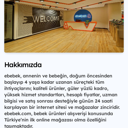
Hakkımızda
ebebek, annenin ve bebeğin, doğum öncesinden
başlayıp 4 yaşa kadar uzanan süreçteki tüm
ihtiyaçlarını; kaliteli ürünler, güler yüzlü kadro,
yüksek hizmet standartları, hesaplı fiyatlar, uzman
bilgisi ve satış sonrası desteğiyle günün 24 saati
karşılayan bir internet sitesi ve mağazalar zinciridir.
ebebek.com, bebek ürünleri alışverişi konusunda
Türkiye’nin ilk online mağazası olma özelliğini
taşımaktadır.