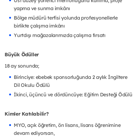
Üst düzey yönetici mentorluğuna katılma, proje
yapma ve sunma imkânı
Bölge müdürü terfisi yolunda profesyonellerle
birlikte çalışma imkânı
Yurtdışı mağazalarımızda çalışma fırsatı
Büyük Ödüller
18 ay sonunda;
Birinciye: ebebek sponsorluğunda 2 aylık İngiltere
Dil Okulu Ödülü
İkinci, üçüncü ve dördüncüye: Eğitim Desteği Ödülü
Kimler Katılabilir?
MYO, açık öğretim, ön lisans, lisans öğrenimine
devam ediyorsan,