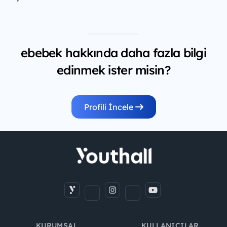
ebebek hakkında daha fazla bilgi
edinmek ister misin?
Profili İncele
KURUMSAL
KULLANICILAR