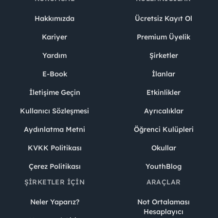
Hakkımızda
Ücretsiz Kayıt Ol
Kariyer
Premium Üyelik
Yardım
Şirketler
E-Book
İlanlar
İletişime Geçin
Etkinlikler
Kullanıcı Sözleşmesi
Ayrıcalıklar
Aydınlatma Metni
Öğrenci Kulüpleri
KVKK Politikası
Okullar
Çerez Politikası
YouthBlog
ŞIRKETLER İÇIN
ARAÇLAR
Neler Yaparız?
Not Ortalaması
Hesaplayıcı