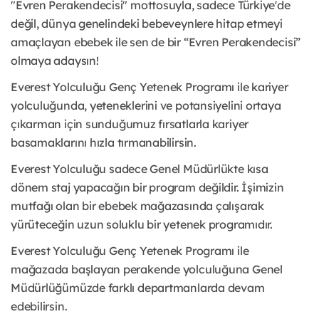
"Evren Perakendecisi" mottosuyla, sadece Türkiye'de
değil, dünya genelindeki bebeveynlere hitap etmeyi
amaçlayan ebebek ile sen de bir “Evren Perakendecisi”
olmaya adaysın!
Everest Yolculuğu Genç Yetenek Programı ile kariyer
yolculuğunda, yeteneklerini ve potansiyelini ortaya
çıkarman için sunduğumuz fırsatlarla kariyer
basamaklarını hızla tırmanabilirsin.
Everest Yolculuğu sadece Genel Müdürlükte kısa
dönem staj yapacağın bir program değildir. İşimizin
mutfağı olan bir ebebek mağazasında çalışarak
yürüteceğin uzun soluklu bir yetenek programıdır.
Everest Yolculuğu Genç Yetenek Programı ile
mağazada başlayan perakende yolculuğuna Genel
Müdürlüğümüzde farklı departmanlarda devam
edebilirsin.