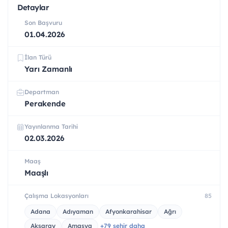
Detaylar
Son Başvuru
01.04.2026
İlan Türü
Yarı Zamanlı
Departman
Perakende
Yayınlanma Tarihi
02.03.2026
Maaş
Maaşlı
Çalışma Lokasyonları
85
Adana
Adıyaman
Afyonkarahisar
Ağrı
Aksaray
Amasya
+79 şehir daha