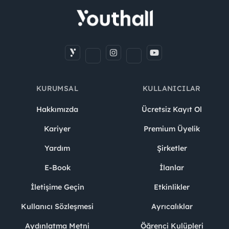
KURUMSAL
KULLANICILAR
Hakkımızda
Ücretsiz Kayıt Ol
Kariyer
Premium Üyelik
Yardım
Şirketler
E-Book
İlanlar
İletişime Geçin
Etkinlikler
Kullanıcı Sözleşmesi
Ayrıcalıklar
Aydınlatma Metni
Öğrenci Kulüpleri