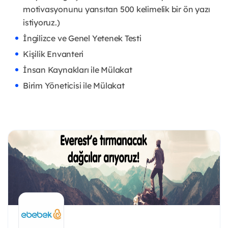
motivasyonunu yansıtan 500 kelimelik bir ön yazı
istiyoruz.)
İngilizce ve Genel Yetenek Testi
Kişilik Envanteri
İnsan Kaynakları ile Mülakat
Birim Yöneticisi ile Mülakat