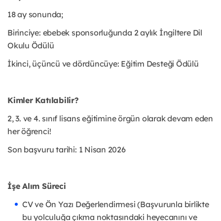
18 ay sonunda;
Birinciye: ebebek sponsorluğunda 2 aylık İngiltere Dil
Okulu Ödülü
İkinci, üçüncü ve dördüncüye: Eğitim Desteği Ödülü
Kimler Katılabilir?
2, 3. ve 4. sınıf lisans eğitimine örgün olarak devam eden
her öğrenci!
Son başvuru tarihi: 1 Nisan 2026
İşe Alım Süreci
CV ve Ön Yazı Değerlendirmesi (Başvurunla birlikte
bu yolculuğa çıkma noktasındaki heyecanını ve