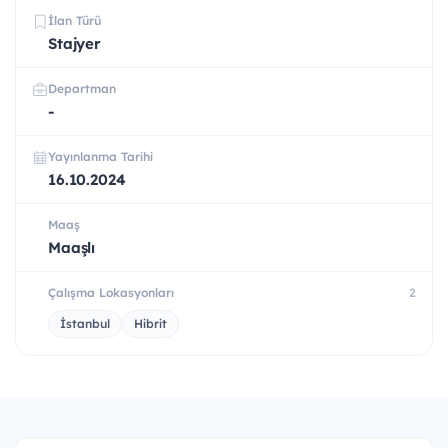
İlan Türü
Stajyer
Departman
-
Yayınlanma Tarihi
16.10.2024
Maaş
Maaşlı
Çalışma Lokasyonları
2
İstanbul
Hibrit