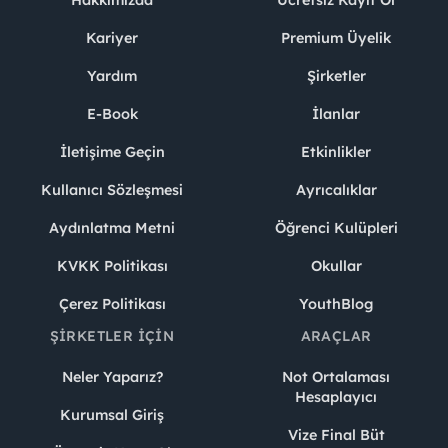
Kariyer
Premium Üyelik
Yardım
Şirketler
E-Book
İlanlar
İletişime Geçin
Etkinlikler
Kullanıcı Sözleşmesi
Ayrıcalıklar
Aydınlatma Metni
Öğrenci Kulüpleri
KVKK Politikası
Okullar
Çerez Politikası
YouthBlog
ŞIRKETLER İÇIN
ARAÇLAR
Neler Yaparız?
Not Ortalaması
Hesaplayıcı
Kurumsal Giriş
Vize Final Büt