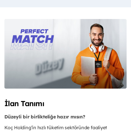
İlan Tanımı
Düzeyli bir birlikteliğe hazır mısın?
Koç Holding’in hızlı tüketim sektöründe faaliyet