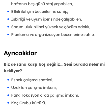
haftanın beş günü staj yapabilen,
Etkili iletişim becerilerine sahip,
İşbirliği ve uyum içerisinde çalışabilen,
Sorumluluk bilinci yüksek ve çözüm odaklı,
Planlama ve organizasyon becerilerine sahip.
Ayrıcalıklar
Biz de sana karşı boş değiliz… Seni burada neler mi
bekliyor?
Esnek çalışma saatleri,
Uzaktan çalışma imkanı,
Farklı lokasyonlarda çalışma imkanı,
Koç Grubu kültürü.