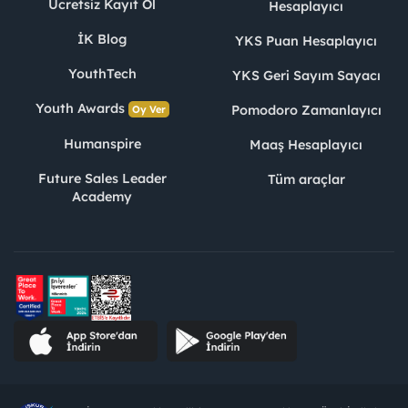
Ücretsiz Kayıt Ol
Hesaplayıcı
İK Blog
YKS Puan Hesaplayıcı
YouthTech
YKS Geri Sayım Sayacı
Youth Awards
Pomodoro Zamanlayıcı
Oy Ver
Humanspire
Maaş Hesaplayıcı
Future Sales Leader
Tüm araçlar
Academy