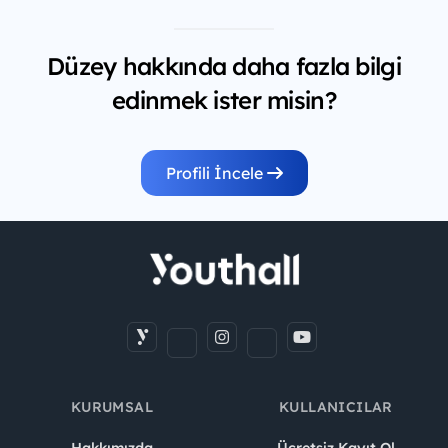
Düzey hakkında daha fazla bilgi
edinmek ister misin?
Profili İncele
KURUMSAL
KULLANICILAR
Hakkımızda
Ücretsiz Kayıt Ol