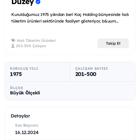
Düzey
Kurulduğumuz 1975 yılından beri Koç Holding bünyesinde hızlı
tüketim ürünleri sektöründe faaliyet gösteriyor, b&uum...
Hızlı Tüketim Ürünleri
Takip Et
201-500 Çalışan
KURULUŞ YILI
ÇALIŞAN SAYISI
1975
201-500
ÖLÇEK
Büyük Ölçekli
Detaylar
Son Başvuru
16.12.2024