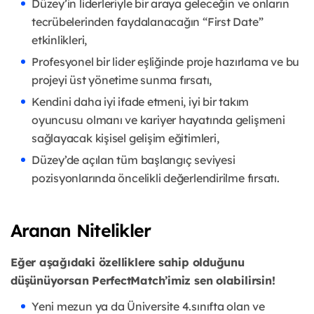
Düzey’in liderleriyle bir araya geleceğin ve onların
tecrübelerinden faydalanacağın “First Date”
etkinlikleri,
Profesyonel bir lider eşliğinde proje hazırlama ve bu
projeyi üst yönetime sunma fırsatı,
Kendini daha iyi ifade etmeni, iyi bir takım
oyuncusu olmanı ve kariyer hayatında gelişmeni
sağlayacak kişisel gelişim eğitimleri,
Düzey’de açılan tüm başlangıç seviyesi
pozisyonlarında öncelikli değerlendirilme fırsatı.
Aranan Nitelikler
Eğer aşağıdaki özelliklere sahip olduğunu
düşünüyorsan PerfectMatch’imiz sen olabilirsin!
Yeni mezun ya da Üniversite 4.sınıfta olan ve