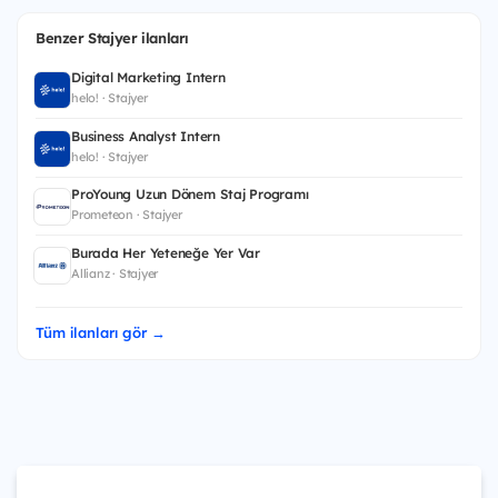
Benzer Stajyer ilanları
Digital Marketing Intern
helo! · Stajyer
Business Analyst Intern
helo! · Stajyer
ProYoung Uzun Dönem Staj Programı
Prometeon · Stajyer
Burada Her Yeteneğe Yer Var
Allianz · Stajyer
Tüm ilanları gör →