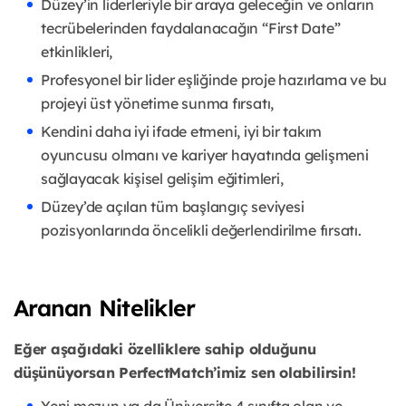
Düzey’in liderleriyle bir araya geleceğin ve onların
tecrübelerinden faydalanacağın “First Date”
etkinlikleri,
Profesyonel bir lider eşliğinde proje hazırlama ve bu
projeyi üst yönetime sunma fırsatı,
Kendini daha iyi ifade etmeni, iyi bir takım
oyuncusu olmanı ve kariyer hayatında gelişmeni
sağlayacak kişisel gelişim eğitimleri,
Düzey’de açılan tüm başlangıç seviyesi
pozisyonlarında öncelikli değerlendirilme fırsatı.
Aranan Nitelikler
Eğer aşağıdaki özelliklere sahip olduğunu
düşünüyorsan PerfectMatch’imiz sen olabilirsin!