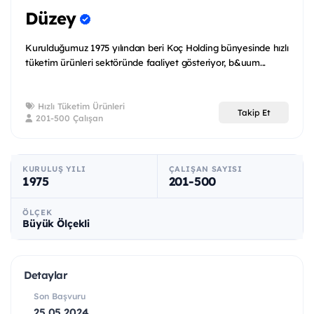
Düzey
Kurulduğumuz 1975 yılından beri Koç Holding bünyesinde hızlı
tüketim ürünleri sektöründe faaliyet gösteriyor, b&uum...
Hızlı Tüketim Ürünleri
Takip Et
201-500 Çalışan
KURULUŞ YILI
ÇALIŞAN SAYISI
1975
201-500
ÖLÇEK
Büyük Ölçekli
Detaylar
Son Başvuru
25.05.2024