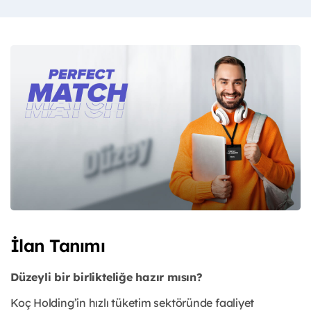
İlan Tanımı
Düzeyli bir birlikteliğe hazır mısın?
Koç Holding’in hızlı tüketim sektöründe faaliyet