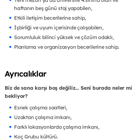
Yeni mezun ya da Üniversite 4.sınıfta olan ve
haftanın beş günü staj yapabilen,
Etkili iletişim becerilerine sahip,
İşbirliği ve uyum içerisinde çalışabilen,
Sorumluluk bilinci yüksek ve çözüm odaklı,
Planlama ve organizasyon becerilerine sahip.
Ayrıcalıklar
Biz de sana karşı boş değiliz… Seni burada neler mi
bekliyor?
Esnek çalışma saatleri,
Uzaktan çalışma imkanı,
Farklı lokasyonlarda çalışma imkanı,
Koç Grubu kültürü.