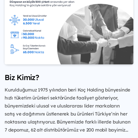
Biz Kimiz?
Kurulduğumuz 1975 yılından beri Koç Holding bünyesinde
hızlı tüketim ürünleri
sektöründe faaliyet gösteriyor,
bünyemizdeki ulusal ve uluslararası lider markaların
satış
ve dağıtımını üstlenerek bu ürünleri Türkiye’nin her
noktasına ulaştırıyoruz. Bünyemizde
farklı illerde bulunan
7 depomuz, 62 alt distribütörümüz ve 200 mobil bayimiz...