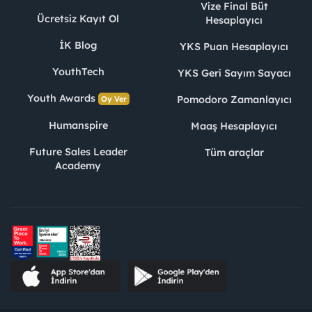
Vize Final Büt
Ücretsiz Kayıt Ol
Hesaplayıcı
İK Blog
YKS Puan Hesaplayıcı
YouthTech
YKS Geri Sayım Sayacı
Youth Awards
Pomodoro Zamanlayıcı
Oy Ver
Humanspire
Maaş Hesaplayıcı
Future Sales Leader
Tüm araçlar
Academy