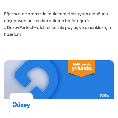
Eğer sen de aramızda mükemmel bir uyum olduğunu
düşünüyorsan kendini anlatan bir fotoğrafı
#DüzeyPerfectMatch etiketi ile paylaş ve olacaklar için
hazırlan!