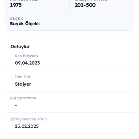
1975
201-500
ÖLÇEK
Büyük Ölçekli
Detaylar
Son Başvuru
09.04.2025
İlan Türü
Stajyer
Departman
-
Yayınlanma Tarihi
25.02.2025