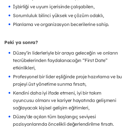
İşbirliği ve uyum içerisinde çalışabilen,
Sorumluluk bilinci yüksek ve çözüm odaklı,
Planlama ve organizasyon becerilerine sahip.
Peki ya sonra?
Düzey’in liderleriyle bir araya geleceğin ve onların
tecrübelerinden faydalanacağın “First Date”
etkinlikleri,
Profesyonel bir lider eşliğinde proje hazırlama ve bu
projeyi üst yönetime sunma fırsatı,
Kendini daha iyi ifade etmeni, iyi bir takım
oyuncusu olmanı ve kariyer hayatında gelişmeni
sağlayacak kişisel gelişim eğitimleri,
Düzey’de açılan tüm başlangıç seviyesi
pozisyonlarında öncelikli değerlendirilme fırsatı.