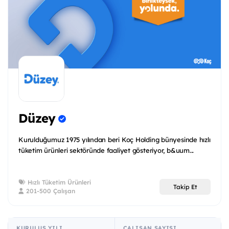
Düzey
Kurulduğumuz 1975 yılından beri Koç Holding bünyesinde hızlı
tüketim ürünleri sektöründe faaliyet gösteriyor, b&uum...
Hızlı Tüketim Ürünleri
Takip Et
201-500 Çalışan
KURULUŞ YILI
ÇALIŞAN SAYISI