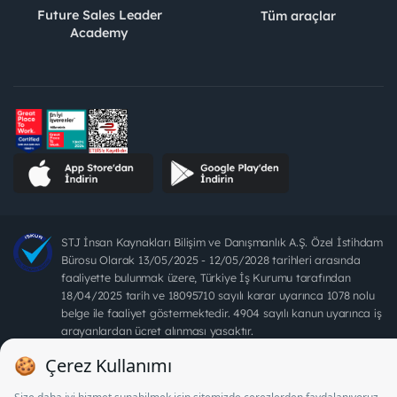
Future Sales Leader
Tüm araçlar
Academy
STJ İnsan Kaynakları Bilişim ve Danışmanlık A.Ş. Özel İstihdam
Bürosu Olarak 13/05/2025 - 12/05/2028 tarihleri arasında
faaliyette bulunmak üzere, Türkiye İş Kurumu tarafından
18/04/2025 tarih ve 18095710 sayılı karar uyarınca 1078 nolu
belge ile faaliyet göstermektedir. 4904 sayılı kanun uyarınca iş
arayanlardan ücret alınması yasaktır.