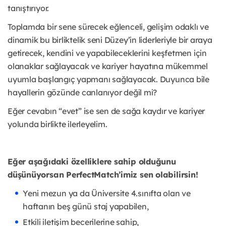
tanıştırıyor.
Toplamda bir sene sürecek eğlenceli, gelişim odaklı ve
dinamik bu birliktelik seni Düzey’in liderleriyle bir araya
getirecek, kendini ve yapabileceklerini keşfetmen için
olanaklar sağlayacak ve kariyer hayatına mükemmel
uyumla başlangıç yapmanı sağlayacak. Duyunca bile
hayallerin gözünde canlanıyor değil mi?
Eğer cevabın “evet” ise sen de sağa kaydır ve kariyer
yolunda birlikte ilerleyelim.
Eğer aşağıdaki özelliklere sahip olduğunu
düşünüyorsan PerfectMatch’imiz sen olabilirsin!
Yeni mezun ya da Üniversite 4.sınıfta olan ve
haftanın beş günü staj yapabilen,
Etkili iletişim becerilerine sahip,