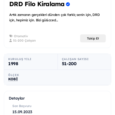
DRD Filo Kiralama
Artık zamanın gerçekleri dünden çok farklı; senin için, DRD
için, hepimiz için. Bizi gü&cced...
Otomotiv
Takip Et
51-200 Çalışan
KURULUŞ YILI
ÇALIŞAN SAYISI
1998
51-200
ÖLÇEK
KOBİ
Detaylar
Son Başvuru
15.09.2023