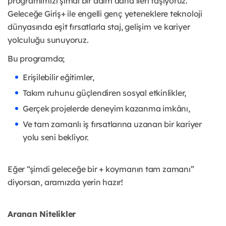
programımızı şimdi bir adım daha ileri taşıyoruz.
Geleceğe Giriş+ ile engelli genç yeteneklere teknoloji
dünyasında eşit fırsatlarla staj, gelişim ve kariyer
yolculuğu sunuyoruz.
Bu programda;
Erişilebilir eğitimler,
Takım ruhunu güçlendiren sosyal etkinlikler,
Gerçek projelerde deneyim kazanma imkânı,
Ve tam zamanlı iş fırsatlarına uzanan bir kariyer
yolu seni bekliyor.
Eğer “şimdi geleceğe bir + koymanın tam zamanı”
diyorsan, aramızda yerin hazır!
Aranan Nitelikler