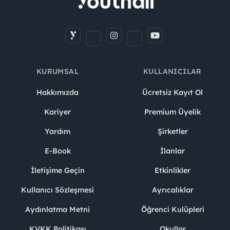
KURUMSAL
KULLANICILAR
Hakkımızda
Ücretsiz Kayıt Ol
Kariyer
Premium Üyelik
Yardım
Şirketler
E-Book
İlanlar
İletişime Geçin
Etkinlikler
Kullanıcı Sözleşmesi
Ayrıcalıklar
Aydınlatma Metni
Öğrenci Kulüpleri
KVKK Politikası
Okullar