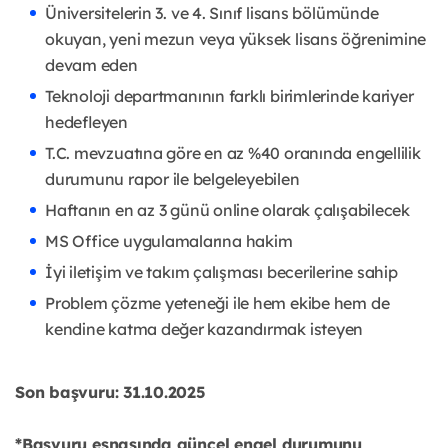
Üniversitelerin 3. ve 4. Sınıf lisans bölümünde
okuyan, yeni mezun veya yüksek lisans öğrenimine
devam eden
Teknoloji departmanının farklı birimlerinde kariyer
hedefleyen
T.C. mevzuatına göre en az %40 oranında engellilik
durumunu rapor ile belgeleyebilen
Haftanın en az 3 günü online olarak çalışabilecek
MS Office uygulamalarına hakim
İyi iletişim ve takım çalışması becerilerine sahip
Problem çözme yeteneği ile hem ekibe hem de
kendine katma değer kazandırmak isteyen
Son başvuru: 31.10.2025
*Başvuru esnasında güncel engel durumunu