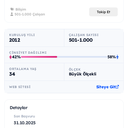
Bilişim
Takip Et
501-1.000 Çalışan
KURULUŞ YILI
ÇALIŞAN SAYISI
2012
501-1.000
CINSIYET DAĞILIMI
42%
58%
ORTALAMA YAŞ
ÖLÇEK
34
Büyük Ölçekli
Siteye Git
WEB SITESI
Detaylar
Son Başvuru
31.10.2025