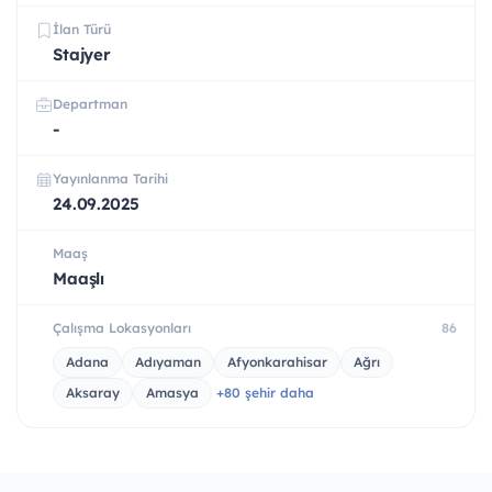
İlan Türü
Stajyer
Departman
-
Yayınlanma Tarihi
24.09.2025
Maaş
Maaşlı
Çalışma Lokasyonları
86
Adana
Adıyaman
Afyonkarahisar
Ağrı
Aksaray
Amasya
+80 şehir daha