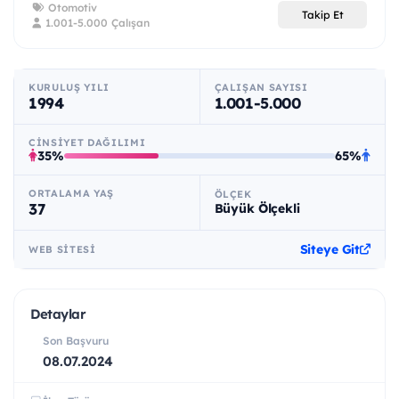
Otomotiv
Takip Et
1.001-5.000 Çalışan
KURULUŞ YILI
ÇALIŞAN SAYISI
1994
1.001-5.000
CINSIYET DAĞILIMI
35%
65%
ORTALAMA YAŞ
ÖLÇEK
37
Büyük Ölçekli
Siteye Git
WEB SITESI
Detaylar
Son Başvuru
08.07.2024