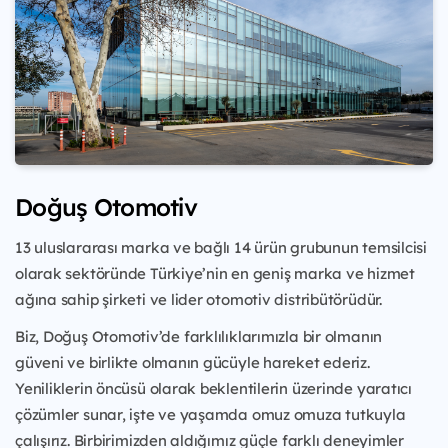
Doğuş Otomotiv
13 uluslararası marka ve bağlı 14 ürün grubunun temsilcisi
olarak sektöründe Türkiye’nin en geniş marka ve hizmet
ağına sahip şirketi ve lider otomotiv distribütörüdür.
Biz, Doğuş Otomotiv’de farklılıklarımızla bir olmanın
güveni ve birlikte olmanın gücüyle hareket ederiz.
Yeniliklerin öncüsü olarak beklentilerin üzerinde yaratıcı
çözümler sunar, işte ve yaşamda omuz omuza tutkuyla
çalışırız. Birbirimizden aldığımız güçle farklı deneyimler