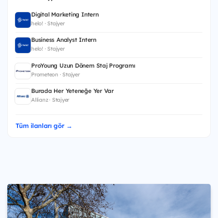
Digital Marketing Intern
helo! · Stajyer
Business Analyst Intern
helo! · Stajyer
ProYoung Uzun Dönem Staj Programı
Prometeon · Stajyer
Burada Her Yeteneğe Yer Var
Allianz · Stajyer
Tüm ilanları gör →