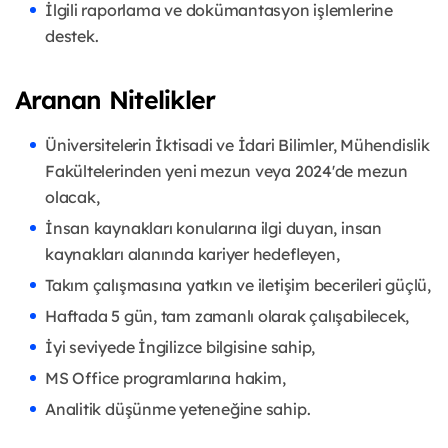
İlgili raporlama ve dokümantasyon işlemlerine
destek.
Aranan Nitelikler
Üniversitelerin İktisadi ve İdari Bilimler, Mühendislik
Fakültelerinden yeni mezun veya 2024'de mezun
olacak,
İnsan kaynakları konularına ilgi duyan, insan
kaynakları alanında kariyer hedefleyen,
Takım çalışmasına yatkın ve iletişim becerileri güçlü,
Haftada 5 gün, tam zamanlı olarak çalışabilecek,
İyi seviyede İngilizce bilgisine sahip,
MS Office programlarına hakim,
Analitik düşünme yeteneğine sahip.