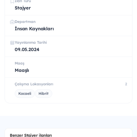
İlan Türü
Stajyer
Departman
İnsan Kaynakları
Yayınlanma Tarihi
09.05.2024
Maaş
Maaşlı
Çalışma Lokasyonları
2
Kocaeli
Hibrit
Benzer Stajyer ilanları