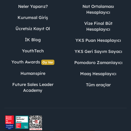
Neler Yaparız?
Not Ortalaması
Hesaplayıcı
Kurumsal Giriş
Vize Final Büt
Ücretsiz Kayıt Ol
Hesaplayıcı
İK Blog
YKS Puan Hesaplayıcı
YouthTech
YKS Geri Sayım Sayacı
Youth Awards
Pomodoro Zamanlayıcı
Oy Ver
Humanspire
Maaş Hesaplayıcı
Future Sales Leader
Tüm araçlar
Academy