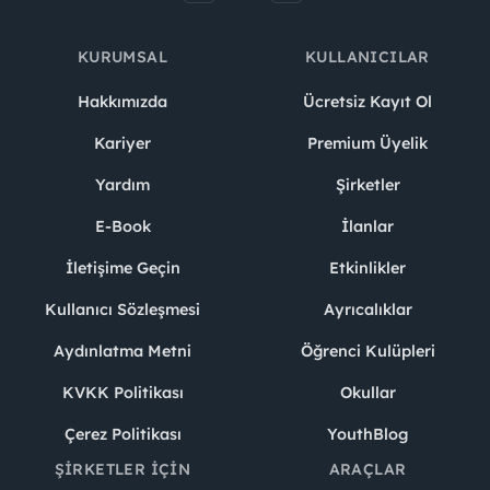
KURUMSAL
KULLANICILAR
Hakkımızda
Ücretsiz Kayıt Ol
Kariyer
Premium Üyelik
Yardım
Şirketler
E-Book
İlanlar
İletişime Geçin
Etkinlikler
Kullanıcı Sözleşmesi
Ayrıcalıklar
Aydınlatma Metni
Öğrenci Kulüpleri
KVKK Politikası
Okullar
Çerez Politikası
YouthBlog
ŞIRKETLER İÇIN
ARAÇLAR