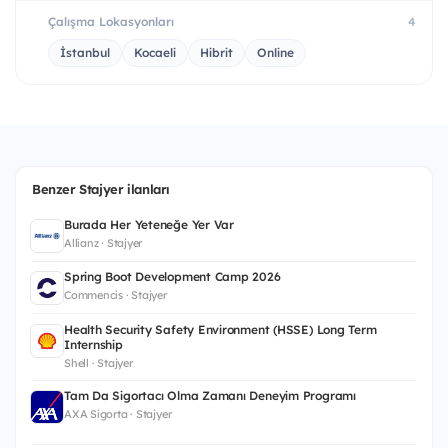
Çalışma Lokasyonları
4
İstanbul
Kocaeli
Hibrit
Online
Benzer Stajyer ilanları
Burada Her Yeteneğe Yer Var
Allianz · Stajyer
Spring Boot Development Camp 2026
Commencis · Stajyer
Health Security Safety Environment (HSSE) Long Term
Internship
Shell · Stajyer
Tam Da Sigortacı Olma Zamanı Deneyim Programı
AXA Sigorta · Stajyer