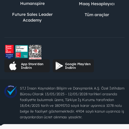
Humanspire
Maaş Hesaplayıcı
Future Sales Leader
Tüm araçlar
Academy
STJ İnsan Kaynakları Bilişim ve Danışmanlık A.Ş. Özel İstihdam
Bürosu Olarak 13/05/2025 - 12/05/2028 tarihleri arasında
faaliyette bulunmak üzere, Türkiye İş Kurumu tarafından
18/04/2025 tarih ve 18095710 sayılı karar uyarınca 1078 nolu
belge ile faaliyet göstermektedir. 4904 sayılı kanun uyarınca iş
arayanlardan ücret alınması yasaktır.