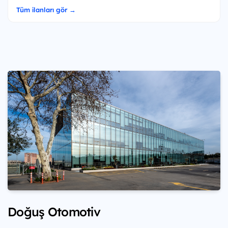
Tüm ilanları gör →
Doğuş Otomotiv