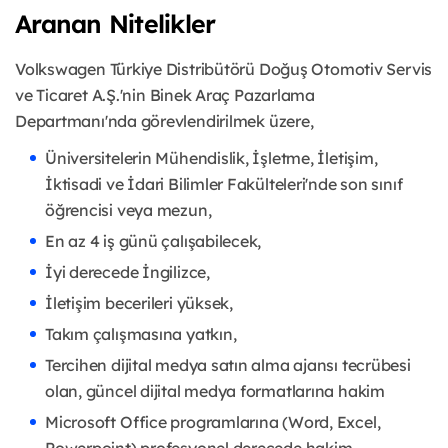
Aranan Nitelikler
Volkswagen Türkiye Distribütörü Doğuş Otomotiv Servis
ve Ticaret A.Ş.'nin Binek Araç Pazarlama
Departmanı'nda görevlendirilmek üzere,
Üniversitelerin Mühendislik, İşletme, İletişim,
İktisadi ve İdari Bilimler Fakülteleri'nde son sınıf
öğrencisi veya mezun,
En az 4 iş günü çalışabilecek,
İyi derecede İngilizce,
İletişim becerileri yüksek,
Takım çalışmasına yatkın,
Tercihen dijital medya satın alma ajansı tecrübesi
olan, güncel dijital medya formatlarına hakim
Microsoft Office programlarına (Word, Excel,
Powerpoint) profesyonel derecede hakim