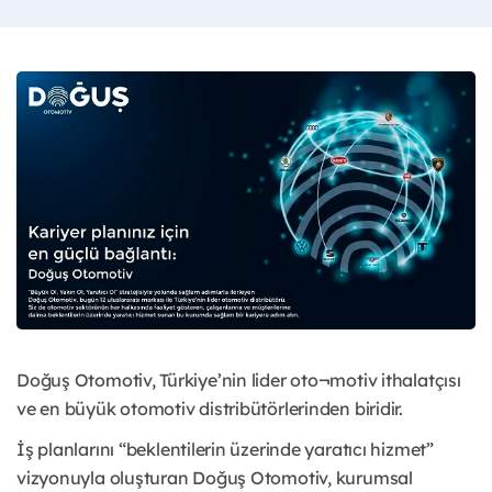
Doğuş Otomotiv, Türkiye’nin lider oto¬motiv ithalatçısı
ve en büyük otomotiv distribütörlerinden biridir.
İş planlarını “beklentilerin üzerinde yaratıcı hizmet”
vizyonuyla oluşturan Doğuş Otomotiv, kurumsal