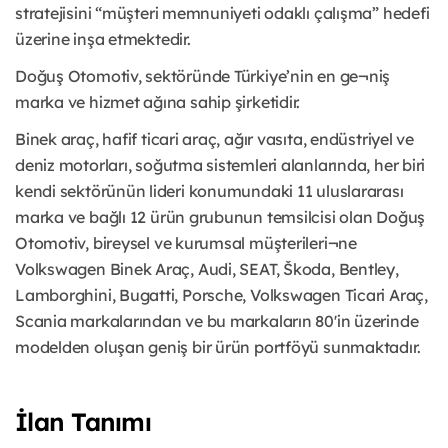
stratejisini “müşteri memnuniyeti odaklı çalışma” hedefi
üzerine inşa etmektedir.
Doğuş Otomotiv, sektöründe Türkiye’nin en ge¬niş
marka ve hizmet ağına sahip şirketidir.
Binek araç, hafif ticari araç, ağır vasıta, endüstriyel ve
deniz motorları, soğutma sistemleri alanlarında, her biri
kendi sektörünün lideri konumundaki 11 uluslararası
marka ve bağlı 12 ürün grubunun temsilcisi olan Doğuş
Otomotiv, bireysel ve kurumsal müşterileri¬ne
Volkswagen Binek Araç, Audi, SEAT, Škoda, Bentley,
Lamborghini, Bugatti, Porsche, Volkswagen Ticari Araç,
Scania markalarından ve bu markaların 80'in üzerinde
modelden oluşan geniş bir ürün portföyü sunmaktadır.
İlan Tanımı