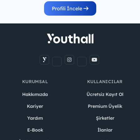
Profili İncele
KURUMSAL
KULLANICILAR
Hakkımızda
Ücretsiz Kayıt Ol
Kariyer
Premium Üyelik
Yardım
Şirketler
E-Book
İlanlar