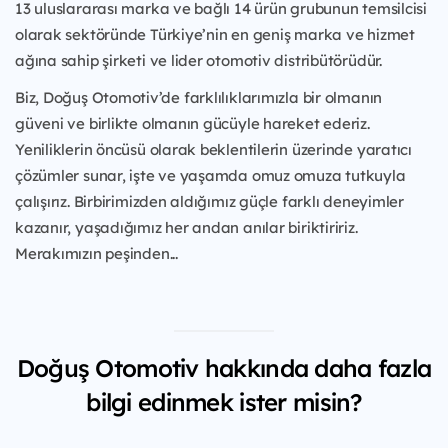
13 uluslararası marka ve bağlı 14 ürün grubunun temsilcisi
olarak sektöründe Türkiye’nin en geniş marka ve hizmet
ağına sahip şirketi ve lider otomotiv distribütörüdür.
Biz, Doğuş Otomotiv’de farklılıklarımızla bir olmanın
güveni ve birlikte olmanın gücüyle hareket ederiz.
Yeniliklerin öncüsü olarak beklentilerin üzerinde yaratıcı
çözümler sunar, işte ve yaşamda omuz omuza tutkuyla
çalışırız. Birbirimizden aldığımız güçle farklı deneyimler
kazanır, yaşadığımız her andan anılar biriktiririz.
Merakımızın peşinden...
Doğuş Otomotiv hakkında daha fazla
bilgi edinmek ister misin?