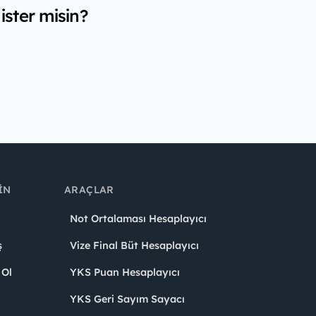
ster misin?
IN
ARAÇLAR
Not Ortalaması Hesaplayıcı
ş
Vize Final Büt Hesaplayıcı
 Ol
YKS Puan Hesaplayıcı
YKS Geri Sayım Sayacı