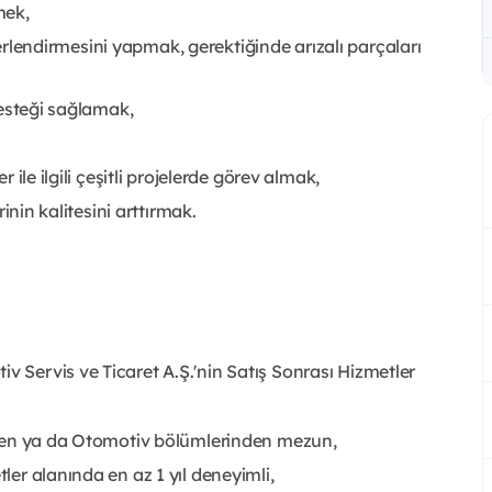
mek,
erlendirmesini yapmak, gerektiğinde arızalı parçaları
esteği sağlamak,
le ilgili çeşitli projelerde görev almak,
nin kalitesini arttırmak.
Servis ve Ticaret A.Ş.'nin Satış Sonrası Hizmetler
en ya da Otomotiv bölümlerinden mezun,
r alanında en az 1 yıl deneyimli,