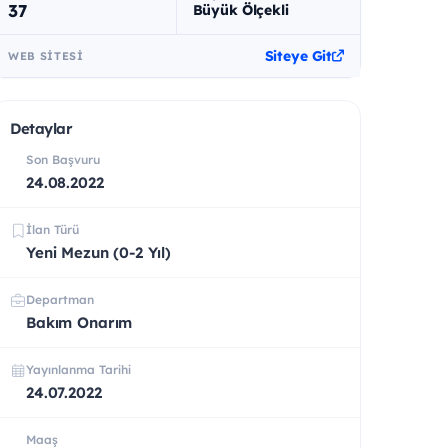
37
Büyük Ölçekli
Siteye Git
WEB SITESI
Detaylar
Son Başvuru
24.08.2022
İlan Türü
Yeni Mezun (0-2 Yıl)
Departman
Bakım Onarım
Yayınlanma Tarihi
24.07.2022
Maaş