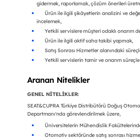
gidermek, raporlamak, çözüm önerileri üret
Ürün ile ilgili şikâyetlerin analizini ve değ
incelemek,
Yetkili servislere müşteri odaklı onarım d
Ürün ile ilgili aktif saha takibi yapmak,
Satış Sonrası Hizmetler alanındaki süreçler i
Yetkili servislerin tamir ve onarım süreçleri
Aranan Nitelikler
GENEL NİTELİKLER:
SEAT&CUPRA Türkiye Distribütörü Doğuş Otomotiv 
Departmanı'nda görevlendirilmek üzere,
Üniversitelerin Mühendislik Fakültelerind
Otomotiv sektöründe satış sonrası hizmetle