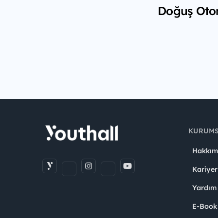
Doğuş Otom
KURUM
Hakkım
Kariyer
Yardım
E-Book