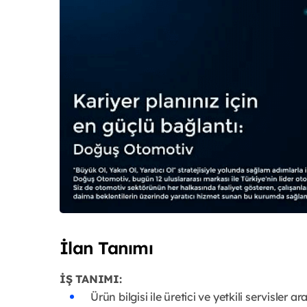
İlan Tanımı
İŞ TANIMI:
Ürün bilgisi ile üretici ve yetkili servisler a