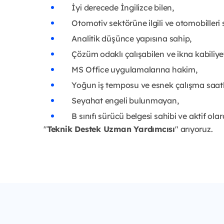
İyi derecede İngilizce bilen,
Otomotiv sektörüne ilgili ve otomobilleri 
Analitik düşünce yapısına sahip,
Çözüm odaklı çalışabilen ve ikna kabiliyet
MS Office uygulamalarına hakim,
Yoğun iş temposu ve esnek çalışma saatl
Seyahat engeli bulunmayan,
B sınıfı sürücü belgesi sahibi ve aktif olar
"
Teknik Destek Uzman Yardımcısı
" arıyoruz.