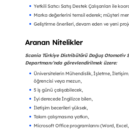
Yetkili Satıcı Satış Destek Çalışanları ile ko
Marka değerlerini temsil ederek; müşteri me
Geliştirme önerileri, devam eden ve yeni proje
Aranan Nitelikler
Scania Türkiye Distribütörü Doğuş Otomotiv Se
Departmanı’nda görevlendirilmek üzere:
Üniversitelerin Mühendislik, İşletme, İletişim,
öğrencisi veya mezun,
5 iş günü çalışabilecek,
İyi derecede İngilizce bilen,
İletişim becerileri yüksek,
Takım çalışmasına yatkın,
Microsoft Office programlarını (Word, Excel,