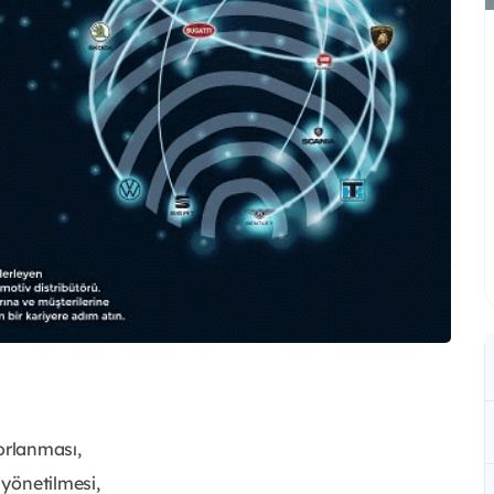
porlanması,
 yönetilmesi,