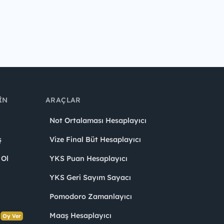
IN
ARAÇLAR
Not Ortalaması Hesaplayıcı
ş
Vize Final Büt Hesaplayıcı
 Ol
YKS Puan Hesaplayıcı
YKS Geri Sayım Sayacı
Pomodoro Zamanlayıcı
s
Maaş Hesaplayıcı
Oy Ver