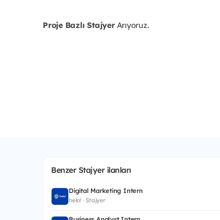
Proje Bazlı Stajyer
Arıyoruz.
Benzer Stajyer ilanları
Digital Marketing Intern
helo! · Stajyer
Business Analyst Intern