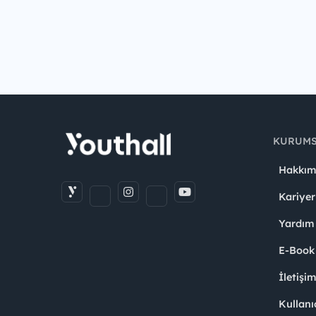
KURUM
Hakkım
Kariyer
Yardım
E-Book
İletişi
Kullanı