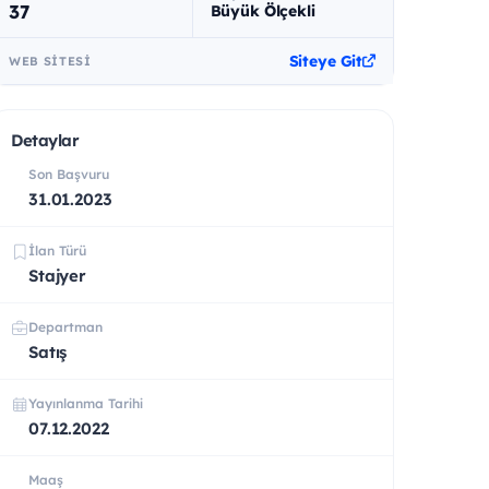
37
Büyük Ölçekli
Siteye Git
WEB SITESI
Detaylar
Son Başvuru
31.01.2023
İlan Türü
Stajyer
Departman
Satış
Yayınlanma Tarihi
07.12.2022
Maaş