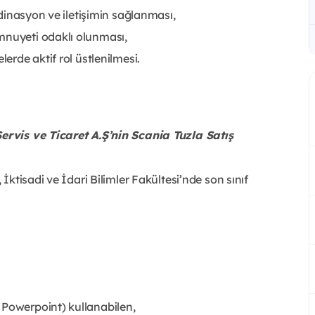
ordinasyon ve iletişimin sağlanması,
mnuyeti odaklı olunması,
lerde aktif rol üstlenilmesi.
rvis ve Ticaret A.Ş’nin Scania Tuzla Satış
 İktisadi ve İdari Bilimler Fakültesi’nde son sınıf
 Powerpoint) kullanabilen,