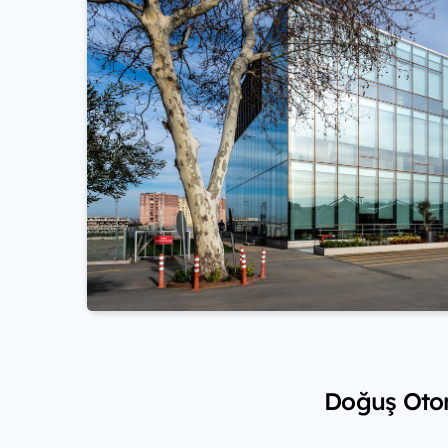
Doğuş Otom