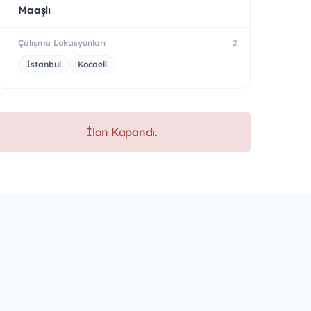
Maaşlı
Çalışma Lokasyonları
2
İstanbul
Kocaeli
İlan Kapandı.