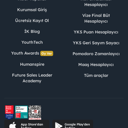
Hesaplayıcı
Kurumsal Giriş
Vize Final Büt
Ücretsiz Kayıt Ol
Hesaplayıcı
İK Blog
YKS Puan Hesaplayıcı
YouthTech
YKS Geri Sayım Sayacı
Youth Awards
Pomodoro Zamanlayıcı
Oy Ver
Humanspire
Maaş Hesaplayıcı
Future Sales Leader
Tüm araçlar
Academy