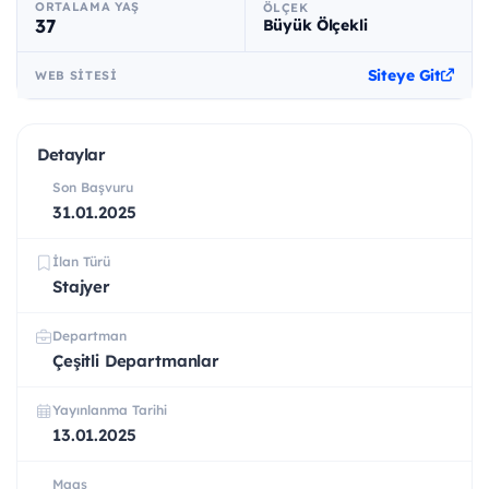
ORTALAMA YAŞ
ÖLÇEK
37
Büyük Ölçekli
Siteye Git
WEB SITESI
Detaylar
Son Başvuru
31.01.2025
İlan Türü
Stajyer
Departman
Çeşitli Departmanlar
Yayınlanma Tarihi
13.01.2025
Maaş