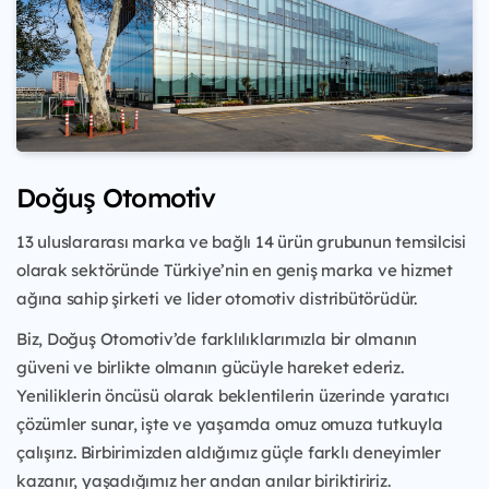
Doğuş Otomotiv
13 uluslararası marka ve bağlı 14 ürün grubunun temsilcisi
olarak sektöründe Türkiye’nin en geniş marka ve hizmet
ağına sahip şirketi ve lider otomotiv distribütörüdür.
Biz, Doğuş Otomotiv’de farklılıklarımızla bir olmanın
güveni ve birlikte olmanın gücüyle hareket ederiz.
Yeniliklerin öncüsü olarak beklentilerin üzerinde yaratıcı
çözümler sunar, işte ve yaşamda omuz omuza tutkuyla
çalışırız. Birbirimizden aldığımız güçle farklı deneyimler
kazanır, yaşadığımız her andan anılar biriktiririz.