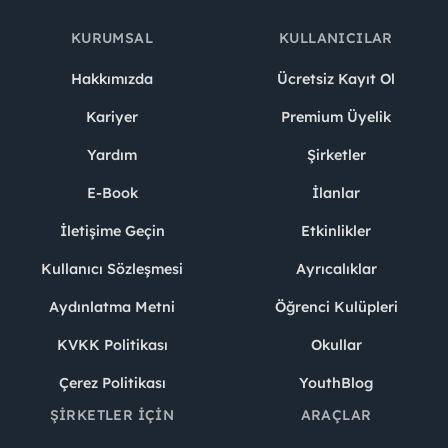
KURUMSAL
KULLANICILAR
Hakkımızda
Ücretsiz Kayıt Ol
Kariyer
Premium Üyelik
Yardım
Şirketler
E-Book
İlanlar
İletişime Geçin
Etkinlikler
Kullanıcı Sözleşmesi
Ayrıcalıklar
Aydınlatma Metni
Öğrenci Kulüpleri
KVKK Politikası
Okullar
Çerez Politikası
YouthBlog
ŞIRKETLER İÇIN
ARAÇLAR