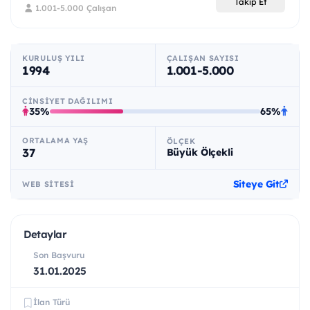
Takip Et
1.001-5.000 Çalışan
KURULUŞ YILI
ÇALIŞAN SAYISI
1994
1.001-5.000
CINSIYET DAĞILIMI
35%
65%
ORTALAMA YAŞ
ÖLÇEK
37
Büyük Ölçekli
Siteye Git
WEB SITESI
Detaylar
Son Başvuru
31.01.2025
İlan Türü