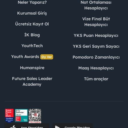
Neler Yaparız?
Not Ortalaması
Hesaplayıcı
Kurumsal Giriş
Vize Final Büt
Ücretsiz Kayıt Ol
Hesaplayıcı
İK Blog
YKS Puan Hesaplayıcı
YouthTech
YKS Geri Sayım Sayacı
Youth Awards
Pomodoro Zamanlayıcı
Oy Ver
Humanspire
Maaş Hesaplayıcı
Future Sales Leader
Tüm araçlar
Academy