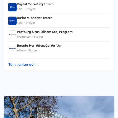
Digital Marketing Intern
helo! · Stajyer
Business Analyst Intern
helo! · Stajyer
ProYoung Uzun Dönem Staj Programı
Prometeon · Stajyer
Burada Her Yeteneğe Yer Var
Allianz · Stajyer
Tüm ilanları gör →