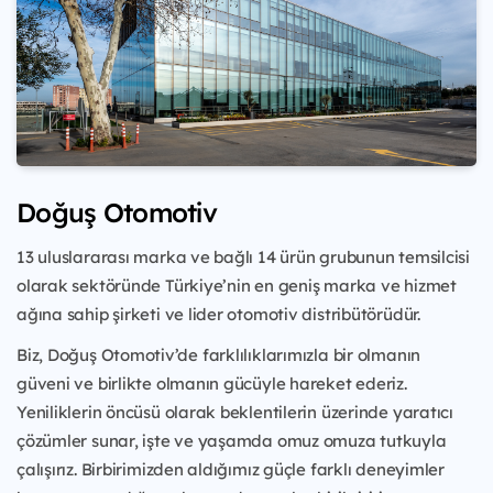
Doğuş Otomotiv
13 uluslararası marka ve bağlı 14 ürün grubunun temsilcisi
olarak sektöründe Türkiye’nin en geniş marka ve hizmet
ağına sahip şirketi ve lider otomotiv distribütörüdür.
Biz, Doğuş Otomotiv’de farklılıklarımızla bir olmanın
güveni ve birlikte olmanın gücüyle hareket ederiz.
Yeniliklerin öncüsü olarak beklentilerin üzerinde yaratıcı
çözümler sunar, işte ve yaşamda omuz omuza tutkuyla
çalışırız. Birbirimizden aldığımız güçle farklı deneyimler