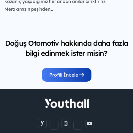
kazanır, yaşadığımız her andan anılar biriktiririz.
Merakımızın peşinden...
Doğuş Otomotiv hakkında daha fazla
bilgi edinmek ister misin?
Profili İncele