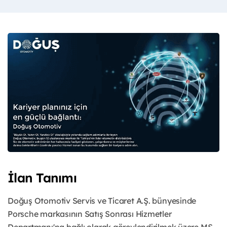
İlan Tanımı
Doğuş Otomotiv Servis ve Ticaret A.Ş. bünyesinde
Porsche markasının Satış Sonrası Hizmetler
Departmanı'na bağlı olarak görevlendirilmek üzere MS