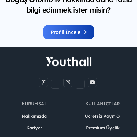
bilgi edinmek ister misin?
Profili İncele
KURUMSAL
KULLANICILAR
Hakkımızda
Ücretsiz Kayıt Ol
Kariyer
Premium Üyelik