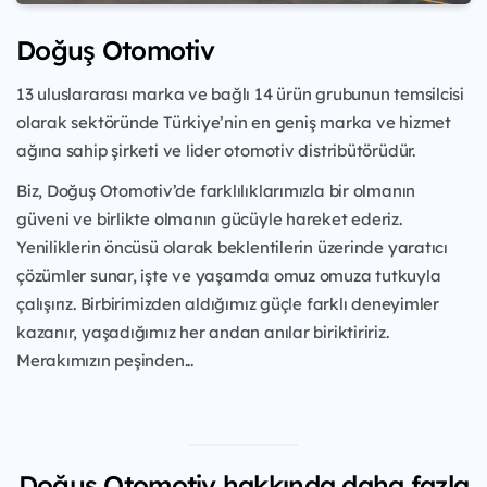
Doğuş Otomotiv
13 uluslararası marka ve bağlı 14 ürün grubunun temsilcisi
olarak sektöründe Türkiye’nin en geniş marka ve hizmet
ağına sahip şirketi ve lider otomotiv distribütörüdür.
Biz, Doğuş Otomotiv’de farklılıklarımızla bir olmanın
güveni ve birlikte olmanın gücüyle hareket ederiz.
Yeniliklerin öncüsü olarak beklentilerin üzerinde yaratıcı
çözümler sunar, işte ve yaşamda omuz omuza tutkuyla
çalışırız. Birbirimizden aldığımız güçle farklı deneyimler
kazanır, yaşadığımız her andan anılar biriktiririz.
Merakımızın peşinden...
Doğuş Otomotiv hakkında daha fazla