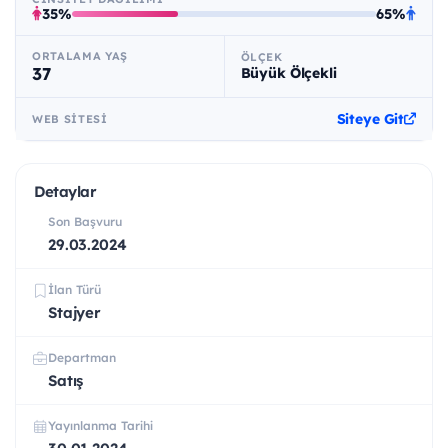
35%
65%
ORTALAMA YAŞ
ÖLÇEK
37
Büyük Ölçekli
Siteye Git
WEB SITESI
Detaylar
Son Başvuru
29.03.2024
İlan Türü
Stajyer
Departman
Satış
Yayınlanma Tarihi