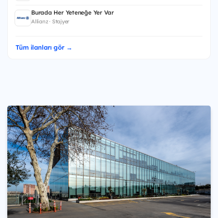
Burada Her Yeteneğe Yer Var
Allianz · Stajyer
Tüm ilanları gör →