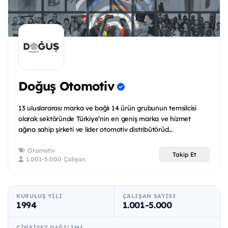
Doğuş Otomotiv
13 uluslararası marka ve bağlı 14 ürün grubunun temsilcisi
olarak sektöründe Türkiye’nin en geniş marka ve hizmet
ağına sahip şirketi ve lider otomotiv distribütörüd...
Otomotiv
Takip Et
1.001-5.000 Çalışan
KURULUŞ YILI
ÇALIŞAN SAYISI
1994
1.001-5.000
CINSIYET DAĞILIMI