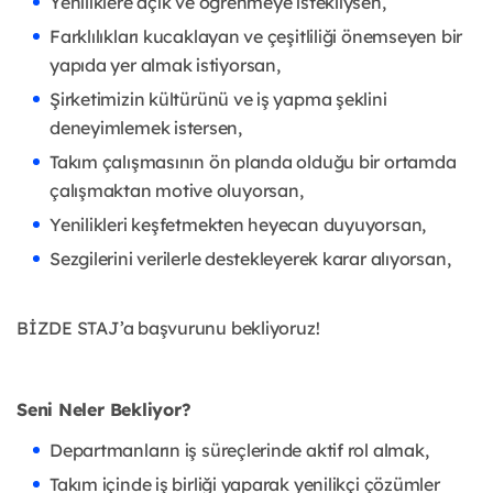
Yeniliklere açık ve öğrenmeye istekliysen,
Farklılıkları kucaklayan ve çeşitliliği önemseyen bir
yapıda yer almak istiyorsan,
Şirketimizin kültürünü ve iş yapma şeklini
deneyimlemek istersen,
Takım çalışmasının ön planda olduğu bir ortamda
çalışmaktan motive oluyorsan,
Yenilikleri keşfetmekten heyecan duyuyorsan,
Sezgilerini verilerle destekleyerek karar alıyorsan,
BİZDE STAJ’a başvurunu bekliyoruz!
Seni Neler Bekliyor?
Departmanların iş süreçlerinde aktif rol almak,
Takım içinde iş birliği yaparak yenilikçi çözümler