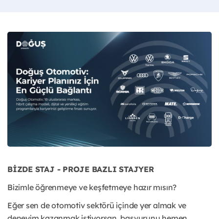
BİZDE STAJ - PROJE BAZLI STAJYER
Bizimle öğrenmeye ve keşfetmeye hazır mısın?
Eğer sen de otomotiv sektörü içinde yer almak ve
deneyim kazanmak istiyorsan, başvurunu hemen