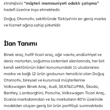
stratejisini
“müşteri memnuniyeti odaklı çalışma”
hedefi üzerine inşa etmektedir.
Doğuş Otomotiv, sektöründe Türkiye’nin en geniş marka
ve hizmet ağına sahip şirketidir.
İlan Tanımı
Binek araç, hafif ticari araç, ağır vasıta, endüstriyel ve
deniz motorları, soğutma sistemleri alanlarında, her biri
kendi sektörünün lideri konumundaki 11 uluslararası
marka ve bağlı 12 ürün grubunun temsilcisi olan Doğuş
Otomotiv, bireysel ve kurumsal müşterilerine
Volkswagen Binek Araç, Audi, SEAT&CUPRA, Škoda,
Bentley, Lamborghini, Porsche, Volkswagen Ticari Araç,
Scania markalarından ve bu markaların 80'in üzerinde
modelden oluşan geniş bir ürün portföyü sunmaktadır.