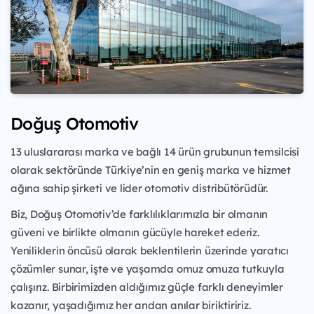
Doğuş Otomotiv
13 uluslararası marka ve bağlı 14 ürün grubunun temsilcisi
olarak sektöründe Türkiye’nin en geniş marka ve hizmet
ağına sahip şirketi ve lider otomotiv distribütörüdür.
Biz, Doğuş Otomotiv’de farklılıklarımızla bir olmanın
güveni ve birlikte olmanın gücüyle hareket ederiz.
Yeniliklerin öncüsü olarak beklentilerin üzerinde yaratıcı
çözümler sunar, işte ve yaşamda omuz omuza tutkuyla
çalışırız. Birbirimizden aldığımız güçle farklı deneyimler
kazanır, yaşadığımız her andan anılar biriktiririz.