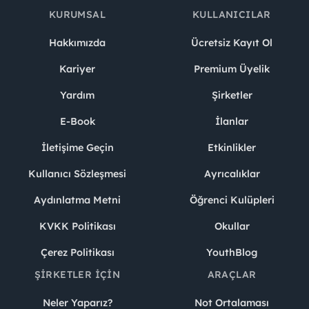
KURUMSAL
KULLANICILAR
Hakkımızda
Ücretsiz Kayıt Ol
Kariyer
Premium Üyelik
Yardım
Şirketler
E-Book
İlanlar
İletişime Geçin
Etkinlikler
Kullanıcı Sözleşmesi
Ayrıcalıklar
Aydınlatma Metni
Öğrenci Kulüpleri
KVKK Politikası
Okullar
Çerez Politikası
YouthBlog
ŞIRKETLER İÇIN
ARAÇLAR
Neler Yaparız?
Not Ortalaması