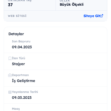
ORTALAMA YAŞ
ÖLÇEK
37
Büyük Ölçekli
Siteye Git
WEB SITESI
Detaylar
Son Başvuru
09.04.2023
İlan Türü
Stajyer
Departman
İş Geliştirme
Yayınlanma Tarihi
09.03.2023
Maaş