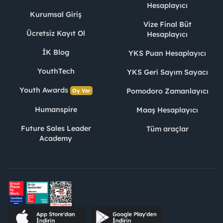
Hesaplayıcı
Kurumsal Giriş
Vize Final Büt
Ücretsiz Kayıt Ol
Hesaplayıcı
İK Blog
YKS Puan Hesaplayıcı
YouthTech
YKS Geri Sayım Sayacı
Youth Awards
Pomodoro Zamanlayıcı
Oy Ver
Humanspire
Maaş Hesaplayıcı
Future Sales Leader
Tüm araçlar
Academy