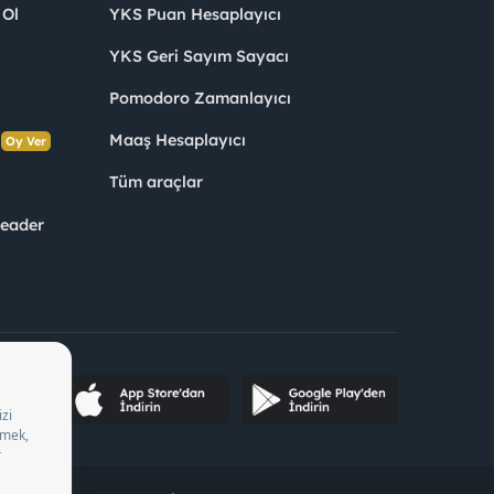
 Ol
YKS Puan Hesaplayıcı
YKS Geri Sayım Sayacı
Pomodoro Zamanlayıcı
s
Maaş Hesaplayıcı
Oy Ver
Tüm araçlar
Leader