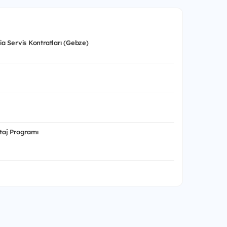
nia Servis Kontratları (Gebze)
aj Programı