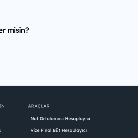
er misin?
IN
ARAÇLAR
Not Ortalaması Hesaplayıcı
ş
Vize Final Büt Hesaplayıcı