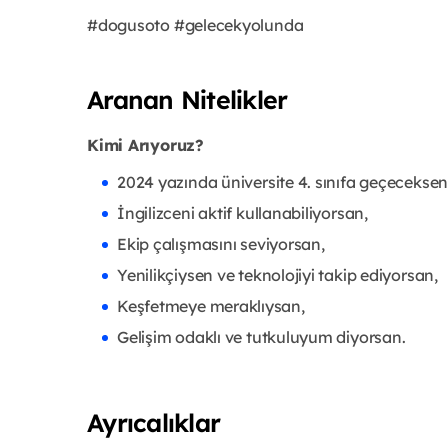
#dogusoto #gelecekyolunda
Aranan Nitelikler
Kimi Arıyoruz?
2024 yazında üniversite 4. sınıfa geçeceksen
İngilizceni aktif kullanabiliyorsan,
Ekip çalışmasını seviyorsan,
Yenilikçiysen ve teknolojiyi takip ediyorsan,
Keşfetmeye meraklıysan,
Gelişim odaklı ve tutkuluyum diyorsan.
Ayrıcalıklar