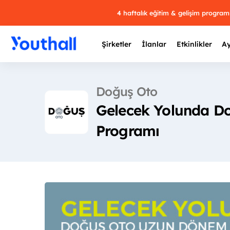
4 haftalık eğitim & gelişim progra
Şirketler
İlanlar
Etkinlikler
Ay
Doğuş Oto
Gelecek Yolunda D
Y
Programı
29 