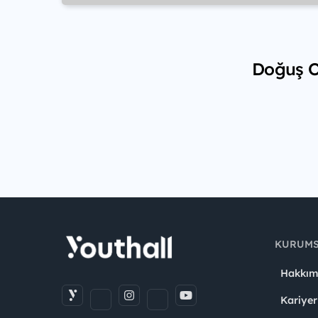
Doğuş Ot
KURUM
Hakkım
Kariyer