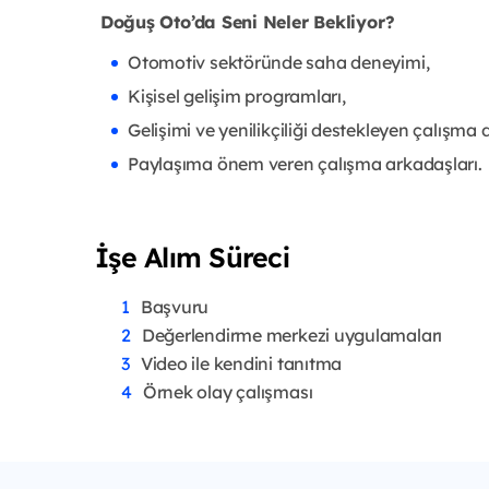
Doğuş Oto’da Seni Neler Bekliyor?
Otomotiv sektöründe saha deneyimi,
Kişisel gelişim programları,
Gelişimi ve yenilikçiliği destekleyen çalışma 
Paylaşıma önem veren çalışma arkadaşları.
İşe Alım Süreci
Başvuru
Değerlendirme merkezi uygulamaları
Video ile kendini tanıtma
Örnek olay çalışması