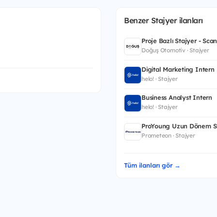
Benzer Stajyer ilanları
Proje Bazlı Stajyer - Sca
Doğuş Otomotiv · Stajyer
Digital Marketing Intern
helo! · Stajyer
Business Analyst Intern
helo! · Stajyer
ProYoung Uzun Dönem St
Prometeon · Stajyer
Tüm ilanları gör →