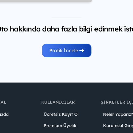
o hakkında daha fazla bilgi edinmek ist
Profili İncele
SAL
KULLANICILAR
ŞIRKETLER İÇ
ızda
Ücretsiz Kayıt Ol
Neler Yaparız?
Premium Üyelik
Kurumsal Giri