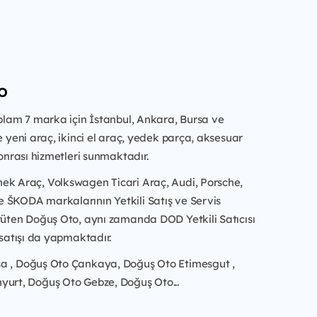
o
oplam 7 marka için İstanbul, Ankara, Bursa ve
de yeni araç, ikinci el araç, yedek parça, aksesuar
sonrası hizmetleri sunmaktadır.
ek Araç, Volkswagen Ticari Araç, Audi, Porsche,
 ŠKODA markalarının Yetkili Satış ve Servis
rüten Doğuş Oto, aynı zamanda DOD Yetkili Satıcısı
l satışı da yapmaktadır.
a , Doğuş Oto Çankaya, Doğuş Oto Etimesgut ,
yurt, Doğuş Oto Gebze, Doğuş Oto...