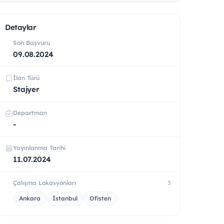
Detaylar
Son Başvuru
09.08.2024
İlan Türü
Stajyer
Departman
-
Yayınlanma Tarihi
11.07.2024
Çalışma Lokasyonları
3
Ankara
İstanbul
Ofisten