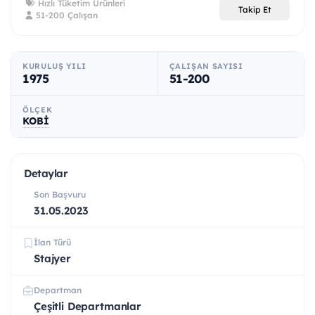
Hızlı Tüketim Ürünleri
Takip Et
51-200 Çalışan
KURULUŞ YILI
ÇALIŞAN SAYISI
1975
51-200
ÖLÇEK
KOBİ
Detaylar
Son Başvuru
31.05.2023
İlan Türü
Stajyer
Departman
Çeşitli Departmanlar