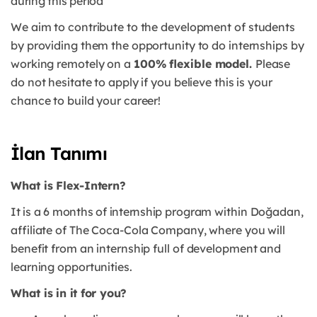
during this period
We aim to contribute to the development of
students
by providing them the opportunity to do internships by
working remotely on a
100% flexible model.
Please
do not hesitate to apply if you believe this is your
chance to build your career!
İlan Tanımı
What is Flex-Intern?
It is a 6 months of internship
program within Doğadan,
affiliate of The Coca-Cola Company, where you will
benefit from an internship full of
development and
learning opportunities.
What is in it for you?