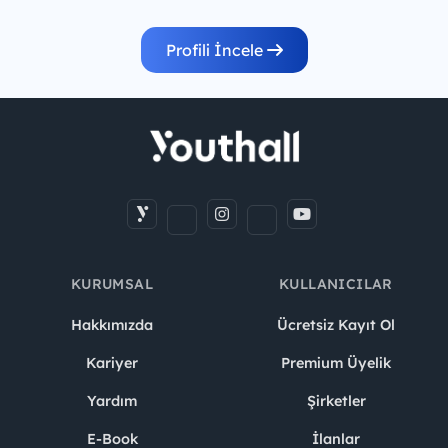
Profili İncele
KURUMSAL
KULLANICILAR
Hakkımızda
Ücretsiz Kayıt Ol
Kariyer
Premium Üyelik
Yardım
Şirketler
E-Book
İlanlar