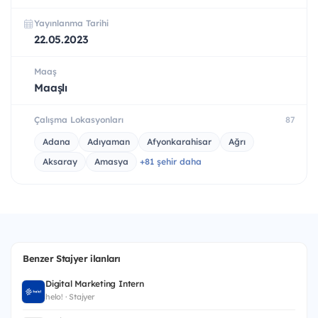
Yayınlanma Tarihi
22.05.2023
Maaş
Maaşlı
Çalışma Lokasyonları
87
Adana
Adıyaman
Afyonkarahisar
Ağrı
Aksaray
Amasya
+81 şehir daha
Benzer Stajyer ilanları
Digital Marketing Intern
helo! · Stajyer