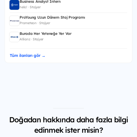
Business Analyst Intern
helo! · Stajyer
ProYoung Uzun Dönem Staj Programı
Prometeon · Stajyer
Burada Her Yeteneğe Yer Var
Allianz · Stajyer
Tüm ilanları gör →
Doğadan hakkında daha fazla bilgi
edinmek ister misin?