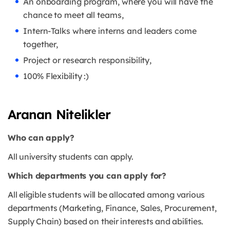
An onboarding
program, where you will have the
chance to meet
all teams,
Intern-Talks where interns and leaders come
together,
Project or research
responsibility,
100% Flexibility :)
Aranan Nitelikler
Who can apply?
All university students can apply.
Which departments you can apply for?
All eligible students will be allocated among various
departments (Marketing, Finance, Sales, Procurement,
Supply Chain) based on their interests and abilities.