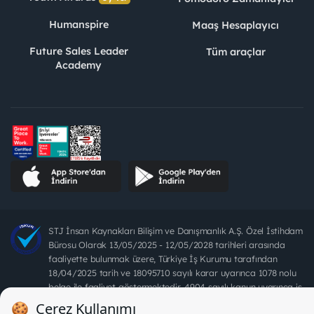
Humanspire
Maaş Hesaplayıcı
Future Sales Leader
Tüm araçlar
Academy
STJ İnsan Kaynakları Bilişim ve Danışmanlık A.Ş. Özel İstihdam
Bürosu Olarak 13/05/2025 - 12/05/2028 tarihleri arasında
faaliyette bulunmak üzere, Türkiye İş Kurumu tarafından
18/04/2025 tarih ve 18095710 sayılı karar uyarınca 1078 nolu
belge ile faaliyet göstermektedir. 4904 sayılı kanun uyarınca iş
arayanlardan ücret alınması yasaktır.