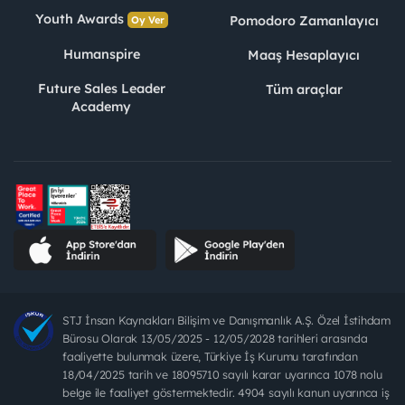
Youth Awards
Pomodoro Zamanlayıcı
Oy Ver
Humanspire
Maaş Hesaplayıcı
Future Sales Leader
Tüm araçlar
Academy
STJ İnsan Kaynakları Bilişim ve Danışmanlık A.Ş. Özel İstihdam
Bürosu Olarak 13/05/2025 - 12/05/2028 tarihleri arasında
faaliyette bulunmak üzere, Türkiye İş Kurumu tarafından
18/04/2025 tarih ve 18095710 sayılı karar uyarınca 1078 nolu
belge ile faaliyet göstermektedir. 4904 sayılı kanun uyarınca iş