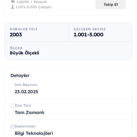
Lojistik / Kauçuk
Takip Et
1.001-5.000 Çalışan
KURULUŞ YILI
ÇALIŞAN SAYISI
2003
1.001-5.000
ÖLÇEK
Büyük Ölçekli
Detaylar
Son Başvuru
23.02.2025
İlan Türü
Tam Zamanlı
Departman
Bilgi Teknolojileri