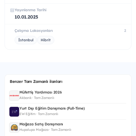
Yayınlanma Tarihi
10.01.2025
Çalışma Lokasyonları
2
İstanbul
Hibrit
Benzer Tam Zamanlı ilanları
Müfettiş Yardımcısı 2026
Akbank · Tam Zamanlı
Yurt Dışı Eğitim Danışmanı (Full-Time)
EW Eğitim · Tam Zamanlı
Mağaza Satış Danışmanı
Hupalupa Mağaza · Tam Zamanlı