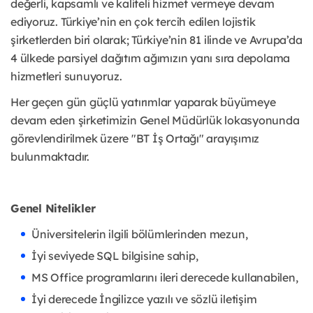
değerli, kapsamlı ve kaliteli hizmet vermeye devam
ediyoruz. Türkiye’nin en çok tercih edilen lojistik
şirketlerden biri olarak; Türkiye’nin 81 ilinde ve Avrupa’da
4 ülkede parsiyel dağıtım ağımızın yanı sıra depolama
hizmetleri sunuyoruz.
Her geçen gün güçlü yatırımlar yaparak büyümeye
devam eden şirketimizin Genel Müdürlük lokasyonunda
görevlendirilmek üzere "BT İş Ortağı" arayışımız
bulunmaktadır.
Genel Nitelikler
Üniversitelerin ilgili bölümlerinden mezun,
İyi seviyede SQL bilgisine sahip,
MS Office programlarını ileri derecede kullanabilen,
İyi derecede İngilizce yazılı ve sözlü iletişim