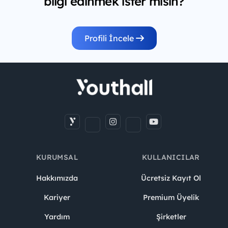
bilgi edinmek ister misin?
Profili İncele
KURUMSAL
KULLANICILAR
Hakkımızda
Ücretsiz Kayıt Ol
Kariyer
Premium Üyelik
Yardım
Şirketler