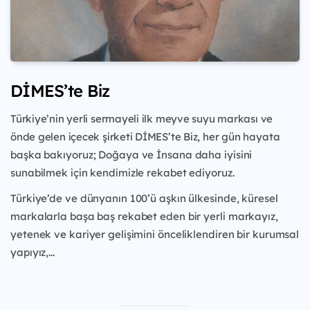
DİMES’te Biz
Türkiye’nin yerli sermayeli ilk meyve suyu markası ve
önde gelen içecek şirketi DİMES’te Biz, her gün
hayata
başka bakıyoruz; Doğaya ve İnsana daha iyisini
sunabilmek için kendimizle rekabet ediyoruz.
Türkiye’de ve dünyanın 100’ü aşkın ülkesinde, küresel
markalarla başa baş rekabet eden bir yerli
markayız,
yetenek ve kariyer gelişimini önceliklendiren bir kurumsal
yapıyız,...