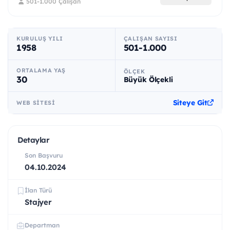
501-1.000 Çalışan
KURULUŞ YILI
ÇALIŞAN SAYISI
1958
501-1.000
ORTALAMA YAŞ
ÖLÇEK
30
Büyük Ölçekli
Siteye Git
WEB SITESI
Detaylar
Son Başvuru
04.10.2024
İlan Türü
Stajyer
Departman