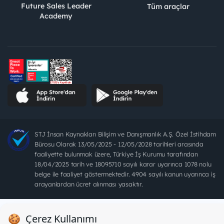
Future Sales Leader
Tüm araçlar
Academy
STJ İnsan Kaynakları Bilişim ve Danışmanlık A.Ş. Özel İstihdam
Bürosu Olarak 13/05/2025 - 12/05/2028 tarihleri arasında
faaliyette bulunmak üzere, Türkiye İş Kurumu tarafından
18/04/2025 tarih ve 18095710 sayılı karar uyarınca 1078 nolu
belge ile faaliyet göstermektedir. 4904 sayılı kanun uyarınca iş
arayanlardan ücret alınması yasaktır.