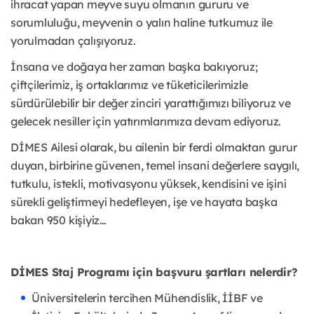
ihracat yapan meyve suyu olmanın gururu ve
sorumluluğu, meyvenin o yalın haline tutkumuz ile
yorulmadan çalışıyoruz.
İnsana ve doğaya her zaman başka bakıyoruz;
çiftçilerimiz, iş ortaklarımız ve tüketicilerimizle
sürdürülebilir bir değer zinciri yarattığımızı biliyoruz ve
gelecek nesiller için yatırımlarımıza devam ediyoruz.
DİMES Ailesi olarak, bu ailenin bir ferdi olmaktan gurur
duyan, birbirine güvenen, temel insani değerlere saygılı,
tutkulu, istekli, motivasyonu yüksek, kendisini ve işini
sürekli geliştirmeyi hedefleyen, işe ve hayata başka
bakan 950 kişiyiz…
DİMES Staj Programı için başvuru şartları nelerdir?
Üniversitelerin tercihen Mühendislik, İİBF ve