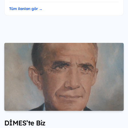
Tüm ilanları gör →
DİMES’te Biz