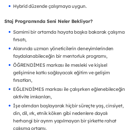
Hybrid düzende çalışmaya uygun.
Staj Programında Seni Neler Bekliyor?
Samimi bir ortamda hayata başka bakarak çalışma
fırsatı,
Alanında uzman yöneticilerin deneyimlerinden
faydalanabileceğin bir mentorluk programı,
ÖĞRENDİMES markası ile mesleki ve kişisel
gelişimine katkı sağlayacak eğitim ve gelişim
fırsatları,
EĞLENDİMES markası ile çalışırken eğlenebileceğin
aktivite imkanları,
İşe alımdan başlayarak hiçbir süreçte yaş, cinsiyet,
din, dil, ırk, etnik köken gibi nedenlere dayalı
herhangi bir ayrım yapılmayan bir şirkette rahat
çalışma ortamı,