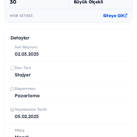
30
Büyük Ölçekli
Siteye Git
WEB SITESI
Detaylar
Son Başvuru
02.03.2025
İlan Türü
Stajyer
Departman
Pazarlama
Yayınlanma Tarihi
05.02.2025
Maaş