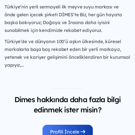
Türkiye’nin yerli sermayeli ilk meyve suyu markası ve
önde gelen içecek şirketi DİMES’te Biz, her gün
hayata
başka bakıyoruz; Doğaya ve İnsana daha iyisini
sunabilmek için kendimizle rekabet ediyoruz.
Türkiye’de ve dünyanın 100’ü aşkın ülkesinde, küresel
markalarla başa baş rekabet eden bir yerli
markayız,
yetenek ve kariyer gelişimini önceliklendiren bir kurumsal
yapıyız,...
Dimes hakkında daha fazla bilgi
edinmek ister misin?
Profili İncele