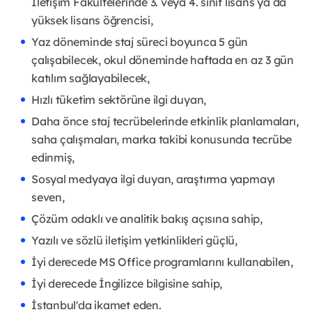
İletişim Fakültelerinde 3. veya 4. sınıf lisans ya da
yüksek lisans öğrencisi,
Yaz döneminde staj süreci boyunca 5 gün
çalışabilecek, okul döneminde haftada en az 3 gün
katılım sağlayabilecek,
Hızlı tüketim sektörüne ilgi duyan,
Daha önce staj tecrübelerinde etkinlik planlamaları,
saha çalışmaları, marka takibi konusunda tecrübe
edinmiş,
Sosyal medyaya ilgi duyan, araştırma yapmayı
seven,
Çözüm odaklı ve analitik bakış açısına sahip,
Yazılı ve sözlü iletişim yetkinlikleri güçlü,
İyi derecede MS Office programlarını kullanabilen,
İyi derecede İngilizce bilgisine sahip,
İstanbul'da ikamet eden.