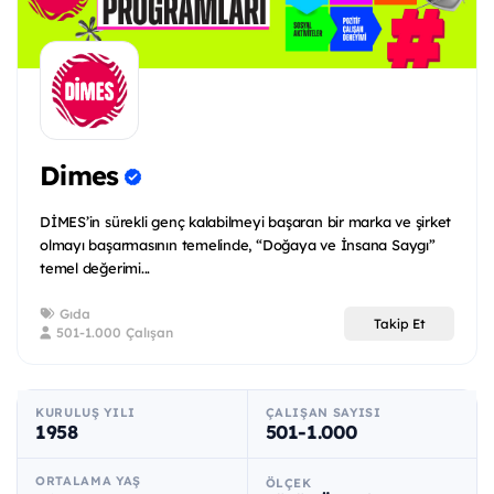
Dimes
DİMES’in sürekli genç kalabilmeyi başaran bir marka ve şirket
olmayı başarmasının temelinde, “Doğaya ve İnsana Saygı”
temel değerimi...
Gıda
Takip Et
501-1.000 Çalışan
KURULUŞ YILI
ÇALIŞAN SAYISI
1958
501-1.000
ORTALAMA YAŞ
ÖLÇEK