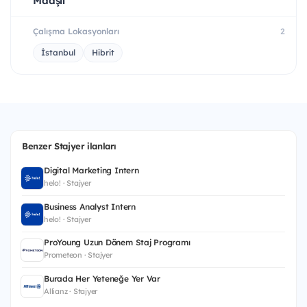
Maaşlı
Çalışma Lokasyonları
2
İstanbul
Hibrit
Benzer Stajyer ilanları
Digital Marketing Intern
helo! · Stajyer
Business Analyst Intern
helo! · Stajyer
ProYoung Uzun Dönem Staj Programı
Prometeon · Stajyer
Burada Her Yeteneğe Yer Var
Allianz · Stajyer