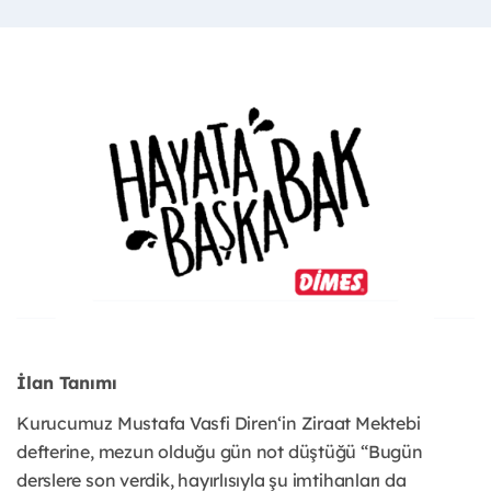
İlan Tanımı
Kurucumuz Mustafa Vasfi Diren‘in Ziraat Mektebi
defterine, mezun olduğu gün not düştüğü “Bugün
derslere son verdik, hayırlısıyla şu imtihanları da