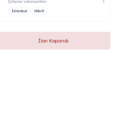
Çalışma Lokasyonları
2
İstanbul
Hibrit
İlan Kapandı.