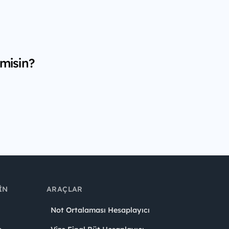
 misin?
IN
ARAÇLAR
Not Ortalaması Hesaplayıcı