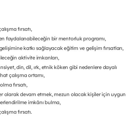
lışma fırsatı,
en faydalanabileceğin bir mentorluk programı,
lişimine katkı sağlayacak eğitim ve gelişim fırsatları,
eceğin aktivite imkanları,
iyet, din, dil, ırk, etnik köken gibi nedenlere dayalı
ahat çalışma ortamı,
olma fırsatı,
er olarak devam etmek, mezun olacak kişiler için uygun
rlendirilme imkânı bulma,
lışma fırsatı.