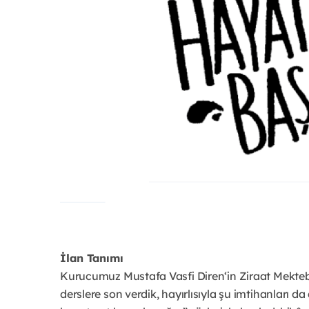
İlan Tanımı
Kurucumuz Mustafa Vasfi Diren‘in Ziraat Mekte
derslere son verdik, hayırlısıyla şu imtihanları d