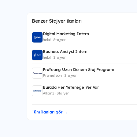
Benzer Stajyer ilanları
Digital Marketing Intern
helo! · Stajyer
Business Analyst Intern
helo! · Stajyer
ProYoung Uzun Dönem Staj Programı
Prometeon · Stajyer
Burada Her Yeteneğe Yer Var
Allianz · Stajyer
Tüm ilanları gör →