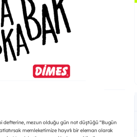
bi defterine, mezun olduğu gün not düştüğü “Bugün
a atlatırsak memleketimize hayırlı bir eleman olarak