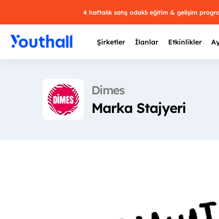
4 haftalık satış odaklı eğitim & gelişim prog
Şirketler
İlanlar
Etkinlikler
Ay
Dimes
Marka Stajyeri
Y
29 