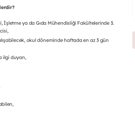
lerdir?
i, İşletme ya da Gıda Mühendisliği Fakültelerinde 3.
isi,
lışabilecek, okul döneminde haftada en az 3 gün
 ilgi duyan,
,
bilen,