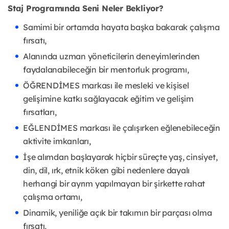
Staj Programında Seni Neler Bekliyor?
Samimi bir ortamda hayata başka bakarak çalışma
fırsatı,
Alanında uzman yöneticilerin deneyimlerinden
faydalanabileceğin bir mentorluk programı,
ÖĞRENDİMES markası ile mesleki ve kişisel
gelişimine katkı sağlayacak eğitim ve gelişim
fırsatları,
EĞLENDİMES markası ile çalışırken eğlenebileceğin
aktivite imkanları,
İşe alımdan başlayarak hiçbir süreçte yaş, cinsiyet,
din, dil, ırk, etnik köken gibi nedenlere dayalı
herhangi bir ayrım yapılmayan bir şirkette rahat
çalışma ortamı,
Dinamik, yeniliğe açık bir takımın bir parçası olma
fırsatı,