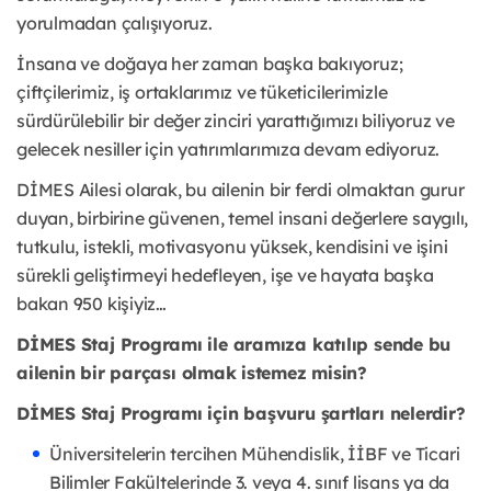
yorulmadan çalışıyoruz.
İnsana ve doğaya her zaman başka bakıyoruz;
çiftçilerimiz, iş ortaklarımız ve tüketicilerimizle
sürdürülebilir bir değer zinciri yarattığımızı biliyoruz ve
gelecek nesiller için yatırımlarımıza devam ediyoruz.
DİMES Ailesi olarak, bu ailenin bir ferdi olmaktan gurur
duyan, birbirine güvenen, temel insani değerlere saygılı,
tutkulu, istekli, motivasyonu yüksek, kendisini ve işini
sürekli geliştirmeyi hedefleyen, işe ve hayata başka
bakan 950 kişiyiz…
DİMES Staj Programı ile aramıza katılıp sende bu
ailenin bir parçası olmak istemez misin?
DİMES Staj Programı için başvuru şartları nelerdir?
Üniversitelerin tercihen Mühendislik, İİBF ve Ticari
Bilimler Fakültelerinde 3. veya 4. sınıf lisans ya da