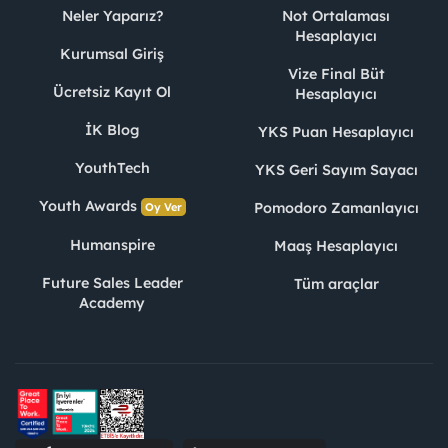
Neler Yaparız?
Not Ortalaması
Hesaplayıcı
Kurumsal Giriş
Vize Final Büt
Ücretsiz Kayıt Ol
Hesaplayıcı
İK Blog
YKS Puan Hesaplayıcı
YouthTech
YKS Geri Sayım Sayacı
Youth Awards
Pomodoro Zamanlayıcı
Oy Ver
Humanspire
Maaş Hesaplayıcı
Future Sales Leader
Tüm araçlar
Academy