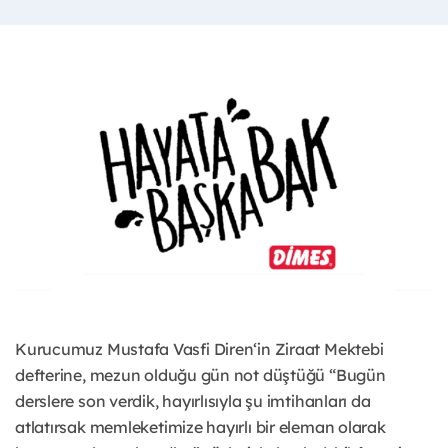
Kurucumuz Mustafa Vasfi Diren‘in Ziraat Mektebi
defterine, mezun olduğu gün not düştüğü “Bugün
derslere son verdik, hayırlısıyla şu imtihanları da
atlatırsak memleketimize hayırlı bir eleman olarak