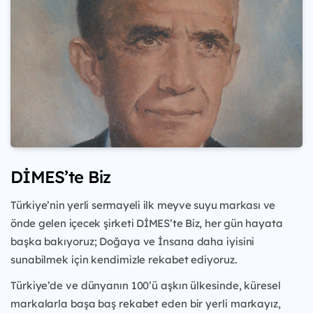
DİMES’te Biz
Türkiye’nin yerli sermayeli ilk meyve suyu markası ve
önde gelen içecek şirketi DİMES’te Biz, her gün
hayata
başka bakıyoruz; Doğaya ve İnsana daha iyisini
sunabilmek için kendimizle rekabet ediyoruz.
Türkiye’de ve dünyanın 100’ü aşkın ülkesinde, küresel
markalarla başa baş rekabet eden bir yerli
markayız,