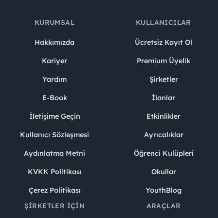
KURUMSAL
KULLANICILAR
Hakkımızda
Ücretsiz Kayıt Ol
Kariyer
Premium Üyelik
Yardım
Şirketler
E-Book
İlanlar
İletişime Geçin
Etkinlikler
Kullanıcı Sözleşmesi
Ayrıcalıklar
Aydınlatma Metni
Öğrenci Kulüpleri
KVKK Politikası
Okullar
Çerez Politikası
YouthBlog
ŞIRKETLER İÇIN
ARAÇLAR