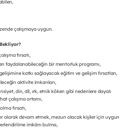
bilen,
düzende çalışmaya uygun.
Bekliyor?
lışma fırsatı,
en faydalanabileceğin bir mentorluk programı,
lişimine katkı sağlayacak eğitim ve gelişim fırsatları,
eceğin aktivite imkanları,
iyet, din, dil, ırk, etnik köken gibi nedenlere dayalı
ahat çalışma ortamı,
olma fırsatı,
er olarak devam etmek, mezun olacak kişiler için uygun
rlendirilme imkânı bulma,