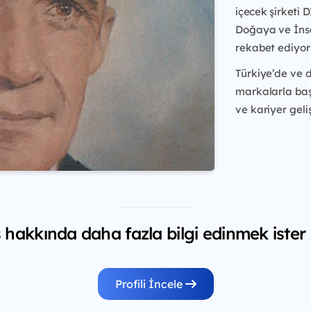
içecek şirketi 
Doğaya ve İnsa
rekabet ediyor
Türkiye’de ve 
markalarla baş
ve kariyer geliş
hakkında daha fazla bilgi edinmek ister
Profili İncele