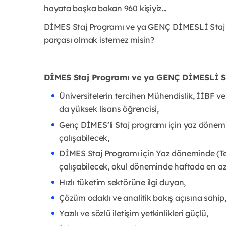
hayata başka bakan 960 kişiyiz…
DİMES Staj Programı ve ya GENÇ DİMESLİ Staj Pro
parçası olmak istemez misin?
DİMES Staj Programı ve ya GENÇ DİMESLİ Staj
Üniversitelerin tercihen Mühendislik, İİBF ve T
da yüksek lisans öğrencisi,
Genç DİMES’li Staj programı için yaz dönemi
çalışabilecek,
DİMES Staj Programı için Yaz döneminde (T
çalışabilecek, okul döneminde haftada en az
Hızlı tüketim sektörüne ilgi duyan,
Çözüm odaklı ve analitik bakış açısına sahip
Yazılı ve sözlü iletişim yetkinlikleri güçlü,