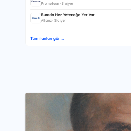
Prometeon · Stajyer
Burada Her Yeteneğe Yer Var
Allianz · Stajyer
Tüm ilanları gör →