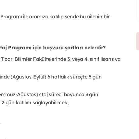
gramı ile aramıza katılıp sende bu ailenin bir
 Programı için başvuru şartları nelerdir?
icari Bilimler Fakültelerinde 3. veya 4. sınıf lisans ya
nde (Ağustos-Eylül) 6 haftalık süreçte 5 gün
emmuz-Ağustos) staj süreci boyunca 3 gün
 2 gün katılım sağlayabilecek,
,