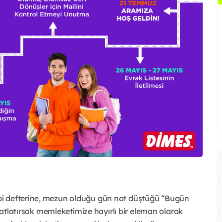
bi defterine, mezun olduğu gün not düştüğü “Bugün
a atlatırsak memleketimize hayırlı bir eleman olarak