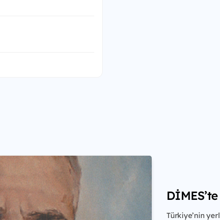
DİMES’te 
Türkiye’nin yer