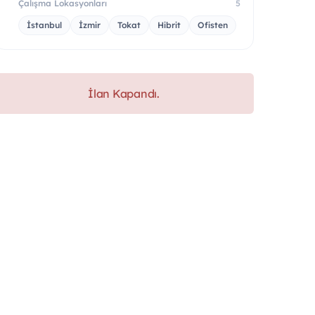
Çalışma Lokasyonları
5
İstanbul
İzmir
Tokat
Hibrit
Ofisten
İlan Kapandı.