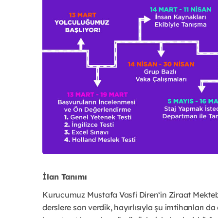
İlan Tanımı
Kurucumuz Mustafa Vasfi Diren‘in Ziraat Mekte
derslere son verdik, hayırlısıyla şu imtihanları d