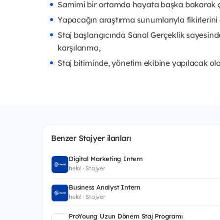
Samimi bir ortamda hayata başka bakarak ça
Yapacağın araştırma sunumlarıyla fikirlerin
Staj başlangıcında Sanal Gerçeklik sayesind
karşılanma,
Staj bitiminde, yönetim ekibine yapılacak o
Benzer Stajyer ilanları
Digital Marketing Intern
helo! · Stajyer
Business Analyst Intern
helo! · Stajyer
ProYoung Uzun Dönem Staj Programı