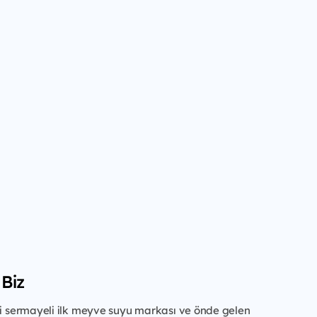
Biz
li sermayeli ilk meyve suyu markası ve önde gelen