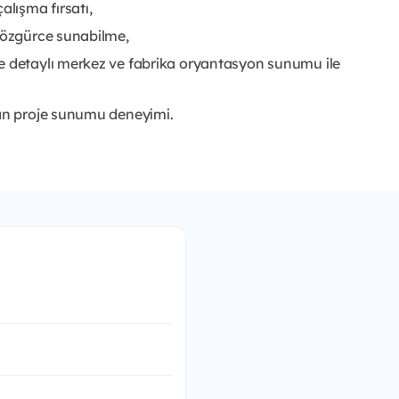
lışma fırsatı,
i özgürce sunabilme,
e detaylı merkez ve fabrika oryantasyon sunumu ile
lan proje sunumu deneyimi.