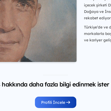
içecek şirketi 
Doğaya ve İnsa
rekabet ediyor
Türkiye’de ve 
markalarla baş
ve kariyer geliş
hakkında daha fazla bilgi edinmek ister
Profili İncele