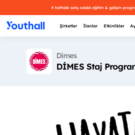
4 haftalık satış odaklı eğitim & gelişim prog
Şirketler
İlanlar
Etkinlikler
Ay
Dimes
DİMES Staj Program
Y
29 