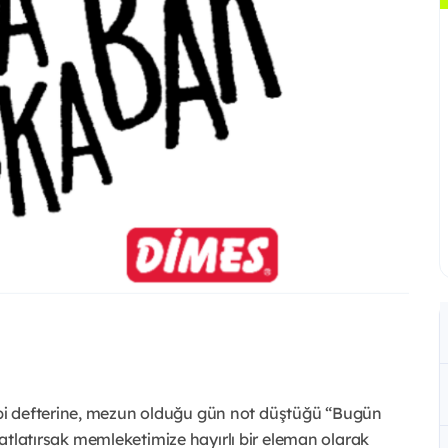
bi defterine, mezun olduğu gün not düştüğü “Bugün
a atlatırsak memleketimize hayırlı bir eleman olarak