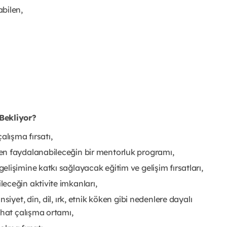
bilen,
Bekliyor?
lışma fırsatı,
en faydalanabileceğin bir mentorluk programı,
lişimine katkı sağlayacak eğitim ve gelişim fırsatları,
eceğin aktivite imkanları,
iyet, din, dil, ırk, etnik köken gibi nedenlere dayalı
ahat çalışma ortamı,