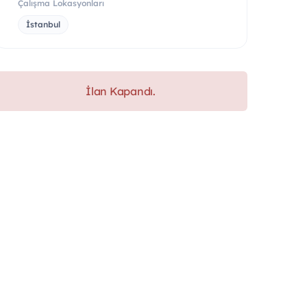
Çalışma Lokasyonları
İstanbul
İlan Kapandı.