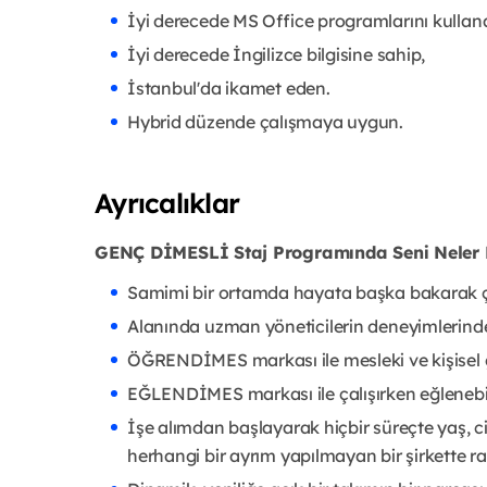
İyi derecede MS Office programlarını kullana
İyi derecede İngilizce bilgisine sahip,
İstanbul'da ikamet eden.
Hybrid düzende çalışmaya uygun.
Ayrıcalıklar
GENÇ DİMESLİ Staj Programında Seni Neler 
Samimi bir ortamda hayata başka bakarak ça
Alanında uzman yöneticilerin deneyimlerind
ÖĞRENDİMES markası ile mesleki ve kişisel ge
EĞLENDİMES markası ile çalışırken eğlenebil
İşe alımdan başlayarak hiçbir süreçte yaş, cins
herhangi bir ayrım yapılmayan bir şirkette r