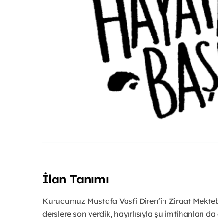
İlan Tanımı
Kurucumuz Mustafa Vasfi Diren‘in Ziraat Mekte
derslere son verdik, hayırlısıyla şu imtihanları d