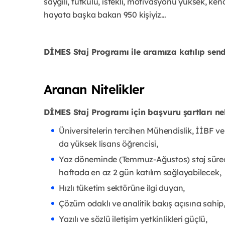
saygılı, tutkulu, istekli, motivasyonu yüksek, kendi
hayata başka bakan 950 kişiyiz…
DİMES Staj Programı ile aramıza katılıp send
Aranan Nitelikler
DİMES Staj Programı için başvuru şartları ne
Üniversitelerin tercihen Mühendislik, İİBF ve T
da yüksek lisans öğrencisi,
Yaz döneminde (Temmuz-Ağustos) staj sürec
haftada en az 2 gün katılım sağlayabilecek,
Hızlı tüketim sektörüne ilgi duyan,
Çözüm odaklı ve analitik bakış açısına sahip
Yazılı ve sözlü iletişim yetkinlikleri güçlü,