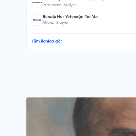
Prometeon · Stajyer
Burada Her Yeteneğe Yer Var
Allianz · Stajyer
Tüm ilanları gör →