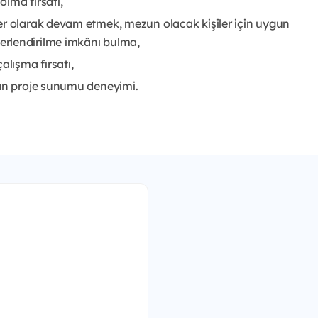
olma fırsatı,
er olarak devam etmek, mezun olacak kişiler için uygun
rlendirilme imkânı bulma,
lışma fırsatı,
lan proje sunumu deneyimi.