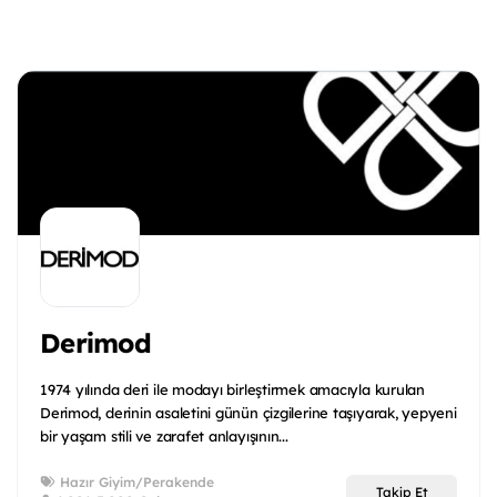
Derimod
1974 yılında deri ile modayı birleştirmek amacıyla kurulan
Derimod, derinin asaletini günün çizgilerine taşıyarak, yepyeni
bir yaşam stili ve zarafet anlayışının...
Hazır Giyim/Perakende
Takip Et