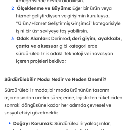
kategorisinde destek alabilirsin.
Ölçeklenme ve Büyüme:
Eğer bir ürün veya
hizmet geliştirdiysen ve girişimin kuruluysa,
"Ürün/Hizmet Geliştirmiş Girişimci" kategorisiyle
işini bir üst seviyeye taşıyabilirsin.
Odak Alanları:
Derimod;
deri giyim, ayakkabı,
çanta ve aksesuar
gibi kategorilerde
sürdürülebilirlik odaklı teknoloji ve inovasyon
içeren projeleri bekliyor.
Sürdürülebilir Moda Nedir ve Neden Önemli?
Sürdürülebilir moda; bir moda ürününün tasarım
aşamasından üretim süreçlerine, lojistikten tüketiciden
sonraki döngüsüne kadar her adımda çevresel ve
sosyal etkiyi gözetmektir.
Doğayı Korumak:
Sürdürülebilir yaklaşımlar,