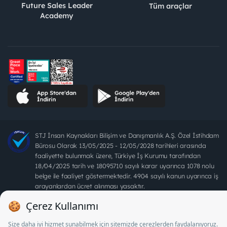
Future Sales Leader
Tüm araçlar
Academy
STJ İnsan Kaynakları Bilişim ve Danışmanlık A.Ş. Özel İstihdam
Bürosu Olarak 13/05/2025 - 12/05/2028 tarihleri arasında
faaliyette bulunmak üzere, Türkiye İş Kurumu tarafından
18/04/2025 tarih ve 18095710 sayılı karar uyarınca 1078 nolu
belge ile faaliyet göstermektedir. 4904 sayılı kanun uyarınca iş
arayanlardan ücret alınması yasaktır.