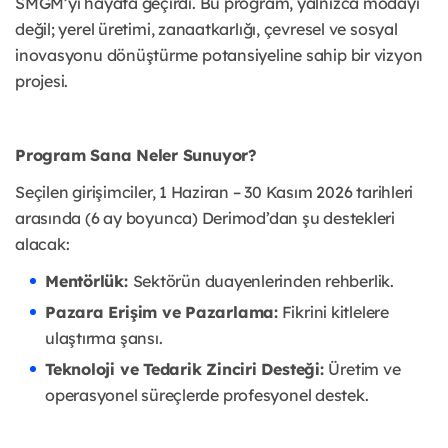
SMGM’yi hayata geçirdi. Bu program, yalnızca modayı
değil; yerel üretimi, zanaatkarlığı, çevresel ve sosyal
inovasyonu dönüştürme potansiyeline sahip bir vizyon
projesi.
Program Sana Neler Sunuyor?
Seçilen girişimciler, 1 Haziran – 30 Kasım 2026 tarihleri
arasında (6 ay boyunca) Derimod’dan şu destekleri
alacak:
Mentörlük:
Sektörün duayenlerinden rehberlik.
Pazara Erişim ve Pazarlama:
Fikrini kitlelere
ulaştırma şansı.
Teknoloji ve Tedarik Zinciri Desteği:
Üretim ve
operasyonel süreçlerde profesyonel destek.