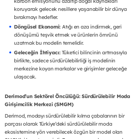
karbon emisyonunu azaltıp doğal kaynakları
koruyarak gelecek nesillere yaşanabilir bir dünya
bırakmayı hedefler.
Döngüsel Ekonomi:
Atığı en aza indirmek, geri
dönüşümü teşvik etmek ve ürünlerin ömrünü
uzatmak bu modelin temelidir.
Geleceğin İhtiyacı:
Tüketici bilincinin artmasıyla
birlikte, sadece sürdürülebilirliği iş modelinin
merkezine koyan markalar ve girişimler geleceğe
ulaşacak.
Derimod’un Sektörel Öncülüğü: Sürdürülebilir Moda
Girişimcilik Merkezi (SMGM)
Derimod, modayı sürdürülebilir kılma çabalarının bir
parçası olarak Türkiye’deki sürdürülebilir moda
ekosistemine yön verebilecek özgün bir model olan