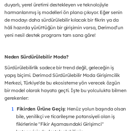
duyarlı, yerel üretimi destekleyen ve teknolojiyle
harmanlanmış iş modelleri ön plana çıkıyor. Eğer senin
de modayı daha sürdürülebilir kılacak bir fikrin ya da
hâli hazırda yürüttüğün bir girişimin varsa, Derimod’un
yeni nesil destek programı tam sana göre!
Neden Sürdürülebilir Moda?
Sürdürülebilirlik sadece bir trend değil, geleceğin iş
yapış biçimi. Derimod Sürdürülebilir Moda Girişimcilik
Merkezi, Türkiye’de bu ekosisteme yön verecek özgün
bir model olarak hayata geçti. İşte bu yolculukta bilmen
gerekenler:
Fikirden Ürüne Geçiş:
Henüz yolun başında olsan
bile, yenilikçi ve ticarileşme potansiyeli olan iş
fikirlerinle "Fikir Aşamasındaki Girişimci"