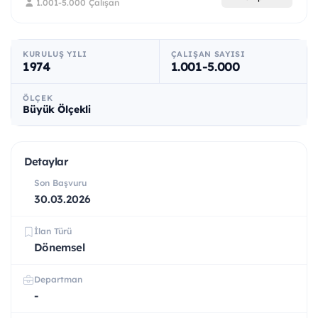
1.001-5.000 Çalışan
KURULUŞ YILI
ÇALIŞAN SAYISI
1974
1.001-5.000
ÖLÇEK
Büyük Ölçekli
Detaylar
Son Başvuru
30.03.2026
İlan Türü
Dönemsel
Departman
-