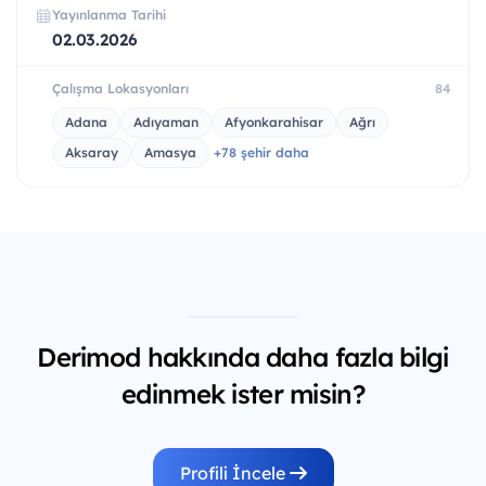
Yayınlanma Tarihi
02.03.2026
Çalışma Lokasyonları
84
Adana
Adıyaman
Afyonkarahisar
Ağrı
Aksaray
Amasya
+78 şehir daha
Derimod hakkında daha fazla bilgi
edinmek ister misin?
Profili İncele