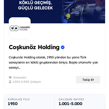
Coşkunöz Holding
Coşkunöz Holding olarak, 1950 yılından bu yana Türk
sanayisinin en köklü gruplarından biriyiz. Başta otomotiv yan
sanayi...
Otomotiv
Takip Et
1.001-5.000 Çalışan
KURULUŞ YILI
ÇALIŞAN SAYISI
1950
1.001-5.000