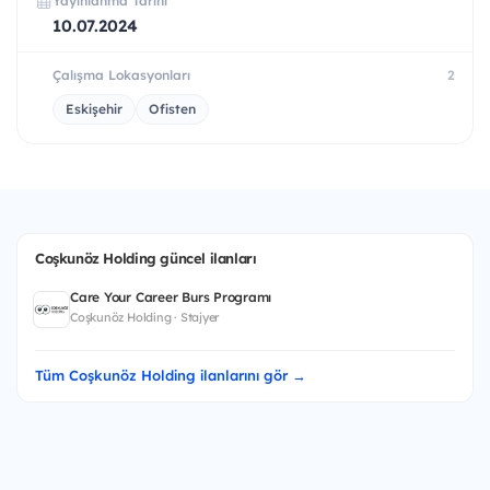
Yayınlanma Tarihi
10.07.2024
Çalışma Lokasyonları
2
Eskişehir
Ofisten
Coşkunöz Holding güncel ilanları
Care Your Career Burs Programı
Coşkunöz Holding · Stajyer
Tüm Coşkunöz Holding ilanlarını gör →