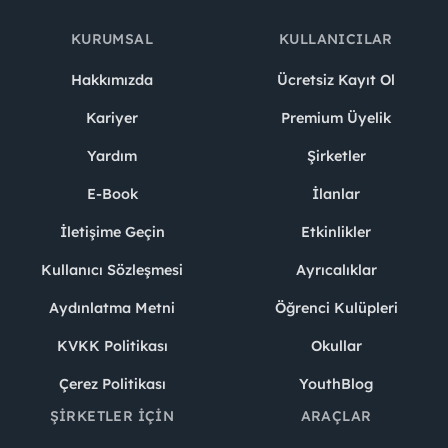
KURUMSAL
KULLANICILAR
Hakkımızda
Ücretsiz Kayıt Ol
Kariyer
Premium Üyelik
Yardım
Şirketler
E-Book
İlanlar
İletişime Geçin
Etkinlikler
Kullanıcı Sözleşmesi
Ayrıcalıklar
Aydınlatma Metni
Öğrenci Kulüpleri
KVKK Politikası
Okullar
Çerez Politikası
YouthBlog
ŞIRKETLER İÇIN
ARAÇLAR