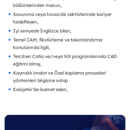
bölümlerinden mezun,
Savunma veya havacılık sektörlerinde kariyer
hedefleyen,
İyi seviyede İngilizce bilen,
Temel CAM, fikstürleme ve takımlandırma
konularında ilgili,
Tercihen Catia ve/veya NX programlarında CAD
eğitimi almış,
Kaynaklı imalat ve Özel kaplama prosesleri
yöntemleri bilgisine sahip
Eskişehir’de ikamet eden,