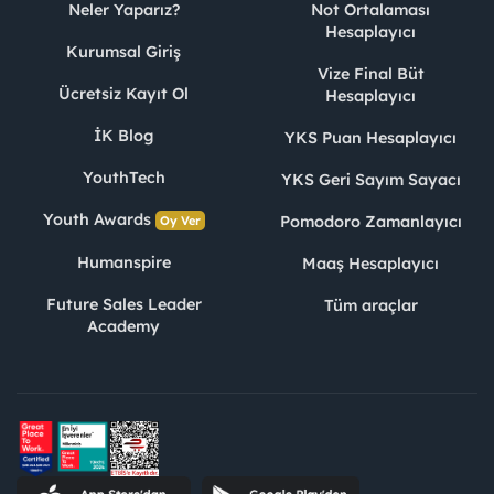
Neler Yaparız?
Not Ortalaması
Hesaplayıcı
Kurumsal Giriş
Vize Final Büt
Ücretsiz Kayıt Ol
Hesaplayıcı
İK Blog
YKS Puan Hesaplayıcı
YouthTech
YKS Geri Sayım Sayacı
Youth Awards
Pomodoro Zamanlayıcı
Oy Ver
Humanspire
Maaş Hesaplayıcı
Future Sales Leader
Tüm araçlar
Academy