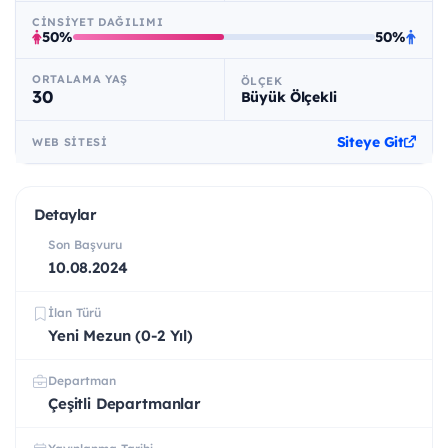
CINSIYET DAĞILIMI
50%
50%
ORTALAMA YAŞ
ÖLÇEK
30
Büyük Ölçekli
Siteye Git
WEB SITESI
Detaylar
Son Başvuru
10.08.2024
İlan Türü
Yeni Mezun (0-2 Yıl)
Departman
Çeşitli Departmanlar