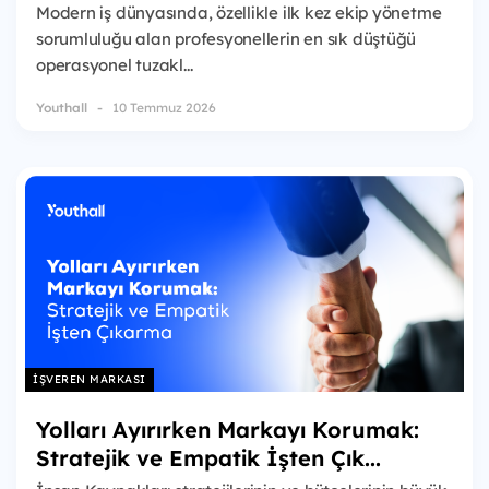
Modern iş dünyasında, özellikle ilk kez ekip yönetme
sorumluluğu alan profesyonellerin en sık düştüğü
operasyonel tuzakl...
Youthall
10 Temmuz 2026
İŞVEREN MARKASI
Yolları Ayırırken Markayı Korumak:
Stratejik ve Empatik İşten Çık...