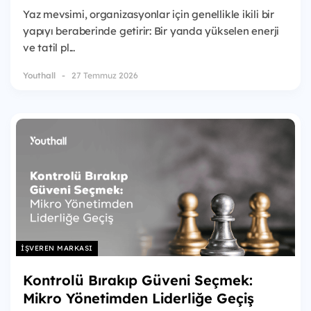
Yaz mevsimi, organizasyonlar için genellikle ikili bir
yapıyı beraberinde getirir: Bir yanda yükselen enerji
ve tatil pl...
Youthall
27 Temmuz 2026
İŞVEREN MARKASI
Kontrolü Bırakıp Güveni Seçmek:
Mikro Yönetimden Liderliğe Geçiş