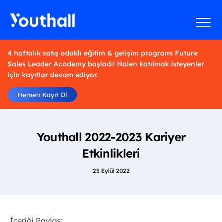
4 haftalık satış odaklı eğitim & gelişim programı Future
Sales Leader Academy başladı! Halen katılmak isteyenler
için kayıtlar devam ediyor.
Hemen Kayıt Ol
Youthall 2022-2023 Kariyer
Etkinlikleri
25 Eylül 2022
İçeriği Paylaş: