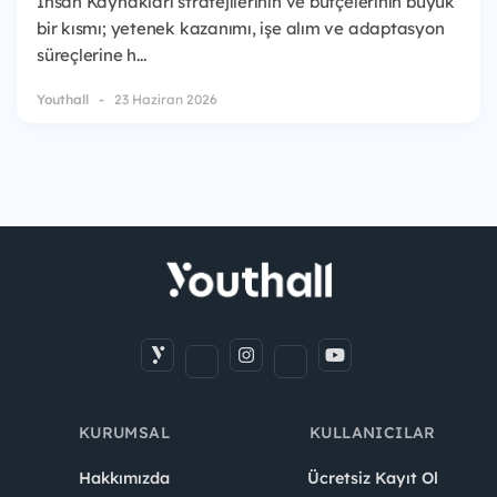
İnsan Kaynakları stratejilerinin ve bütçelerinin büyük
bir kısmı; yetenek kazanımı, işe alım ve adaptasyon
süreçlerine h...
Youthall
23 Haziran 2026
KURUMSAL
KULLANICILAR
Hakkımızda
Ücretsiz Kayıt Ol