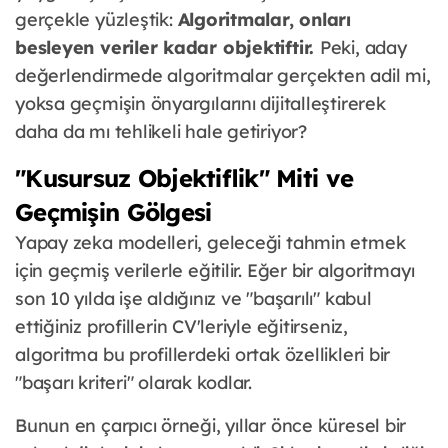
gerçekle yüzleştik:
Algoritmalar, onları
besleyen veriler kadar objektiftir.
Peki, aday
değerlendirmede algoritmalar gerçekten adil mi,
yoksa geçmişin önyargılarını dijitalleştirerek
daha da mı tehlikeli hale getiriyor?
"Kusursuz Objektiflik" Miti ve
Geçmişin Gölgesi
Yapay zeka modelleri, geleceği tahmin etmek
için geçmiş verilerle eğitilir. Eğer bir algoritmayı
son 10 yılda işe aldığınız ve "başarılı" kabul
ettiğiniz profillerin CV'leriyle eğitirseniz,
algoritma bu profillerdeki ortak özellikleri bir
"başarı kriteri" olarak kodlar.
Bunun en çarpıcı örneği, yıllar önce küresel bir