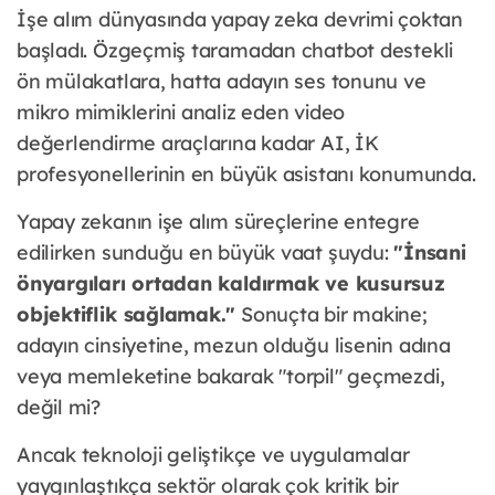
İşe alım dünyasında yapay zeka devrimi çoktan
başladı. Özgeçmiş taramadan chatbot destekli
ön mülakatlara, hatta adayın ses tonunu ve
mikro mimiklerini analiz eden video
değerlendirme araçlarına kadar AI, İK
profesyonellerinin en büyük asistanı konumunda.
Yapay zekanın işe alım süreçlerine entegre
edilirken sunduğu en büyük vaat şuydu:
"İnsani
önyargıları ortadan kaldırmak ve kusursuz
objektiflik sağlamak."
Sonuçta bir makine;
adayın cinsiyetine, mezun olduğu lisenin adına
veya memleketine bakarak "torpil" geçmezdi,
değil mi?
Ancak teknoloji geliştikçe ve uygulamalar
yaygınlaştıkça sektör olarak çok kritik bir