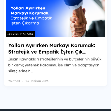
İŞVEREN MARKASI
Yolları Ayırırken Markayı Korumak:
Stratejik ve Empatik İşten Çık...
İnsan Kaynakları stratejilerinin ve bütçelerinin büyük
bir kısmı; yetenek kazanımı, işe alım ve adaptasyon
süreçlerine h...
Youthall
23 Haziran 2026