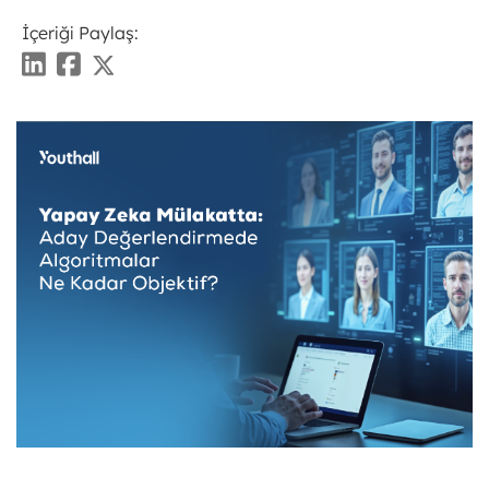
İçeriği Paylaş: