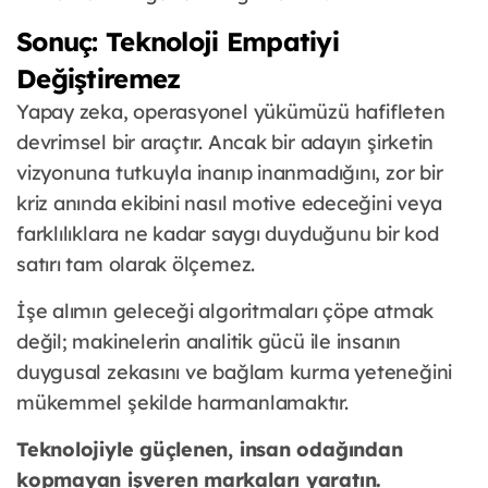
Sonuç: Teknoloji Empatiyi
Değiştiremez
Yapay zeka, operasyonel yükümüzü hafifleten
devrimsel bir araçtır. Ancak bir adayın şirketin
vizyonuna tutkuyla inanıp inanmadığını, zor bir
kriz anında ekibini nasıl motive edeceğini veya
farklılıklara ne kadar saygı duyduğunu bir kod
satırı tam olarak ölçemez.
İşe alımın geleceği algoritmaları çöpe atmak
değil; makinelerin analitik gücü ile insanın
duygusal zekasını ve bağlam kurma yeteneğini
mükemmel şekilde harmanlamaktır.
Teknolojiyle güçlenen, insan odağından
kopmayan işveren markaları yaratın.