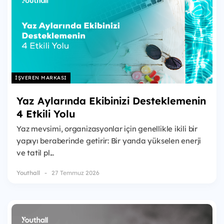
İŞVEREN MARKASI
Yaz Aylarında Ekibinizi Desteklemenin
4 Etkili Yolu
Yaz mevsimi, organizasyonlar için genellikle ikili bir
yapıyı beraberinde getirir: Bir yanda yükselen enerji
ve tatil pl...
Youthall
27 Temmuz 2026