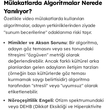
Mülakatlarda Algoritmalar Nerede
Yanılıyor?
Özellikle video mülakatlarda kullanılan
algoritmalar, adayın yetkinliklerinden ziyade
"sunum becerilerine" odaklanma riski taşır.
Mimikler ve Aksan Sorunu
: Bir algoritma,
adayın göz temasını veya ses tonundaki
titreşimi "özgüven" metriği olarak
değerlendirebilir. Ancak farklı kültürel arka
planlardan gelen adayların iletişim tarzları
(örneğin bazı kültürlerde göz teması
kurmamak saygı belirtisidir) algoritma
tarafından "stresli" veya "uyumsuz" olarak
etiketlenebilir.
Nöroçeşitlilik Engeli:
Otizm spektrumundaki
veya DEHB (Dikkat Eksikliği ve Hiperaktivite