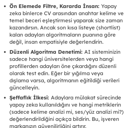
Ön Elemede Filtre, Kararda İnsan:
Yapay
zeka binlerce CV arasından anahtar kelime ve
temel beceri eşleştirmesi yaparak size zaman
kazandırsın. Ancak son kısa listeye (shortlist)
kalan adayları algoritmaların puanına göre
değil, insan empatisiyle değerlendirin.
Düzenli Algoritma Denetimi:
AI sisteminizin
sadece hangi üniversitelerden veya hangi
profillerden adayları öne çıkardığını düzenli
olarak test edin. Eğer bir yığılma veya
dışlama varsa, algoritmanın eğitildiği verileri
güncelleyin.
Şeffaflık İlkesi:
Adaylara mülakat sürecinde
yapay zeka kullanıldığını ve hangi metriklerin
(sadece kelime analizi mi, ses/yüz analizi mi?)
değerlendirildiğini açıkça bildirin. Bu, işveren
markanızın güvenilirliğini artırır.