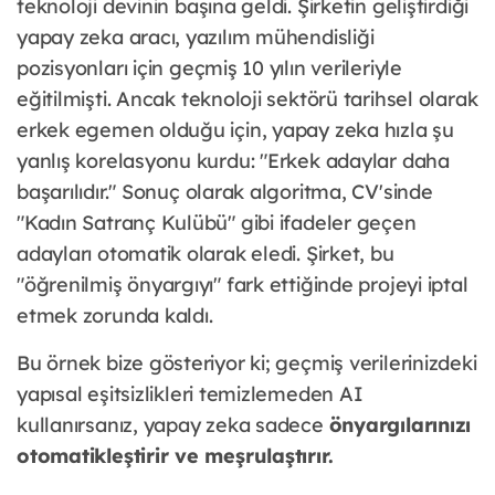
teknoloji devinin başına geldi. Şirketin geliştirdiği
yapay zeka aracı, yazılım mühendisliği
pozisyonları için geçmiş 10 yılın verileriyle
eğitilmişti. Ancak teknoloji sektörü tarihsel olarak
erkek egemen olduğu için, yapay zeka hızla şu
yanlış korelasyonu kurdu: "Erkek adaylar daha
başarılıdır." Sonuç olarak algoritma, CV'sinde
"Kadın Satranç Kulübü" gibi ifadeler geçen
adayları otomatik olarak eledi. Şirket, bu
"öğrenilmiş önyargıyı" fark ettiğinde projeyi iptal
etmek zorunda kaldı.
Bu örnek bize gösteriyor ki; geçmiş verilerinizdeki
yapısal eşitsizlikleri temizlemeden AI
kullanırsanız, yapay zeka sadece
önyargılarınızı
otomatikleştirir ve meşrulaştırır.