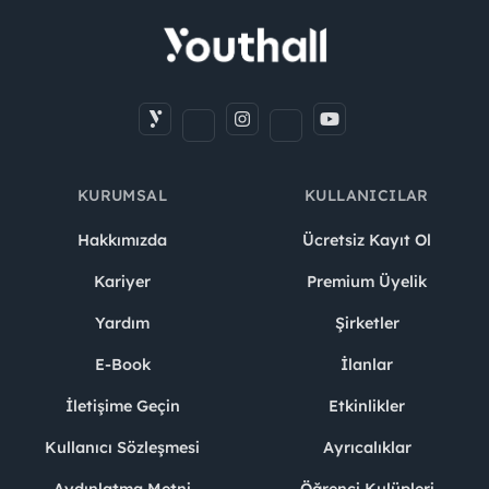
KURUMSAL
KULLANICILAR
Hakkımızda
Ücretsiz Kayıt Ol
Kariyer
Premium Üyelik
Yardım
Şirketler
E-Book
İlanlar
İletişime Geçin
Etkinlikler
Kullanıcı Sözleşmesi
Ayrıcalıklar
Aydınlatma Metni
Öğrenci Kulüpleri