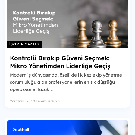
İŞVEREN MARKASI
Kontrolü Bırakıp Güveni Seçmek:
Mikro Yönetimden Liderliğe Geçiş
Modern iş dünyasında, özellikle ilk kez ekip yönetme
sorumluluğu alan profesyonellerin en sık düştüğü
operasyonel tuzakl...
Youthall
10 Temmuz 2026