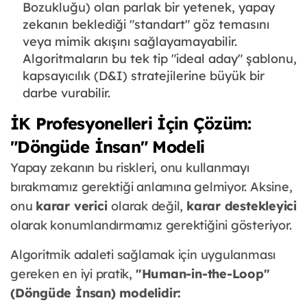
Bozukluğu) olan parlak bir yetenek, yapay
zekanın beklediği "standart" göz temasını
veya mimik akışını sağlayamayabilir.
Algoritmaların bu tek tip "ideal aday" şablonu,
kapsayıcılık (D&I) stratejilerine büyük bir
darbe vurabilir.
İK Profesyonelleri İçin Çözüm:
"Döngüde İnsan" Modeli
Yapay zekanın bu riskleri, onu kullanmayı
bırakmamız gerektiği anlamına gelmiyor. Aksine,
onu
karar verici
olarak değil,
karar destekleyici
olarak konumlandırmamız gerektiğini gösteriyor.
Algoritmik adaleti sağlamak için uygulanması
gereken en iyi pratik,
"Human-in-the-Loop"
(Döngüde İnsan) modelidir: