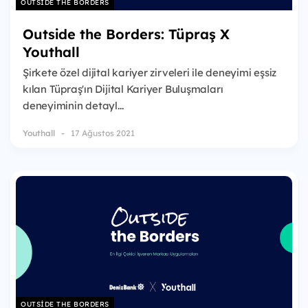
OUTSIDE THE BORDERS
Outside the Borders: Tüpraş X
Youthall
Şirkete özel dijital kariyer zirveleri ile deneyimi eşsiz
kılan Tüpraş'ın Dijital Kariyer Buluşmaları
deneyiminin detayl...
Youthall
17 Ağustos 2021
OUTSIDE THE BORDERS