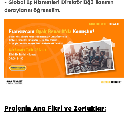
-
Global İş Hizmetleri Direktörlüğü ilanının
detaylarını öğrenelim.
Projenin Ana Fikri ve Zorluklar: