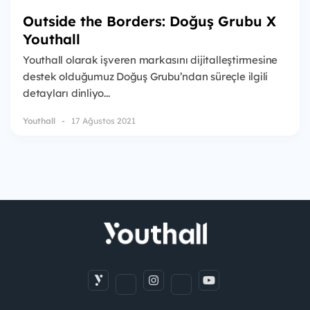
Outside the Borders: Doğuş Grubu X
Youthall
Youthall olarak işveren markasını dijitalleştirmesine
destek olduğumuz Doğuş Grubu’ndan süreçle ilgili
detayları dinliyo...
Youthall
17 Ağustos 2021