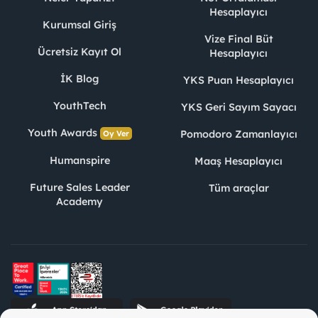
Hesaplayıcı
Kurumsal Giriş
Vize Final Büt
Ücretsiz Kayıt Ol
Hesaplayıcı
İK Blog
YKS Puan Hesaplayıcı
YouthTech
YKS Geri Sayım Sayacı
Youth Awards
Pomodoro Zamanlayıcı
Oy Ver
Humanspire
Maaş Hesaplayıcı
Future Sales Leader
Tüm araçlar
Academy