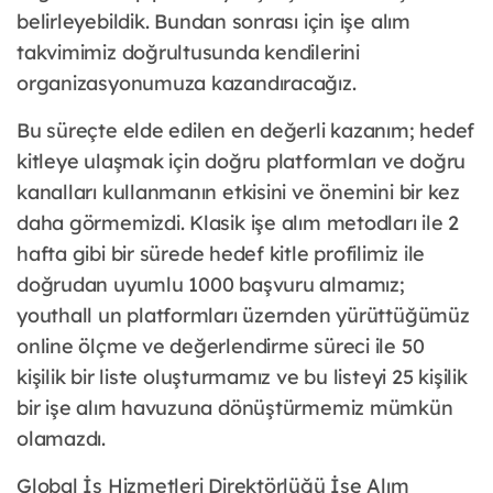
belirleyebildik. Bundan sonrası için işe alım
takvimimiz doğrultusunda kendilerini
organizasyonumuza kazandıracağız.
Bu süreçte elde edilen en değerli kazanım; hedef
kitleye ulaşmak için doğru platformları ve doğru
kanalları kullanmanın etkisini ve önemini bir kez
daha görmemizdi. Klasik işe alım metodları ile 2
hafta gibi bir sürede hedef kitle profilimiz ile
doğrudan uyumlu 1000 başvuru almamız;
youthall un platformları üzernden yürüttüğümüz
online ölçme ve değerlendirme süreci ile 50
kişilik bir liste oluşturmamız ve bu listeyi 25 kişilik
bir işe alım havuzuna dönüştürmemiz mümkün
olamazdı.
Global İş Hizmetleri Direktörlüğü İşe Alım