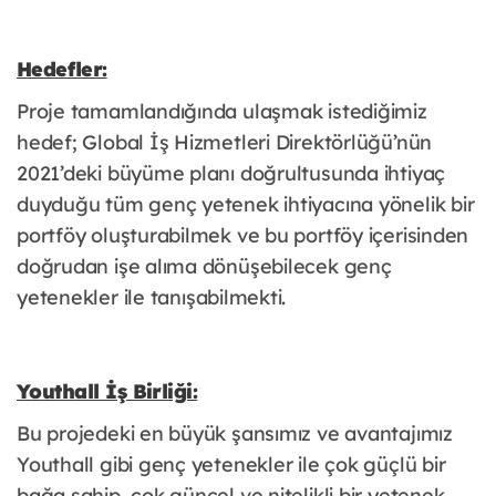
Hedefler:
Proje tamamlandığında ulaşmak istediğimiz
hedef; Global İş Hizmetleri Direktörlüğü’nün
2021’deki büyüme planı doğrultusunda ihtiyaç
duyduğu tüm genç yetenek ihtiyacına yönelik bir
portföy oluşturabilmek ve bu portföy içerisinden
doğrudan işe alıma dönüşebilecek genç
yetenekler ile tanışabilmekti.
Youthall İş Birliği:
Bu projedeki en büyük şansımız ve avantajımız
Youthall gibi genç yetenekler ile çok güçlü bir
bağa sahip, çok güncel ve nitelikli bir yetenek