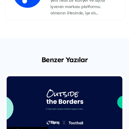
yeni nesil bir kariyer ve dijital
işveren markası platformu
olmanın ötesinde, işe alı...
Benzer Yazılar