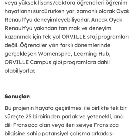
veya yüksek lisans/doktora öğrencileri öğrenim
hayatlarını sürdürürken yarı zamanlı olarak Oyak
Renault’yu deneyimleyebiliyorlar. Ancak Oyak
Renault’yu yakından tanımak ve deneyim
kazanmak için tek yol ORVILLE staj programları
değil. Öğrenciler yılın farklı dönemlerinde
gerçekleşen Womenspire, Learning Hub,
ORVILLE Campus gibi programlara dahil
olabiliyorlar.
Sonuçlar:
Bu projenin hayata geçirilmesi ile birlikte tek bir
süreçte 25 birbirinden parlak ve yetenekli, ana
dili Fransızca olan veya ileri seviye Fransızca
bilgisine sahip potansiyel çalışma arkadaşı