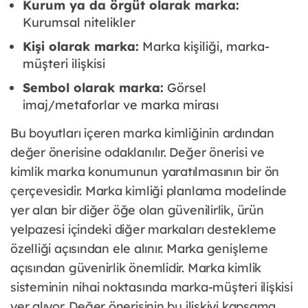
Kurum ya da örgüt olarak marka:
Kurumsal nitelikler
Kişi olarak marka:
Marka kişiliği, marka-
müşteri ilişkisi
Sembol olarak marka:
Görsel
imaj/metaforlar ve marka mirası
Bu boyutları içeren marka kimliğinin ardından
değer önerisine odaklanılır. Değer önerisi ve
kimlik marka konumunun yaratılmasının bir ön
çerçevesidir. Marka kimliği planlama modelinde
yer alan bir diğer öğe olan güvenilirlik, ürün
yelpazesi içindeki diğer markaları destekleme
özelliği açısından ele alınır. Marka genişleme
açısından güvenirlik önemlidir. Marka kimlik
sisteminin nihai noktasında marka-müşteri ilişkisi
yer alıyor. Değer önerisinin bu ilişkiyi kapsama