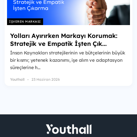
İŞVEREN MARKASI
Yolları Ayırırken Markayı Korumak:
Stratejik ve Empatik İşten Çık...
İnsan Kaynakları stratejilerinin ve bütçelerinin büyük
bir kısmı; yetenek kazanımı, işe alım ve adaptasyon
süreçlerine h...
Youthall
23 Haziran 2026