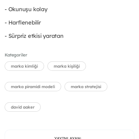
- Okunuşu kolay
- Harflenebilir
- Sürpriz etkisi yaratan
Kategoriler
marka kimliği
marka kişiliği
marka piramidi modeli
marka stratejisi
david aaker
YAYINLAYAN: