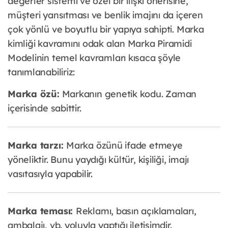
değerler sistemi ve özel bir ilişki önerisine,
müşteri yansıtması ve benlik imajını da içeren
çok yönlü ve boyutlu bir yapıya sahipti. Marka
kimliği kavramını odak alan Marka Piramidi
Modelinin temel kavramları kısaca şöyle
tanımlanabiliriz:
Marka özü:
Markanın genetik kodu. Zaman
içerisinde sabittir.
Marka tarzı:
Marka özünü ifade etmeye
yöneliktir. Bunu yaydığı kültür, kişiliği, imajı
vasıtasıyla yapabilir.
Marka teması:
Reklamı, basın açıklamaları,
ambalajı, vb. yoluyla yaptığı iletişimdir.