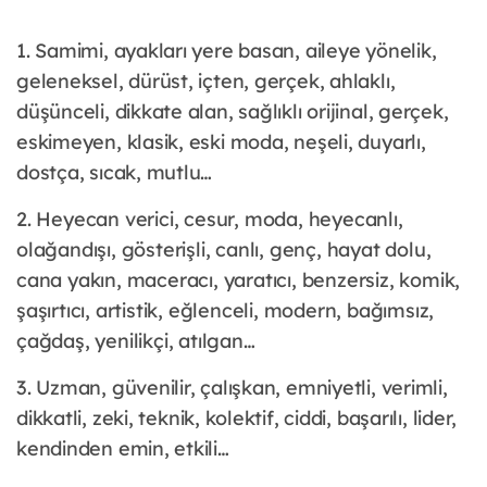
1. Samimi, ayakları yere basan, aileye yönelik,
geleneksel, dürüst, içten, gerçek, ahlaklı,
düşünceli, dikkate alan, sağlıklı orijinal, gerçek,
eskimeyen, klasik, eski moda, neşeli, duyarlı,
dostça, sıcak, mutlu…
2. Heyecan verici, cesur, moda, heyecanlı,
olağandışı, gösterişli, canlı, genç, hayat dolu,
cana yakın, maceracı, yaratıcı, benzersiz, komik,
şaşırtıcı, artistik, eğlenceli, modern, bağımsız,
çağdaş, yenilikçi, atılgan…
3. Uzman, güvenilir, çalışkan, emniyetli, verimli,
dikkatli, zeki, teknik, kolektif, ciddi, başarılı, lider,
kendinden emin, etkili…