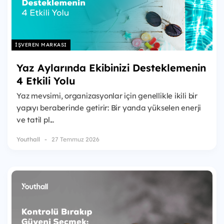
İŞVEREN MARKASI
Yaz Aylarında Ekibinizi Desteklemenin
4 Etkili Yolu
Yaz mevsimi, organizasyonlar için genellikle ikili bir
yapıyı beraberinde getirir: Bir yanda yükselen enerji
ve tatil pl...
Youthall
27 Temmuz 2026