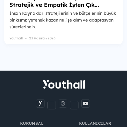
Stratejik ve Empatik İşten Çık...
İnsan Kaynakları stratejilerinin ve bütçelerinin büyük
bir kısmı; yetenek kazanımı, işe alım ve adaptasyon
süreçlerine h...
Youthall
23 Haziran 2026
KURUMSAL
KULLANICILAR