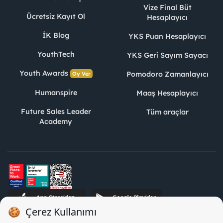
Vize Final Büt
Ücretsiz Kayıt Ol
Hesaplayıcı
İK Blog
YKS Puan Hesaplayıcı
YouthTech
YKS Geri Sayım Sayacı
Youth Awards
Pomodoro Zamanlayıcı
Oy Ver
Humanspire
Maaş Hesaplayıcı
Future Sales Leader
Tüm araçlar
Academy