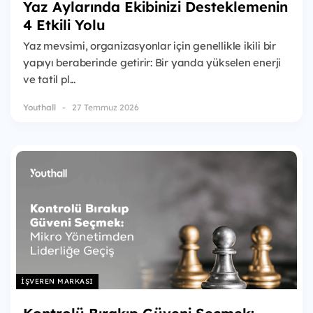
Yaz Aylarında Ekibinizi Desteklemenin
4 Etkili Yolu
Yaz mevsimi, organizasyonlar için genellikle ikili bir
yapıyı beraberinde getirir: Bir yanda yükselen enerji
ve tatil pl...
Youthall
27 Temmuz 2026
İŞVEREN MARKASI