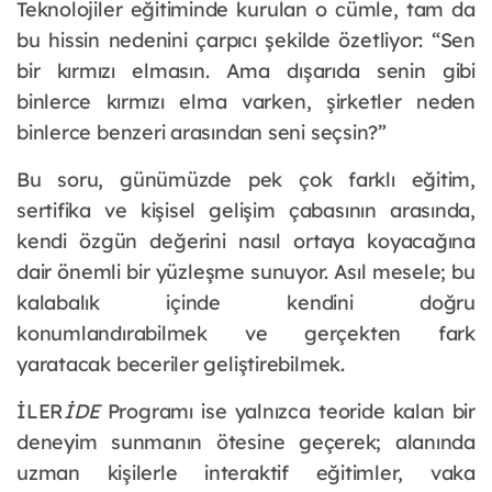
Teknolojiler eğitiminde kurulan o cümle, tam da
bu hissin nedenini çarpıcı şekilde özetliyor: “Sen
bir kırmızı elmasın. Ama dışarıda senin gibi
binlerce kırmızı elma varken, şirketler neden
binlerce benzeri arasından seni seçsin?”
Bu soru, günümüzde pek çok farklı eğitim,
sertifika ve kişisel gelişim çabasının arasında,
kendi özgün değerini nasıl ortaya koyacağına
dair önemli bir yüzleşme sunuyor. Asıl mesele; bu
kalabalık içinde kendini doğru
konumlandırabilmek ve gerçekten fark
yaratacak beceriler geliştirebilmek.
İLER
İDE
Programı ise yalnızca teoride kalan bir
deneyim sunmanın ötesine geçerek; alanında
uzman kişilerle interaktif eğitimler, vaka