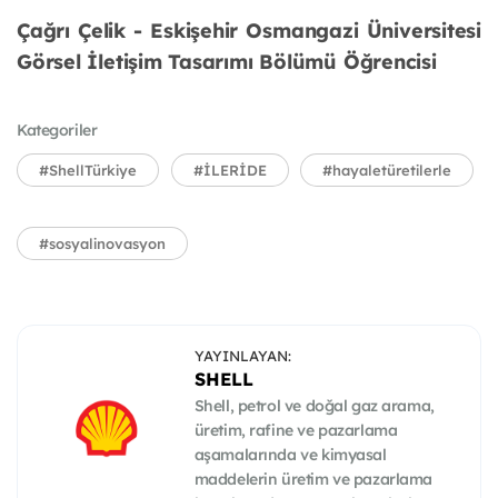
Çağrı Çelik - Eskişehir Osmangazi Üniversitesi
Görsel İletişim Tasarımı Bölümü Öğrencisi
Kategoriler
#ShellTürkiye
#İLERİDE
#hayaletüretilerle
#sosyalinovasyon
YAYINLAYAN:
SHELL
Shell, petrol ve doğal gaz arama,
üretim, rafine ve pazarlama
aşamalarında ve kimyasal
maddelerin üretim ve pazarlama