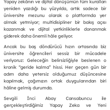
Yapay zekânın ve dijital dönüşümün tüm kuralları
yeniden yazdığı bu yüzyılda, artık sadece bir
üniversite mezunu olarak o platformda yer
almak yetmiyor; multidisipliner bir bakış açısı
kazanmak ve dijital yetkinliklerle donanmak
giderek daha önemli hâle geliyor.
Ancak bu baş döndürücü hızın ortasında biz
üniversite öğrencileri sessiz bir mücadele
veriyoruz: Geleceğin belirsizliğiyle beslenen o
kronik “geride kalma” hissi. Her geçen gün bir
adım daha yetersiz olduğumuz düşüncesine
kapılmak, çağımızın ortak duygularından biri
hâline gelmiş durumda.
Sevgili İnci Abay Cansabuncu ile
gerçekleştirdiğimiz Yapay Zeka ve Yeni