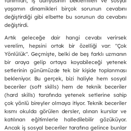
tanımları, iş dünyasının beklentileri ve sosyal 
yaşamın dinamikleri birçok sorunun cevabını 
değiştirdiği gibi elbette bu sorunun da cevabını 
değiştirdi.
Artık geleceğe dair hangi cevabı verirsek 
verelim, hepsini ortak bir özelliği var: "Çok 
Yönlülük". Geçmişte, belki de beş farklı uzmanın 
bir araya gelip ortaya koyabileceği yetenek 
setlerinin günümüzde tek bir kişide toplanması 
bekleniyor. Bu gerçek, bizi haliyle hem sosyal 
beceriler (soft skills) hem de teknik beceriler 
(hard skills) tarafında yetenek setlerine sahip 
çok yönlü bireyler olmaya itiyor. Teknik beceriler 
kısmı okulda görülen dersler, alınan kurslar ve 
katılınan eğitimlerle halledilebilir gözüküyor. 
Ancak iş sosyal beceriler tarafına gelince bunlar 