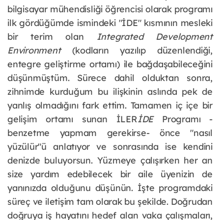
bilgisayar mühendisliği öğrencisi olarak programı 
ilk gördüğümde ismindeki "İDE" kısmının mesleki 
bir terim olan 
Integrated Development 
Environment
 (kodların yazılıp düzenlendiği, 
entegre geliştirme ortamı) ile bağdaşabileceğini 
düşünmüştüm. Sürece dahil olduktan sonra, 
zihnimde kurduğum bu ilişkinin aslında pek de 
yanlış olmadığını fark ettim. Tamamen iç içe bir 
gelişim ortamı sunan İLER
İDE 
Programı -
benzetme yapmam gerekirse- önce "nasıl 
yüzülür"ü anlatıyor ve sonrasında ise kendini 
denizde buluyorsun. Yüzmeye çalışırken her an 
size yardım edebilecek bir aile üyenizin de 
yanınızda olduğunu düşünün. İşte programdaki 
süreç ve iletişim tam olarak bu şekilde. Doğrudan 
doğruya iş hayatını hedef alan vaka çalışmaları, 