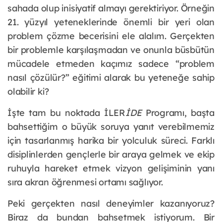
sahada olup inisiyatif almayı gerektiriyor. Örneğin 
21. yüzyıl yeteneklerinde önemli bir yeri olan 
problem çözme becerisini ele alalım. Gerçekten 
bir problemle karşılaşmadan ve onunla büsbütün 
mücadele etmeden kaçımız sadece “problem 
nasıl çözülür?” eğitimi alarak bu yeteneğe sahip 
olabilir ki?
İşte tam bu noktada İLER
İDE
 Programı, başta 
bahsettiğim o büyük soruya yanıt verebilmemiz 
için tasarlanmış harika bir yolculuk süreci. Farklı 
disiplinlerden gençlerle bir araya gelmek ve ekip 
ruhuyla hareket etmek vizyon gelişiminin yanı 
sıra akran öğrenmesi ortamı sağlıyor. 
Peki gerçekten nasıl deneyimler kazanıyoruz? 
Biraz da bundan bahsetmek istiyorum. Bir 