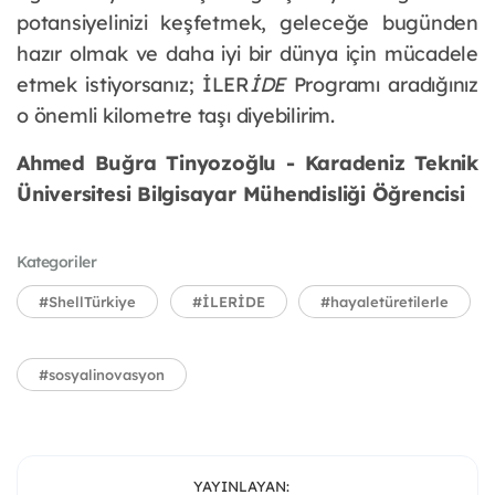
potansiyelinizi keşfetmek, geleceğe bugünden 
hazır olmak ve daha iyi bir dünya için mücadele 
etmek istiyorsanız; İLER
İDE
 Programı aradığınız 
o önemli kilometre taşı diyebilirim.
Ahmed Buğra Tinyozoğlu - Karadeniz Teknik 
Üniversitesi Bilgisayar Mühendisliği Öğrencisi
Kategoriler
#ShellTürkiye
#İLERİDE
#hayaletüretilerle
#sosyalinovasyon
YAYINLAYAN: