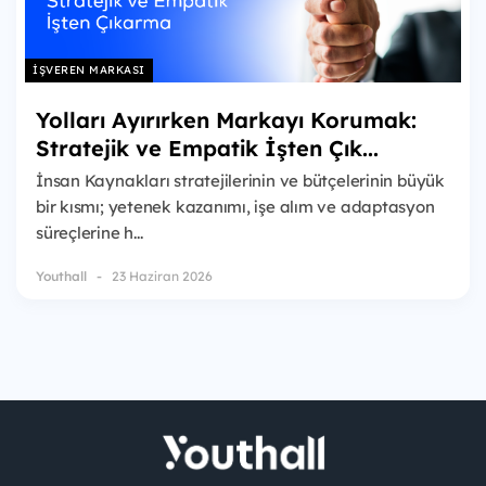
İŞVEREN MARKASI
Yolları Ayırırken Markayı Korumak:
Stratejik ve Empatik İşten Çık...
İnsan Kaynakları stratejilerinin ve bütçelerinin büyük
bir kısmı; yetenek kazanımı, işe alım ve adaptasyon
süreçlerine h...
Youthall
23 Haziran 2026