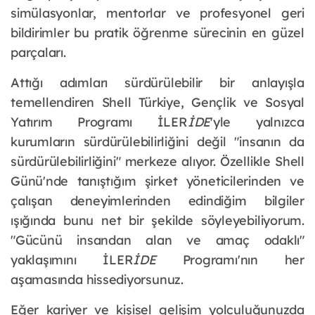
simülasyonlar, mentorlar ve profesyonel geri 
bildirimler bu pratik öğrenme sürecinin en güzel 
parçaları. 
Attığı adımları sürdürülebilir bir anlayışla 
temellendiren Shell Türkiye, Gençlik ve Sosyal 
Yatırım Programı İLER
İDE
'yle yalnızca 
kurumların sürdürülebilirliğini değil "insanın da 
sürdürülebilirliğini" merkeze alıyor. Özellikle Shell 
Günü'nde tanıştığım şirket yöneticilerinden ve 
çalışan deneyimlerinden edindiğim bilgiler 
ışığında bunu net bir şekilde söyleyebiliyorum. 
"Gücünü insandan alan ve amaç odaklı" 
yaklaşımını İLER
İDE 
Programı'nın her 
aşamasında hissediyorsunuz.
Eğer kariyer ve kişisel gelişim yolculuğunuzda 