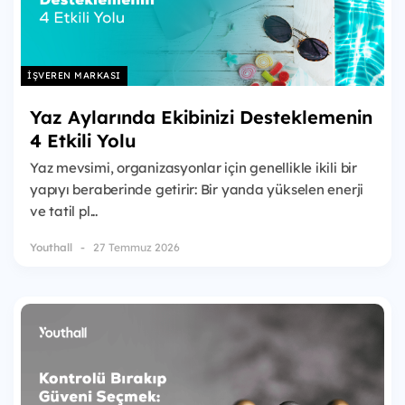
İŞVEREN MARKASI
Yaz Aylarında Ekibinizi Desteklemenin
4 Etkili Yolu
Yaz mevsimi, organizasyonlar için genellikle ikili bir
yapıyı beraberinde getirir: Bir yanda yükselen enerji
ve tatil pl...
Youthall
27 Temmuz 2026